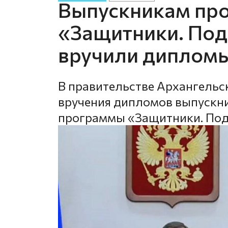
Выпускникам пр
«Защитники. Под
вручили дипломы
В правительстве Архангельс
вручения дипломов выпускни
программы «Защитники. Под