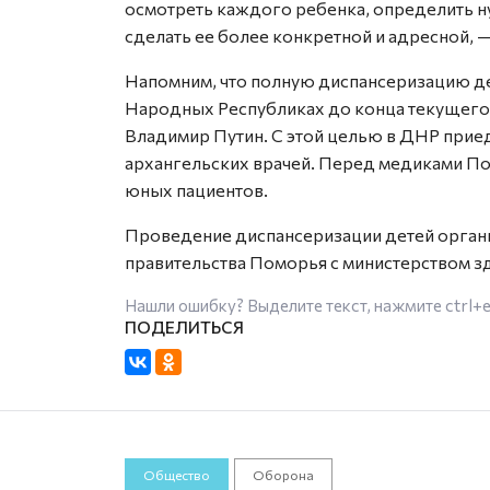
осмотреть каждого ребенка, определить 
сделать ее более конкретной и адресной, 
Напомним, что полную диспансеризацию де
Народных Республиках до конца текущего 
Владимир Путин. С этой целью в ДНР приед
архангельских врачей. Перед медиками По
юных пациентов.
Проведение диспансеризации детей орган
правительства Поморья с министерством 
Нашли ошибку? Выделите текст, нажмите
ctrl+
Общество
Оборона