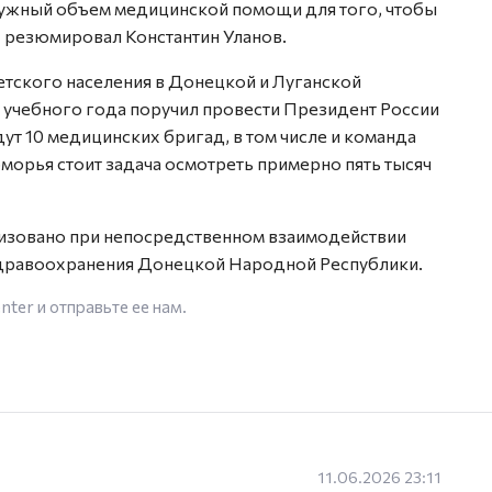
нужный объем медицинской помощи для того, чтобы
— резюмировал Константин Уланов.
тского населения в Донецкой и Луганской
учебного года поручил провести Президент России
ут 10 медицинских бригад, в том числе и команда
морья стоит задача осмотреть примерно пять тысяч
изовано при непосредственном взаимодействии
здравоохранения Донецкой Народной Республики.
enter
и отправьте ее нам.
11.06.2026 23:11