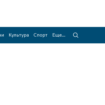
ни
Культура
Спорт
Еще...