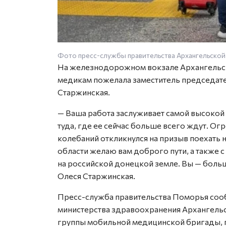
Фото пресс-службы правительства Архангельской
На железнодорожном вокзале Архангельск
медикам пожелала заместитель председате
Старжинская.
— Ваша работа заслуживает самой высоко
туда, где ее сейчас больше всего ждут. Огр
колебаний откликнулся на призыв поехать 
области желаю вам доброго пути, а также 
на российской донецкой земле. Вы — больш
Олеся Старжинская.
Пресс-служба правительства Поморья сооб
министерства здравоохранения Архангельс
группы мобильной медицинской бригады, 