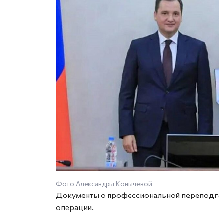
Фото Александры Конычевой
Документы о профессиональной переподго
операции.