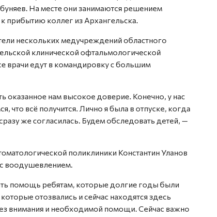
буняев. На месте они занимаются решением
к прибытию коллег из Архангельска.
ители нескольких медучреждений областного
нгельской клинической офтальмологической
се врачи едут в командировку с большим
ь оказанное нам высокое доверие. Конечно, у нас
, что всё получится. Лично я была в отпуске, когда
сразу же согласилась. Будем обследовать детей, —
томатологической поликлиники Константин Уланов
ь с воодушевлением.
вать помощь ребятам, которые долгие годы были
 которые отозвались и сейчас находятся здесь
без внимания и необходимой помощи. Сейчас важно