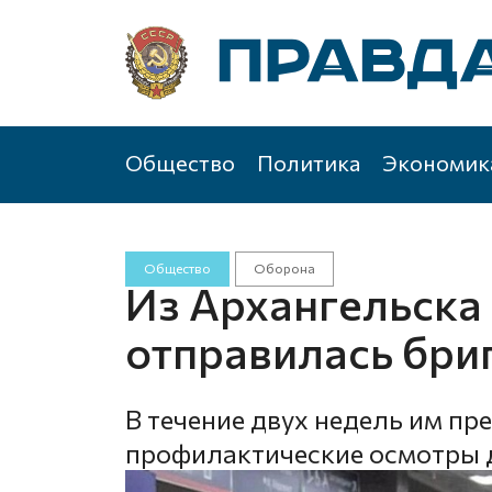
Общество
Политика
Экономик
Общество
Оборона
Из Архангельска
отправилась бри
В течение двух недель им пр
профилактические осмотры де