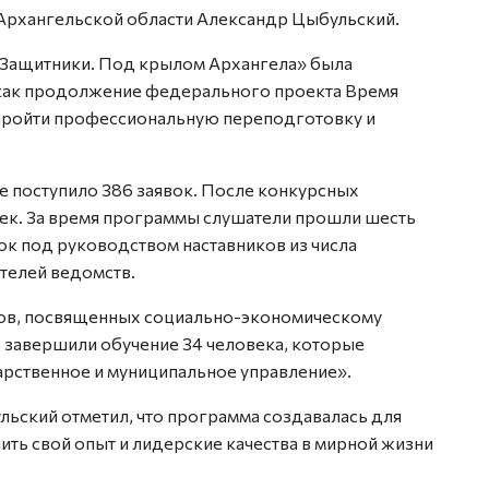
Архангельской области Александр Цыбульский.
Защитники. Под крылом Архангела» была
 как продолжение федерального проекта Время
 пройти профессиональную переподготовку и
те поступило 386 заявок. После конкурсных
век. За время программы слушатели прошли шесть
ок под руководством наставников из числа
телей ведомств.
ов, посвященных социально-экономическому
 завершили обучение 34 человека, которые
рственное и муниципальное управление».
ьский отметил, что программа создавалась для
ить свой опыт и лидерские качества в мирной жизни