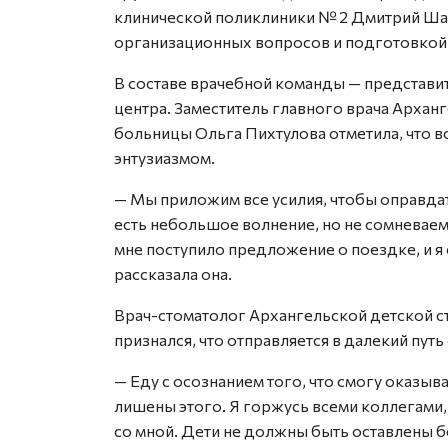
клинической поликлиники № 2 Дмитрий Ша
организационных вопросов и подготовкой 
В составе врачебной команды — представ
центра. Заместитель главного врача Арха
больницы Ольга Пихтулова отметила, что в
энтузиазмом.
— Мы приложим все усилия, чтобы оправдат
есть небольшое волнение, но не сомневаемся
мне поступило предложение о поездке, и я 
рассказала она.
Врач-стоматолог Архангельской детской с
признался, что отправляется в далекий пут
— Еду с осознанием того, что смогу оказы
лишены этого. Я горжусь всеми коллегами,
со мной. Дети не должны быть оставлены 