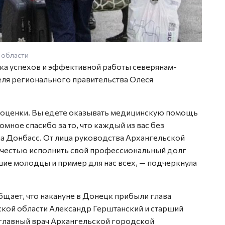
 области
а успехов и эффективной работы северянам-
ля регионального правительства Олеся
й оценки. Вы едете оказывать медицинскую помощь
омное спасибо за то, что каждый из вас без
на Донбасс. От лица руководства Архангельской
с честью исполнить свой профессиональный долг
ие молодцы и пример для нас всех, — подчеркнула
щает, что накануне в Донецк прибыли глава
кой области Александр Герштанский и старший
главный врач Архангельской городской