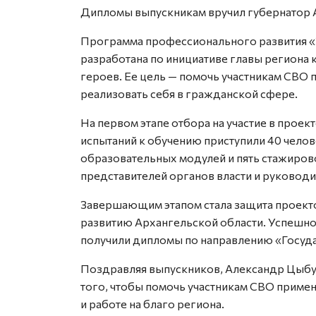
Дипломы выпускникам вручил губернатор 
Программа профессионального развития «
разработана по инициативе главы региона
героев. Ее цель — помочь участникам СВО
реализовать себя в гражданской сфере.
На первом этапе отбора на участие в проек
испытаний к обучению приступили 40 чело
образовательных модулей и пять стажиров
представителей органов власти и руководи
Завершающим этапом стала защита проект
развитию Архангельской области. Успешно
получили дипломы по направлению «Госуда
Поздравляя выпускников, Александр Цыбул
того, чтобы помочь участникам СВО примен
и работе на благо региона.