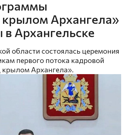
ограммы
 крылом Архангела»
 в Архангельске
кой области состоялась церемония
кам первого потока кадровой
 крылом Архангела».