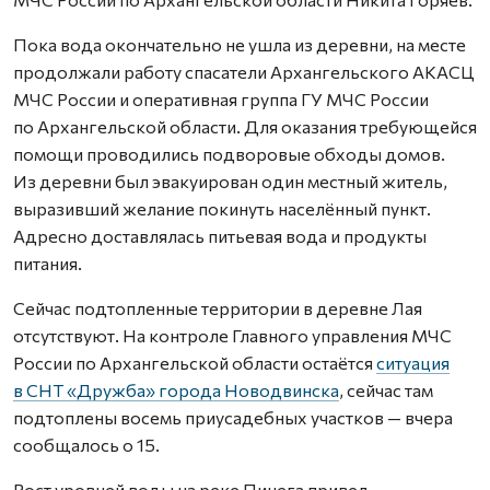
Пока вода окончательно не ушла из деревни, на месте
продолжали работу спасатели Архангельского АКАСЦ
МЧС России и оперативная группа ГУ МЧС России
по Архангельской области. Для оказания требующейся
помощи проводились подворовые обходы домов.
Из деревни был эвакуирован один местный житель,
выразивший желание покинуть населённый пункт.
Адресно доставлялась питьевая вода и продукты
питания.
Сейчас подтопленные территории в деревне Лая
отсутствуют. На контроле Главного управления МЧС
России по Архангельской области остаётся
ситуация
в СНТ «Дружба» города Новодвинска
, сейчас там
подтоплены восемь приусадебных участков — вчера
сообщалось о 15.
Рост уровней воды на реке Пинега привел