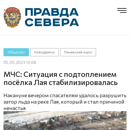
Общество
Новодвинск
Пинежский округ
05.05.2023 13:08
МЧС: Ситуация с подтоплением
посёлка Лая стабилизировалась
Накануне вечером спасателям удалось разрушить
затор льда на реке Лая, который и стал причиной
ненастья