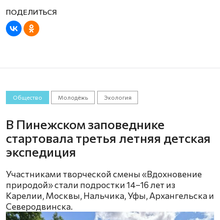
Общество
Молодёжь
Экология
В Пинежском заповеднике
стартовала третья летняя детская
экспедиция
Участниками творческой смены «Вдохновение
природой» стали подростки 14–16 лет из
Карелии, Москвы, Нальчика, Уфы, Архангельска и
Северодвинска.