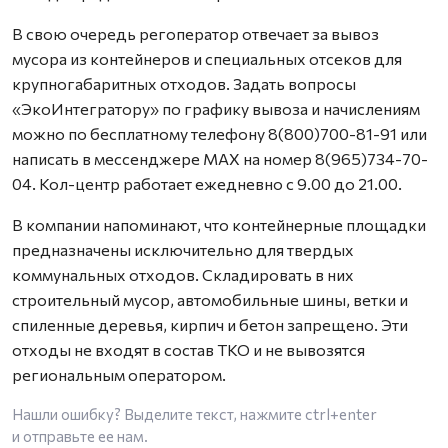
В свою очередь регоператор отвечает за вывоз
мусора из контейнеров и специальных отсеков для
крупногабаритных отходов. Задать вопросы
«ЭкоИнтегратору» по графику вывоза и начислениям
можно по бесплатному телефону 8(800)700-81-91 или
написать в мессенджере MAX на номер 8(965)734-70-
04. Кол-центр работает ежедневно с 9.00 до 21.00.
В компании напоминают, что контейнерные площадки
предназначены исключительно для твердых
коммунальных отходов. Складировать в них
строительный мусор, автомобильные шины, ветки и
спиленные деревья, кирпич и бетон запрещено. Эти
отходы не входят в состав ТКО и не вывозятся
региональным оператором.
Нашли ошибку? Выделите текст, нажмите
ctrl+enter
и отправьте ее нам.