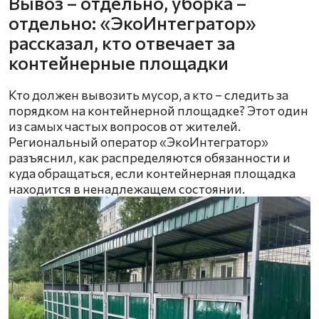
Вывоз – отдельно, уборка –
отдельно: «ЭкоИнтегратор»
рассказал, кто отвечает за
контейнерные площадки
Кто должен вывозить мусор, а кто – следить за
порядком на контейнерной площадке? Этот один
из самых частых вопросов от жителей.
Региональный оператор «ЭкоИнтегратор»
разъяснил, как распределяются обязанности и
куда обращаться, если контейнерная площадка
находится в ненадлежащем состоянии.