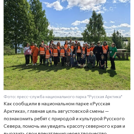
Фото: пресс-служба национального парка "Русская Арктика"
Как сообщили в национальном парке «Русская
Арктика», главная цель августовской смены —
познакомить ребят с природой и культурой Русского
Севера, помочь им увидеть красоту северного края и
выразить свои впечатления через творчество.