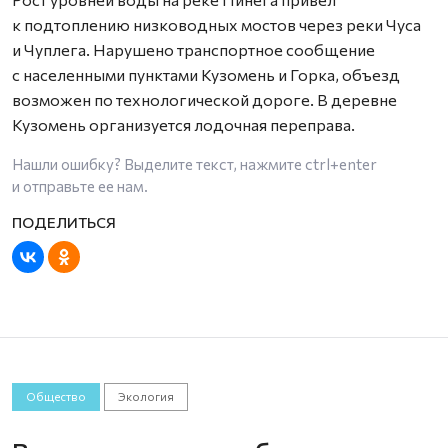
к подтоплению низководных мостов через реки Чуса
и Чуплега. Нарушено транспортное сообщение
с населенными пунктами Кузомень и Горка, объезд
возможен по технологической дороге. В деревне
Кузомень организуется лодочная переправа.
Нашли ошибку? Выделите текст, нажмите
ctrl+enter
и отправьте ее нам.
Общество
Экология