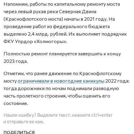
Напомним, работы по капитальному ремонту моста
через левый рукав реки Северная Двина
(Краснофлотского моста) начаты в 2021 году. На
проведение работ из федерального бюджета
выделено 2,4 млрд. рублей. Их выполняет подрядчик
ФКУ Упрдор «Холмогоры».
Полностью ремонт планируется завершить к концу
2023 года.
Отметим, что ранее движение по Краснофлотскому
мосту
ограничивали в новогодние каникулы
2022 года:
тогда дорожники по ночам поднимали разводную
часть пролетного строения, чтобы оценить его
состояние.
Нашли ошибку? Выделите текст, нажмите
ctrl+enter
и отправьте ее нам.