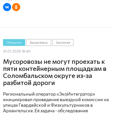
Общество
Архангельск
Экология
31.07.2026 18:40
Мусоровозы не могут проехать к
пяти контейнерным площадкам в
Соломбальском округе из-за
разбитой дороги
Региональный оператор «ЭкоИнтегратор»
инициировал проведение выездной комиссии на
улицах Гвардейской и Физкультурников в
Архангельске. Её задача - обследование