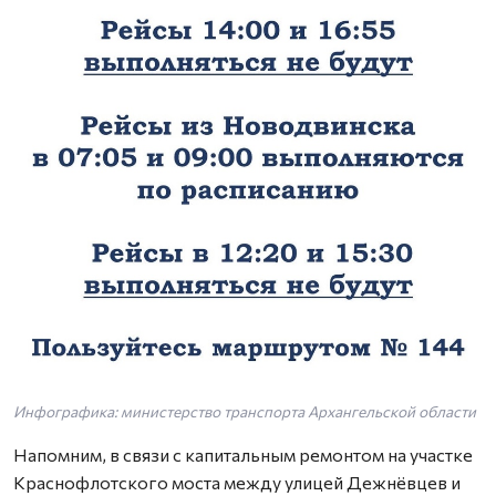
Инфографика: министерство транспорта Архангельской области
Напомним, в связи с капитальным ремонтом на участке
Краснофлотского моста между улицей Дежнёвцев и