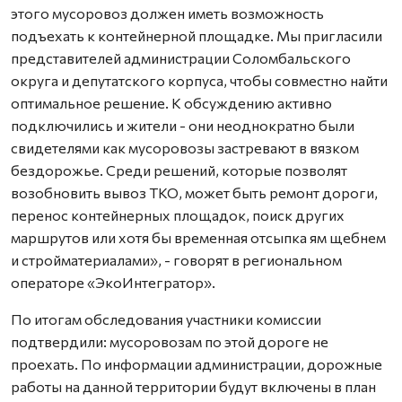
этого мусоровоз должен иметь возможность
подъехать к контейнерной площадке. Мы пригласили
представителей администрации Соломбальского
округа и депутатского корпуса, чтобы совместно найти
оптимальное решение. К обсуждению активно
подключились и жители - они неоднократно были
свидетелями как мусоровозы застревают в вязком
бездорожье. Среди решений, которые позволят
возобновить вывоз ТКО, может быть ремонт дороги,
перенос контейнерных площадок, поиск других
маршрутов или хотя бы временная отсыпка ям щебнем
и стройматериалами», - говорят в региональном
операторе «ЭкоИнтегратор».
По итогам обследования участники комиссии
подтвердили: мусоровозам по этой дороге не
проехать. По информации администрации, дорожные
работы на данной территории будут включены в план