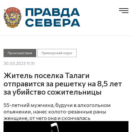
Происшествия
Приморский округ
30.03.2023 11:31
Житель поселка Талаги
отправится за решетку на 8,5 лет
за убийство сожительницы
55-летний мужчина, будучи в алкогольном
опьянении, нанес колото-резанные раны
женщине, от чего она и скончалась