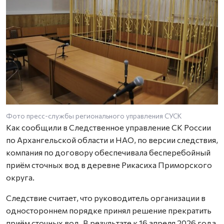
Фото пресс-службы регионального управления СУСК
Как сообщили в Следственное управление СК России
по Архангельской области и НАО, по версии следствия,
компания по договору обеспечивала бесперебойный
приём сточных вод в деревне Рикасиха Приморского
округа.
Следствие считает, что руководитель организации в
одностороннем порядке принял решение прекратить
приём сточных вод. В результате к 16 апреля 2026 года