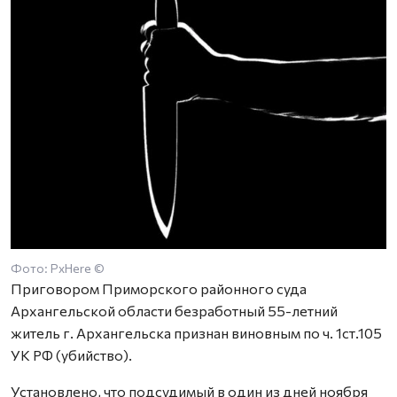
Фото: PxHere ©
Приговором Приморского районного суда
Архангельской области безработный 55-летний
житель г. Архангельска признан виновным по ч. 1ст.105
УК РФ (убийство).
Установлено, что подсудимый в один из дней ноября