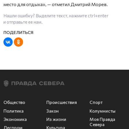
место для отдыха», — отметил Дмитрий Морев.
Нашли ошибку? Выделите текст, нажмите
ctrl+enter
и отправьте ее нам.
Общество
Происшествия
Спорт
Политика
Закон
Колумнисты
Экономика
Из жизни
Моя Правда
Севера
Леспром
Культура