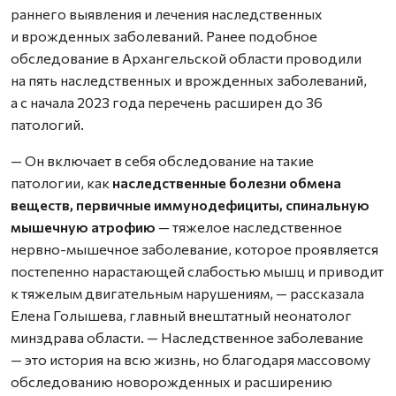
раннего выявления и лечения наследственных
и врожденных заболеваний. Ранее подобное
обследование в Архангельской области проводили
на пять наследственных и врожденных заболеваний,
а с начала 2023 года перечень расширен до 36
патологий.
— Он включает в себя обследование на такие
патологии, как
наследственные болезни обмена
веществ, первичные иммунодефициты, спинальную
мышечную атрофию
— тяжелое наследственное
нервно-мышечное заболевание, которое проявляется
постепенно нарастающей слабостью мышц и приводит
к тяжелым двигательным нарушениям, — рассказала
Елена Голышева, главный внештатный неонатолог
минздрава области. — Наследственное заболевание
— это история на всю жизнь, но благодаря массовому
обследованию новорожденных и расширению