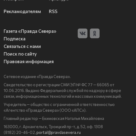
Рекламодателям
RSS
Газета «Правда Севера»
Подписка
Связаться с нами
Поиск по сайту
Правовая информация
Сетевое издание «Правда Севера».
Свидетельство о регистрации СМИ ЭЛ № ФС 77 — 66065 от
10.06.2016. Выдано Федеральной службой по надзору в сфере
связи, информационных технологий и массовых коммуникаций.
Учредитель — общество с ограниченной ответственностью
«Агентство «Правда Севера» (ООО «АПС»).
Главный редактор — Екимовская Наталья Михайловна
163000, г. Архангельск, Троицкий пр-т, д. 52, оф. 1308
(8182) 20-46-02,
portal@pravdasevera.ru