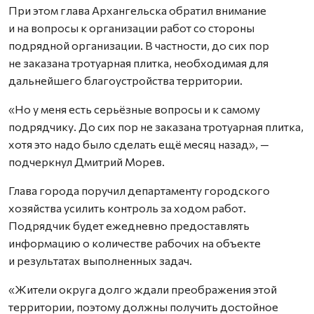
При этом глава Архангельска обратил внимание
и на вопросы к организации работ со стороны
подрядной организации. В частности, до сих пор
не заказана тротуарная плитка, необходимая для
дальнейшего благоустройства территории.
«Но у меня есть серьёзные вопросы и к самому
подрядчику. До сих пор не заказана тротуарная плитка,
хотя это надо было сделать ещё месяц назад», —
подчеркнул Дмитрий Морев.
Глава города поручил департаменту городского
хозяйства усилить контроль за ходом работ.
Подрядчик будет ежедневно предоставлять
информацию о количестве рабочих на объекте
и результатах выполненных задач.
«Жители округа долго ждали преображения этой
территории, поэтому должны получить достойное