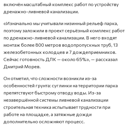
включён масштабный комплекс работ по устройству
дренажно-ливневой канализации.
«Изначально мы учитывали низинный рельеф парка,
поэтому заложили в проект серьёзный комплекс работ
по дренажно-ливневой канализации. В него входят
монтаж более 800 метров водопропускных труб, 13
железобетонных колодцев и 7 дождеприемников.
Сейчас готовность ДЛК — около 65%», — рассказал
Дмитрий Морев.
Он отметил, что сложности возникли из-за
особенностей грунта: суглинки на территории парка
препятствуют быстрому отводу воды. Из-за
незавершённой системы ливневой канализации
строительная техника испытывает трудности при
работе на площадке, а затяжные дожди
дополнительно осложняют процесс.