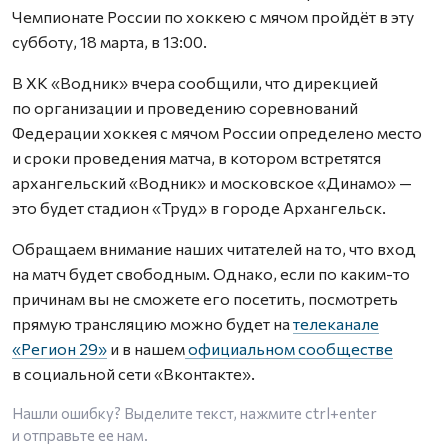
Чемпионате России по хоккею с мячом пройдёт в эту
субботу, 18 марта, в 13:00.
В ХК «Водник» вчера сообщили, что дирекцией
по организации и проведению соревнований
Федерации хоккея с мячом России определено место
и сроки проведения матча, в котором встретятся
архангельский «Водник» и московское «Динамо» —
это будет стадион «Труд» в городе Архангельск.
Обращаем внимание наших читателей на то, что вход
на матч будет свободным. Однако, если по каким-то
причинам вы не сможете его посетить, посмотреть
прямую трансляцию можно будет на
телеканале
«Регион 29»
и в нашем
официальном сообществе
в социальной сети «Вконтакте».
Нашли ошибку? Выделите текст, нажмите
ctrl+enter
и отправьте ее нам.