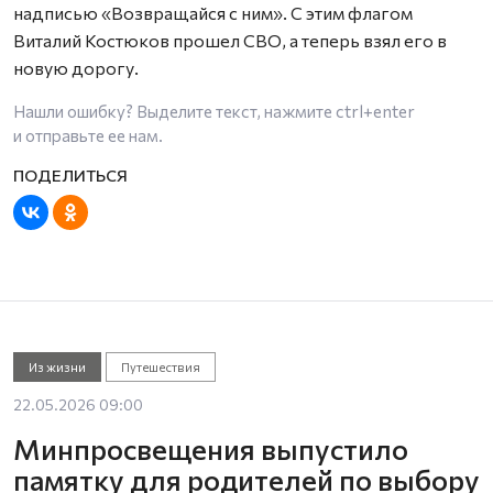
надписью «Возвращайся с ним». С этим флагом
Виталий Костюков прошел СВО, а теперь взял его в
новую дорогу.
Нашли ошибку? Выделите текст, нажмите
ctrl+enter
и отправьте ее нам.
Из жизни
Путешествия
22.05.2026 09:00
Минпросвещения выпустило
памятку для родителей по выбору