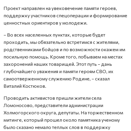
Проект направлен на увековечение памяти героев,
поддержку участников спецоперации и формирование
ценностных ориентиров у молодежи.
– Во всех населенных пунктах, которые будет
проходить, мы обязательно встретимся с жителями,
родственниками бойцов и по возможности окажем им
посильную помощь. Кроме того, побываем на местах
захоронений наших товарищей. Этот путь – дань
глубочайшего уважения и памяти героям СВО, их
самоотверженному служению Родине, – сказал
Виталий Костюков.
Проводить активистов пришли жители села
Ломоносово, представители администрации
Холмогорского округа, депутаты. На торжественном
митинге, который прошел около памятника ученому
было сказано немало теплых слов в поддержку