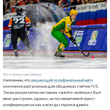
Фото Вячеслава Айкина
Напомним, что
решающий полуфинальный матч
окончился разгромным для «Водника» счётом 11:5.
Таким результатом наставник «жёлто-зелёных» был
явно расстроен, однако, на послематчевой пресс-
конференции он как и всегда старался давать