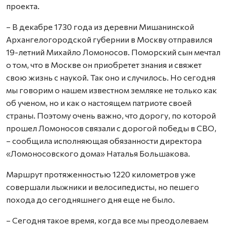
проекта.
– В декабре 1730 года из деревни Мишанинской
Архангелогородской губернии в Москву отправился
19-летний Михайло Ломоносов. Поморский сын мечтал
о том, что в Москве он приобретет знания и свяжет
свою жизнь с наукой. Так оно и случилось. Но сегодня
мы говорим о нашем известном земляке не только как
об ученом, но и как о настоящем патриоте своей
страны. Поэтому очень важно, что дорогу, по которой
прошел Ломоносов связали с дорогой победы в СВО,
– сообщила исполняющая обязанности директора
«Ломоносовского дома» Наталья Большакова.
Маршрут протяженностью 1220 километров уже
совершали лыжники и велосипедисты, но пешего
похода до сегодняшнего дня еще не было.
– Сегодня такое время, когда все мы преодолеваем