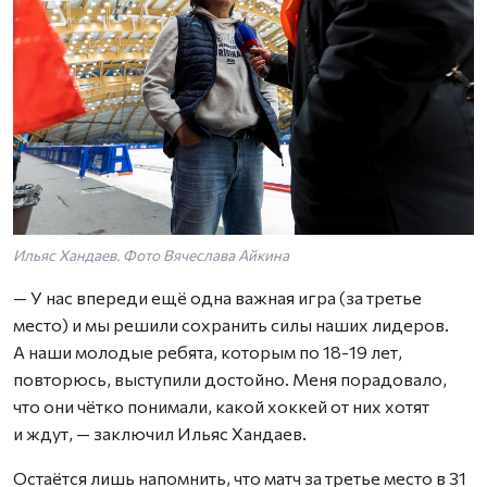
Ильяс Хандаев. Фото Вячеслава Айкина
— У нас впереди ещё одна важная игра (за третье
место) и мы решили сохранить силы наших лидеров.
А наши молодые ребята, которым по 18-19 лет,
повторюсь, выступили достойно. Меня порадовало,
что они чётко понимали, какой хоккей от них хотят
и ждут, — заключил Ильяс Хандаев.
Остаётся лишь напомнить, что матч за третье место в 31