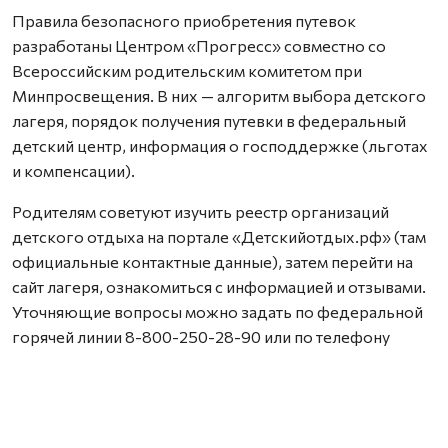
Правила безопасного приобретения путевок
разработаны Центром «Прогресс» совместно со
Всероссийским родительским комитетом при
Минпросвещения. В них — алгоритм выбора детского
лагеря, порядок получения путевки в федеральный
детский центр, информация о господдержке (льготах
и компенсации).
Родителям советуют изучить реестр организаций
детского отдыха на портале «Детскийотдых.рф» (там
официальные контактные данные), затем перейти на
сайт лагеря, ознакомиться с информацией и отзывами.
Уточняющие вопросы можно задать по федеральной
горячей линии 8-800-250-28-90 или по телефону
выбранной организации.
Дополнительная информация, включая телефоны
региональных горячих линий и ссылки на областные