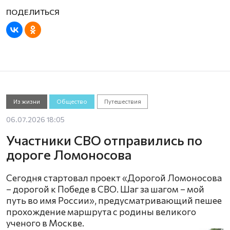
Из жизни
Общество
Путешествия
06.07.2026 18:05
Участники СВО отправились по
дороге Ломоносова
Сегодня стартовал проект «Дорогой Ломоносова
– дорогой к Победе в СВО. Шаг за шагом – мой
путь во имя России», предусматривающий пешее
прохождение маршрута с родины великого
ученого в Москвe.