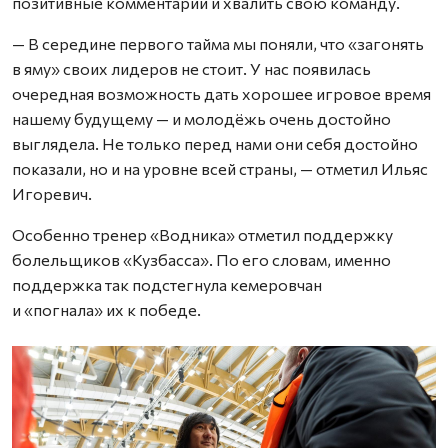
позитивные комментарии и хвалить свою команду.
— В середине первого тайма мы поняли, что «загонять
в яму» своих лидеров не стоит. У нас появилась
очередная возможность дать хорошее игровое время
нашему будущему — и молодёжь очень достойно
выглядела. Не только перед нами они себя достойно
показали, но и на уровне всей страны, — отметил Ильяс
Игоревич.
Особенно тренер «Водника» отметил поддержку
болельщиков «Кузбасса». По его словам, именно
поддержка так подстегнула кемеровчан
и «погнала» их к победе.