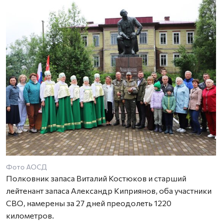
Фото АОСД
Полковник запаса Виталий Костюков и старший
лейтенант запаса Александр Киприянов, оба участники
СВО, намерены за 27 дней преодолеть 1220
километров.