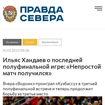
Из жизни
Спорт
Архангельск
15.03.2023 08:26
Ильяс Хандаев о последней
полуфинальной игре: «Непростой
матч получился»
Вчера «Водник» проиграл «Кузбассу» в третьей
полуфинальной встрече и теперь продолжит
борьбу за третье место