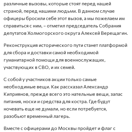
различные вызовы, которые стоят перед нашей
страной, перед нашими людьми. В данном случае
офицеры бросили себе этот вызов, а мы пожелаем им
справиться с ним, – отметил председатель Собрания
депутатов Холмогорского округа Алексей Верещагин.
Реконструкция исторического пути станет платформой
для сбора и доставки самой необходимой
гуманитарной помощи для военнослужащих,
участвующих в СВО, и их семей.
С собой у участников акции только самые
необходимые вещи. Как рассказал Александр
Киприянов, прежде всего это нательные вещи, запас
питания, носки и средства для костра. Где будут
ночевать еще не думали, но если потребуется,
разобьют временный лагерь.
Вместе с офицерами до Москвы пройдет и флаг с