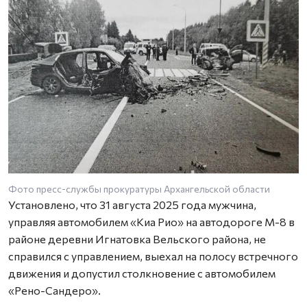
Фото пресс-службы прокуратуры Архангельской области
Установлено, что 31 августа 2025 года мужчина,
управляя автомобилем «Киа Рио» на автодороге М-8 в
районе деревни Игнатовка Вельского района, не
справился с управлением, выехал на полосу встречного
движения и допустил столкновение с автомобилем
«Рено-Сандеро».