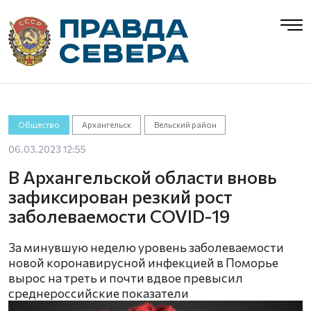
Общество
Архангельск
Вельский район
06.03.2023 12:55
В Архангельской области вновь
зафиксирован резкий рост
заболеваемости COVID-19
За минувшую неделю уровень заболеваемости
новой коронавирусной инфекцией в Поморье
вырос на треть и почти вдвое превысил
среднероссийские показатели