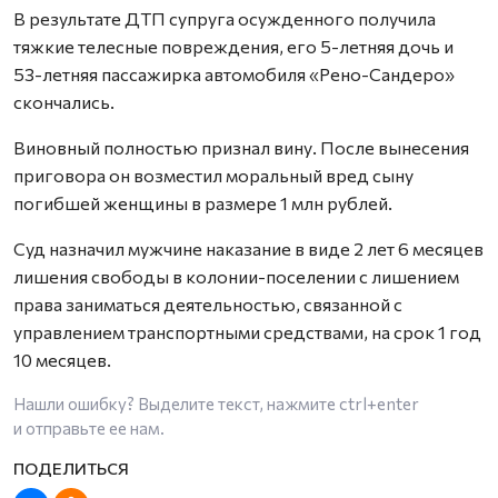
В результате ДТП супруга осужденного получила
тяжкие телесные повреждения, его 5-летняя дочь и
53-летняя пассажирка автомобиля «Рено-Сандеро»
скончались.
Виновный полностью признал вину. После вынесения
приговора он возместил моральный вред сыну
погибшей женщины в размере 1 млн рублей.
Суд назначил мужчине наказание в виде 2 лет 6 месяцев
лишения свободы в колонии-поселении с лишением
права заниматься деятельностью, связанной с
управлением транспортными средствами, на срок 1 год
10 месяцев.
Нашли ошибку? Выделите текст, нажмите
ctrl+enter
и отправьте ее нам.