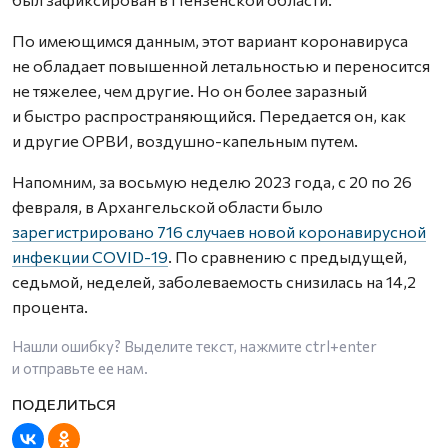
По имеющимся данным, этот вариант коронавируса
не обладает повышенной летальностью и переносится
не тяжелее, чем другие. Но он более заразный
и быстро распространяющийся. Передается он, как
и другие ОРВИ, воздушно-капельным путем.
Напомним, за восьмую неделю 2023 года, с 20 по 26
февраля, в Архангельской области было
зарегистрировано 716 случаев новой коронавирусной
инфекции COVID-19
. По сравнению с предыдущей,
седьмой, неделей, заболеваемость снизилась на 14,2
процента.
Нашли ошибку? Выделите текст, нажмите
ctrl+enter
и отправьте ее нам.