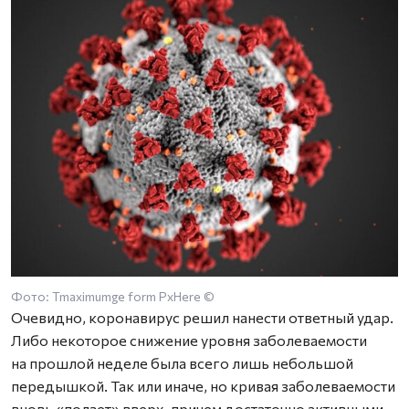
Фото: Tmaximumge form PxHere ©
Очевидно, коронавирус решил нанести ответный удар.
Либо некоторое снижение уровня заболеваемости
на прошлой неделе была всего лишь небольшой
передышкой. Так или иначе, но кривая заболеваемости
вновь «ползет» вверх, причем достаточно активными