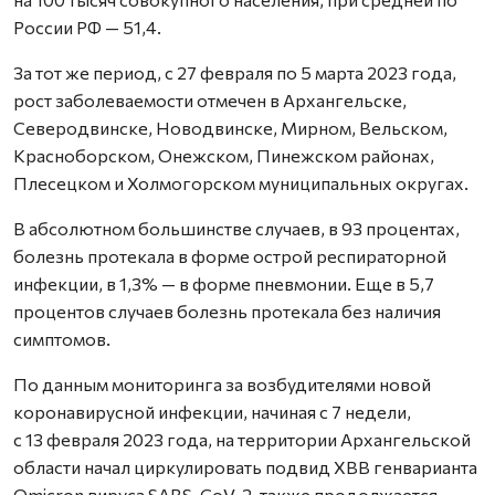
России РФ — 51,4.
За тот же период, с 27 февраля по 5 марта 2023 года,
рост заболеваемости отмечен в Архангельске,
Северодвинске, Новодвинске, Мирном, Вельском,
Красноборском, Онежском, Пинежском районах,
Плесецком и Холмогорском муниципальных округах.
В абсолютном большинстве случаев, в 93 процентах,
болезнь протекала в форме острой респираторной
инфекции, в 1,3% — в форме пневмонии. Еще в 5,7
процентов случаев болезнь протекала без наличия
симптомов.
По данным мониторинга за возбудителями новой
коронавирусной инфекции, начиная с 7 недели,
с 13 февраля 2023 года, на территории Архангельской
области начал циркулировать подвид XBB генварианта
Omicron вируса SARS-CoV-2, также продолжается