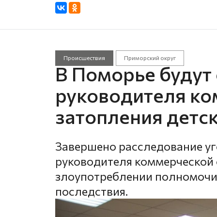
Происшествия
Приморский округ
В Поморье будут 
руководителя ко
затопления детск
Завершено расследование уг
руководителя коммерческой 
злоупотреблении полномочи
последствия.