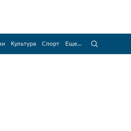
ни
Культура
Спорт
Еще...