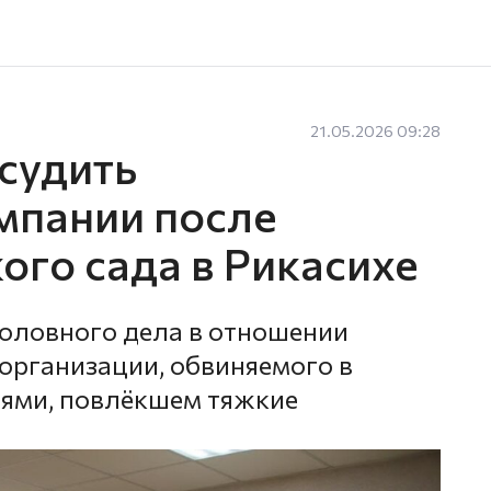
21.05.2026 09:28
судить
мпании после
ого сада в Рикасихе
оловного дела в отношении
организации, обвиняемого в
ями, повлёкшем тяжкие