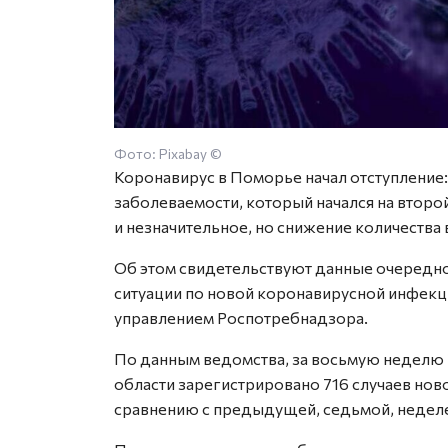
Фото: Pixabay ©
Коронавирус в Поморье начал отступление:
заболеваемости, который начался на второ
и незначительное, но снижение количества
Об этом свидетельствуют данные очередн
ситуации по новой коронавирусной инфек
управлением Роспотребнадзора.
По данным ведомства, за восьмую неделю 2
области зарегистрировано 716 случаев но
сравнению с предыдущей, седьмой, неделей