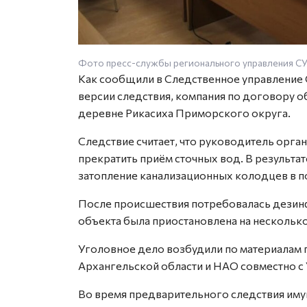
Фото пресс-службы регионального управления С
Как сообщили в Следственное управление 
версии следствия, компания по договору 
деревне Рикасиха Приморского округа.
Следствие считает, что руководитель орг
прекратить приём сточных вод. В результа
затопление канализационных колодцев в 
После происшествия потребовалась дезин
объекта была приостановлена на несколько
Уголовное дело возбудили по материалам
Архангельской области и НАО совместно с
Во время предварительного следствия им