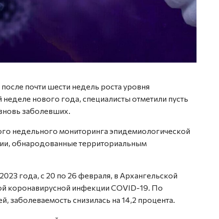
 после почти шести недель роста уровня
й неделе нового года, специалисты отметили пусть
 вновь заболевших.
ого недельного мониторинга эпидемиологической
ции, обнародованные территориальным
023 года, с 20 по 26 февраля, в Архангельской
вой коронавирусной инфекции COVID-19. По
, заболеваемость снизилась на 14,2 процента.