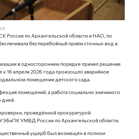
УСК
СК России по Архангельской области и НАО, по
обеспечивала бесперебойный приём сточных вод в
анизации в одностороннем порядке принял решение
те к 16 апреля 2026 года произошло аварийное
подвальном помещении детского сада.
фекция помещений, а работа социально значимого
 дней.
 проверки, проведённой прокуратурой
 УЭБиПК УМВД России по Архангельской области.
ущественный ущерб был возмещён в полном