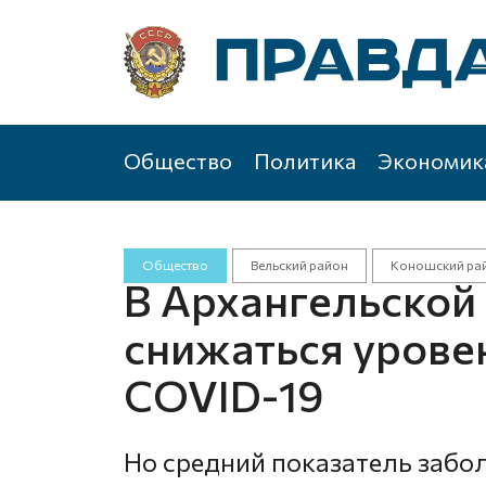
Общество
Политика
Экономик
Общество
Вельский район
Коношский ра
В Архангельской
снижаться урове
COVID-19
Но средний показатель забо