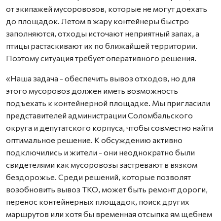
от экипажей мусоровозов, которые не могут доехать
до площадок. Летом в жару контейнеры быстро
заполняются, отходы источают неприятный запах, а
птицы растаскивают их по ближайшей территории.
Поэтому ситуация требует оперативного решения.
«Наша задача - обеспечить вывоз отходов, но для
этого мусоровоз должен иметь возможность
подъехать к контейнерной площадке. Мы пригласили
представителей администрации Соломбальского
округа и депутатского корпуса, чтобы совместно найти
оптимальное решение. К обсуждению активно
подключились и жители - они неоднократно были
свидетелями как мусоровозы застревают в вязком
бездорожье. Среди решений, которые позволят
возобновить вывоз ТКО, может быть ремонт дороги,
перенос контейнерных площадок, поиск других
маршрутов или хотя бы временная отсыпка ям щебнем