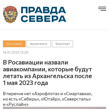
Экономика
Архангельск
Транспорт
14.01.2023 12:20
В Росавиации назвали
авиакомпании, которые будут
летать из Архангельска после
1 мая 2023 года
В перечне нет «Аэрофлота» и «Смартавиа»,
но есть «Сибирь», «Ютэйр», «Северсталь»
и «Руслайн»