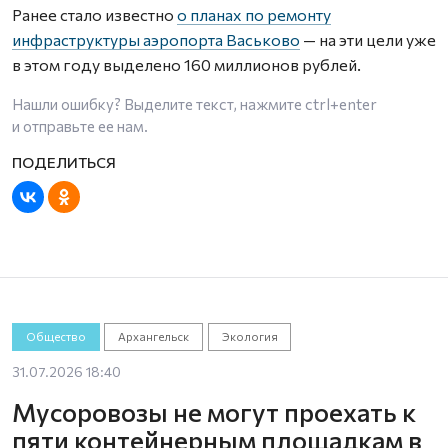
Ранее стало известно
о планах по ремонту
инфраструктуры аэропорта Васьково
— на эти цели уже
в этом году выделено 160 миллионов рублей.
Нашли ошибку? Выделите текст, нажмите
ctrl+enter
и отправьте ее нам.
Общество
Архангельск
Экология
31.07.2026 18:40
Мусоровозы не могут проехать к
пяти контейнерным площадкам в