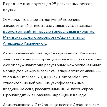
В среднем планируется до 25 регулярных рейсов
в сутки.
Отметим, что ранее аналогичный перечень
авиакомпаний и типов воздушных судов называл
в своем он-лайн интервью генеральный директор
Международного аэропорта «Архангельск»
Александр Распеченюк
.
Авиакомпании «Ютэйр», «Северсталь» и «Руслайн»
знакомы архангелогородцам — на данный момент они
уже обслуживают ряд регулярных межрегиональных
маршрутов из Архангельска. В парке этих компаний —
те самые Embraer 170, АTR-72, Bombardier. Это
относительно небольшие узкофюзеляжные
воздушные суда, рассчитанные на 50 пассажиров.
Производят их в Бразилии, Франции и Канаде.
Авиакомпанию «Ютэйр» чаще всего в Архангельске