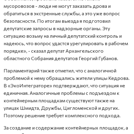
мусоровозов - люди не могут заказать дрова и
обратиться в экстренные службы, а это уже вопрос
безопасности. По итогам выезда я подготовил
депутатские запросы в надзорные органы. Эту
ситуацию возьму на личный депутатский контроль и
надеюсь, что вопрос удастся урегулировать в рабочем
порядке», - сказал депутат Архангельского
областного Собрания депутатов Георгий Губанов.
Парламентарий также отметил, что с аналогичной
проблемой к нему обращались жители улицы Кедрова.
В «ЭкоИнтеграторе» подтверждают, что ситуация не
единичная. Аналогичные проблемы с подъездом к
контейнерным площадкам существуют также на
улицах Шмидта, Дружбы, Цигломенской и других.
Поэтому решение требует комплексного подхода.
За создание и содержание контейнерных площадок, а