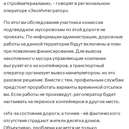
и стройматериалами», - говорят в региональном
операторе «ЭкоИнтегратор».
По итогам обследования участники комиссии
подтвердили: мусоровозам по этой дороге не
проехать. По информации администрации, дорожные
работы на данной территории будут включены в план
при появлении финансирования. Для вывоза
накопленного мусора управляющие компании
выгрузят его из контейнеров, а транспортный
оператор организует вывоз манипулятором, но это
разовое решение. Вместе с тем, профильным службам
предстоит проработать варианты временной отсыпки
ям. Если работы не произведут, регоператор будет
настаивать на переносе контейнеров в другое место.
«Из-за состояния дороги, а точнее - её фактического
отсутствия страдают жители десятка домов.
Объективно, проблема касается не только