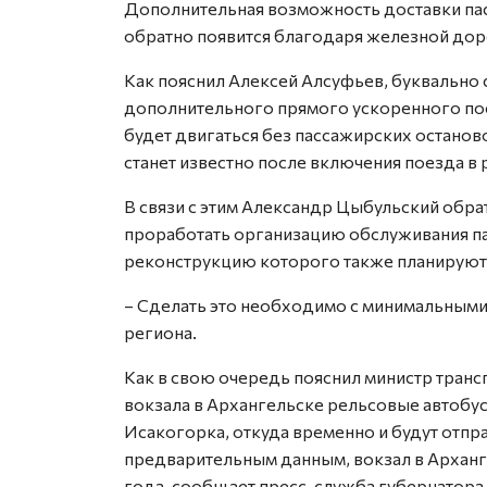
Дополнительная возможность доставки пас
обратно появится благодаря железной дор
Как пояснил Алексей Алсуфьев, буквально
дополнительного прямого ускоренного пое
будет двигаться без пассажирских останово
станет известно после включения поезда в 
В связи с этим Александр Цыбульский обр
проработать организацию обслуживания п
реконструкцию которого также планируют 
– Сделать это необходимо с минимальными 
региона.
Как в свою очередь пояснил министр трансп
вокзала в Архангельске рельсовые автобус
Исакогорка, откуда временно и будут отпр
предварительным данным, вокзал в Арханг
года, сообщает пресс-служба губернатора 