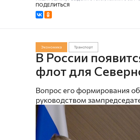
Экономика
Транспорт
В России появит
флот для Северн
Вопрос его формирования о
руководством зампредседате