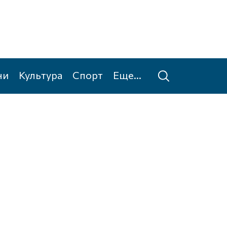
ни
Культура
Спорт
Еще...