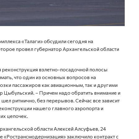
мплекса «Талаги» обсудили сегодня на
торое провел губернатор Архангельской области
я реконструкция взлетно-посадочной полосы
мать, что один из основных вопросов на
озки пассажиров как авиационным, так и другими
р Цыбульский. – Причем надо обратить внимание и
 шел ритмично, без перерывов. Сейчас все зависит
еконструкции нашего главного аэропорта и
их цепочек.
рхангельской области Алексей Алсуфьев, 24
е «Ространсмодернизация» заключило контракт с