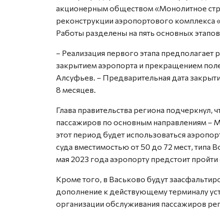
акционерным обществом «Монолитное стро
реконструкции аэропортового комплекса «Т
Работы разделены на пять основных этапов
– Реализация первого этапа предполагает
закрытием аэропорта и прекращением пол
Алсуфьев. – Предварительная дата закрытия
8 месяцев.
Глава правительства региона подчеркнул, 
пассажиров по основным направлениям – М
этот период будет использоваться аэропо
суда вместимостью от 50 до 72 мест, типа B
мая 2023 года аэропорту предстоит пройт
Кроме того, в Васьково будут заасфальтир
дополнение к действующему терминалу ус
организации обслуживания пассажиров реги