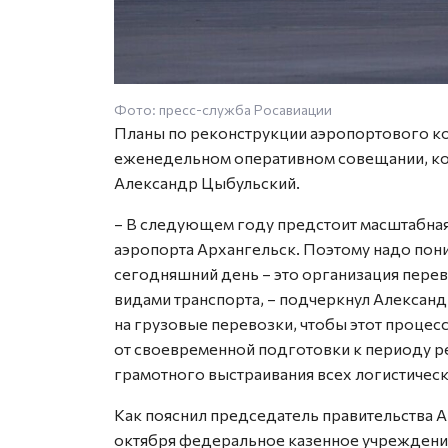
Фото: пресс-служба Росавиации
Планы по реконструкции аэропортового ко
еженедельном оперативном совещании, ко
Александр Цыбульский.
– В следующем году предстоит масштабна
аэропорта Архангельск. Поэтому надо пони
сегодняшний день – это организация перев
видами транспорта, – подчеркнул Александ
на грузовые перевозки, чтобы этот процесс
от своевременной подготовки к периоду р
грамотного выстраивания всех логистическ
Как пояснил председатель правительства А
октября федеральное казенное учреждени