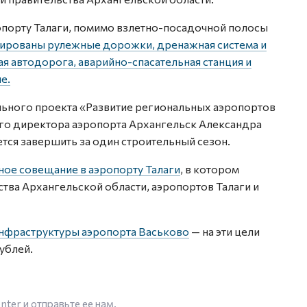
опорту Талаги, помимо взлетно-посадочной полосы
ированы рулежные дорожки, дренажная система и
я автодорога, аварийно-спасательная станция и
е.
ьного проекта «Развитие региональных аэропортов
го директора аэропорта Архангельск Александра
тся завершить за один строительный сезон.
ое совещание в аэропорту Талаги
, в котором
ства Архангельской области, аэропортов Талаги и
инфраструктуры аэропорта Васьково
— на эти цели
ублей.
enter
и отправьте ее нам.