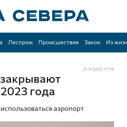
а
Леспром
Происшествия
Закон
Из жиз
21.11.2022 17:19
 закрывают
 2023 года
т использоваться аэропорт