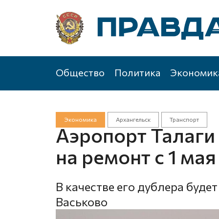
Общество
Политика
Экономик
Экономика
Архангельск
Транспорт
Аэропорт Талаги
на ремонт с 1 мая
В качестве его дублера буде
Васьково