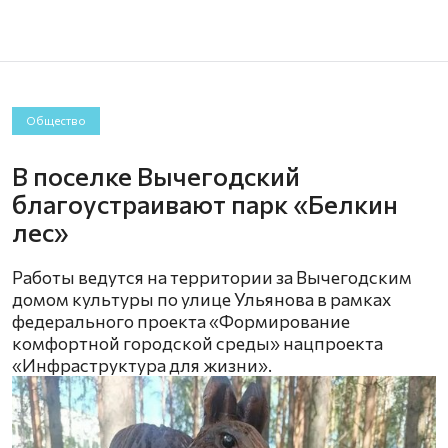
Общество
В поселке Вычегодский
благоустраивают парк «Белкин
лес»
Работы ведутся на территории за Вычегодским
домом культуры по улице Ульянова в рамках
федерального проекта «Формирование
комфортной городской среды» нацпроекта
«Инфраструктура для жизни».