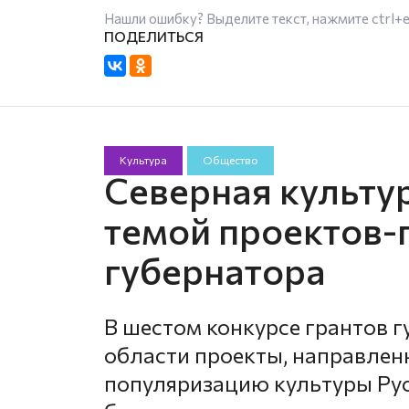
Нашли ошибку? Выделите текст, нажмите
ctrl+
Культура
Общество
Северная культур
темой проектов-
губернатора
В шестом конкурсе грантов 
области проекты, направлен
популяризацию культуры Рус