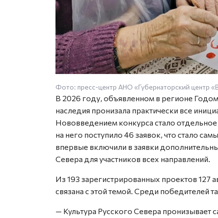
Фото: пресс-центр АНО «Губернаторский центр «
В 2026 году, объявленном в регионе Годом
наследия пронизала практически все иниц
Нововведением конкурса стало отдельное 
на него поступило 46 заявок, что стало са
впервые включили в заявки дополнительный
Севера для участников всех направлений.
Из 193 зарегистрированных проектов 127 ав
связана с этой темой. Среди победителей т
— Культура Русского Севера пронизывает