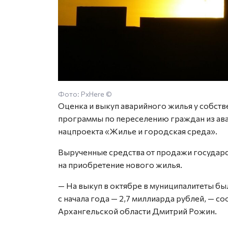
Фото: PxHere ©
Оценка и выкуп аварийного жилья у собств
программы по переселению граждан из ав
нацпроекта «Жилье и городская среда».
Вырученные средства от продажи государс
на приобретение нового жилья.
— На выкуп в октябре в муниципалитеты бы
с начала года — 2,7 миллиарда рублей, — 
Архангельской области Дмитрий Рожин.