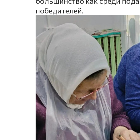
большинство как среди подан
победителей.