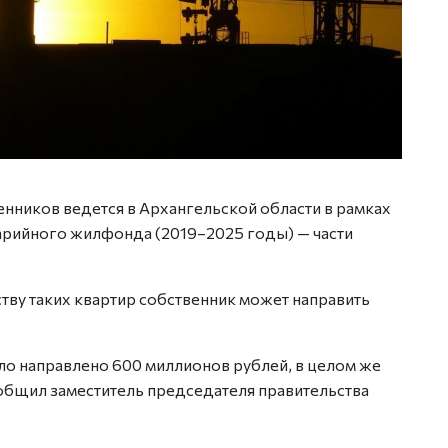
енников ведется в Архангельской области в рамках
арийного жилфонда (2019–2025 годы) — части
тву таких квартир собственник может направить
ло направлено 600 миллионов рублей, в целом же
сообщил заместитель председателя правительства