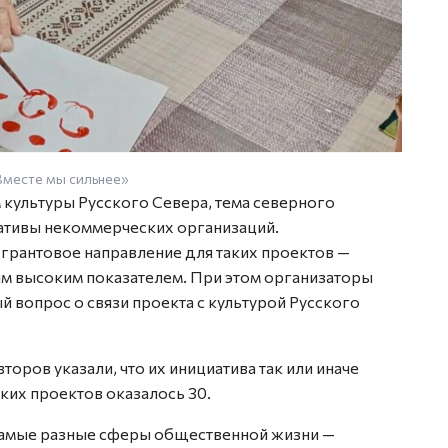
Вместе мы сильнее»
 культуры Русского Севера, тема северного
иативы некоммерческих организаций.
грантовое направление для таких проектов —
мым высоким показателем. При этом организаторы
 вопрос о связи проекта с культурой Русского
торов указали, что их инициатива так или иначе
аких проектов оказалось 30.
 самые разные сферы общественной жизни —