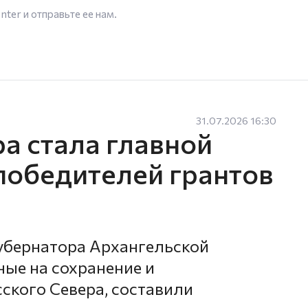
enter
и отправьте ее нам.
31.07.2026 16:30
а стала главной
победителей грантов
губернатора Архангельской
ные на сохранение и
ского Севера, составили