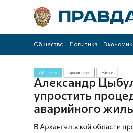
Общество
Политика
Экономик
Общество
Архангельск
Жильё
Александр Цыбул
упростить проце
аварийного жиль
В Архангельской области пр