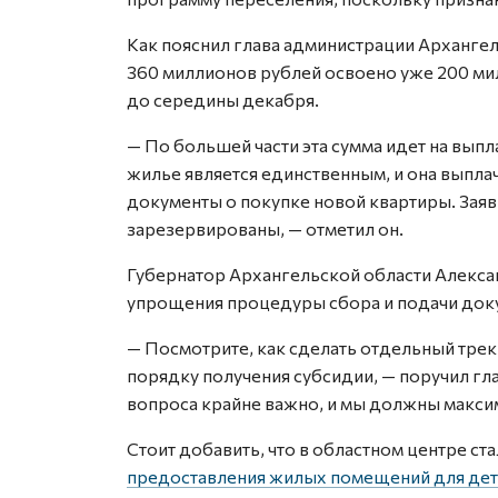
Как пояснил глава администрации Арханге
360 миллионов рублей освоено уже 200 ми
до середины декабря.
— По большей части эта сумма идет на вып
жилье является единственным, и она выплач
документы о покупке новой квартиры. Заяв
зарезервированы, — отметил он.
Губернатор Архангельской области Алекс
упрощения процедуры сбора и подачи док
— Посмотрите, как сделать отдельный тре
порядку получения субсидии, — поручил гл
вопроса крайне важно, и мы должны макси
Стоит добавить, что в областном центре ст
предоставления жилых помещений для дет