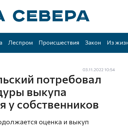
а
Леспром
Происшествия
Закон
Из жиз
03.11.2022 10:54
ьский потребовал
дуры выкупа
я у собственников
одолжается оценка и выкуп