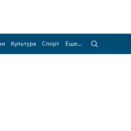
ни
Культура
Спорт
Еще...