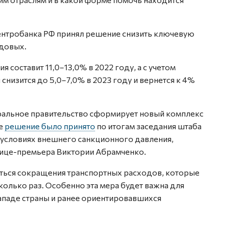
ентробанка РФ принял решение снизить ключевую
одовых.
 составит 11,0–13,0% в 2022 году, а с учетом
изится до 5,0–7,0% в 2023 году и вернется к 4%
еральное правительство сформирует новый комплекс
ое
решение было принято
по итогам заседания штаба
 условиях внешнего санкционного давления,
ице-премьера Виктории Абрамченко.
ться сокращения транспортных расходов, которые
олько раз. Особенно эта мера будет важна для
ападе страны и ранее ориентировавшихся