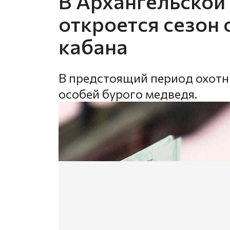
В Архангельской 
откроется сезон 
кабана
В предстоящий период охотн
особей бурого медведя.