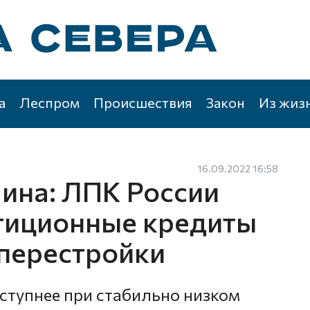
а
Леспром
Происшествия
Закон
Из жиз
16.09.2022 16:58
ина: ЛПК России
тиционные кредиты
 перестройки
ступнее при стабильно низком