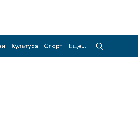
ни
Культура
Спорт
Еще...