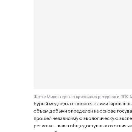
Фото: Министерство природных ресурсов и ЛПК А
Бурый медведь относится к лимитированны
объем добычи определен на основе госуда
прошел независимую экологическую экспер
региона — как в общедоступных охотничьих