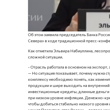
Об этом заявила председатель Банка Росси
Севера» в ходе традиционной пресс-конфе
Как отметила Эльвира Набиуллина, лесопр
сложной ситуации.
- Отрасль работала в основном на экспорт, 
— Но ситуация показывает, почему нужна 
комплексу необходимо понять, как измени
продукции и шире выходить на внутренний 
инвестиционные кредиты, длинные деньги 
при низком уровне инфляции. Денежно-кред
чтобы добиться стабильно низкого уровня 
может Правительство России — вопрос как