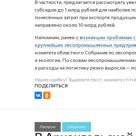
В частности, предлагается рассмотреть ув
субсидии до 1 млрд рублей для наиболее 
понесённых затрат при экспорте продукци
направлено около 10 млрд рублей.
Напомним, ранее
о возникших проблемах с
крупнейших лесопромышленных предприя
комитета областного Собрания по лесоп
и экологии. По словам лесопромышленнико
а расходы на логистику резко выросли — поч
Нашли ошибку? Выделите текст, нажмите
ctrl+
Леспром
Общество