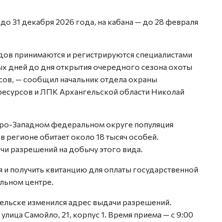
до 31 декабря 2026 года, на кабана — до 28 февраля
дов принимаются и регистрируются специалистами
ых дней до дня открытия очередного сезона охоты
сов, — сообщил начальник отдела охраны
ресурсов и ЛПК Архангельской области Николай
еро-Западном федеральном округе популяция
в регионе обитает около 18 тысяч особей.
и разрешений на добычу этого вида.
 и получить квитанцию для оплаты государственной
ьном центре.
гельске изменился адрес выдачи разрешений.
улица Самойло, 21, корпус 1. Время приема — с 9:00