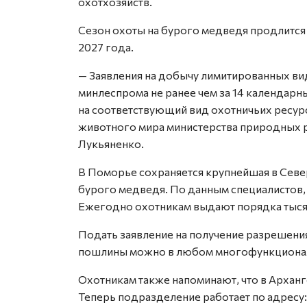
охотхозяйств.
Сезон охоты на бурого медведя продлится 
2027 года.
— Заявления на добычу лимитированных ви
минлеспрома не ранее чем за 14 календарн
на соответствующий вид охотничьих ресур
животного мира министерства природных 
Лукьяненко.
В Поморье сохраняется крупнейшая в Сев
бурого медведя. По данным специалистов, 
Ежегодно охотникам выдают порядка тысяч
Подать заявление на получение разрешения
пошлины можно в любом многофункционал
Охотникам также напоминают, что в Архан
Теперь подразделение работает по адресу: 