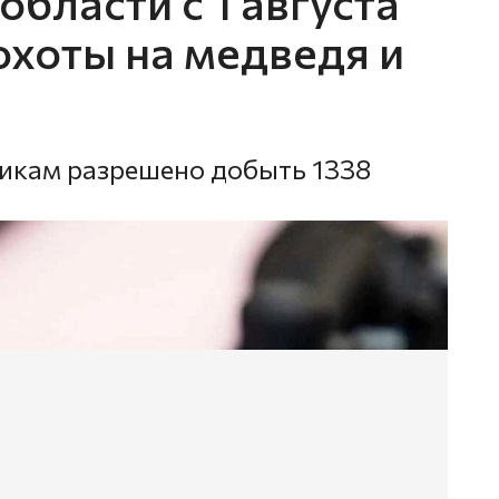
области с 1 августа
охоты на медведя и
икам разрешено добыть 1338