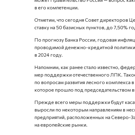
в его компетенции.
Отметим, что сегодня Совет директоров Ц
ставку на 50 базисных пунктов, до 7,50% г
По прогнозу Банка России, годовая инфляция
проводимой денежно-кредитной политики сн
в 2024 году.
Напомним, как ранее стало известно, фед
мер поддержки отечественного ЛПК. Так
по вопросам развития лесного комплекса в
которое прошло под председательством в
Прежде всего меры поддержки будут каса
выросли по некоторым направлениям в неск
предприятий, расположенных на Северо-З
на европейские рынки.