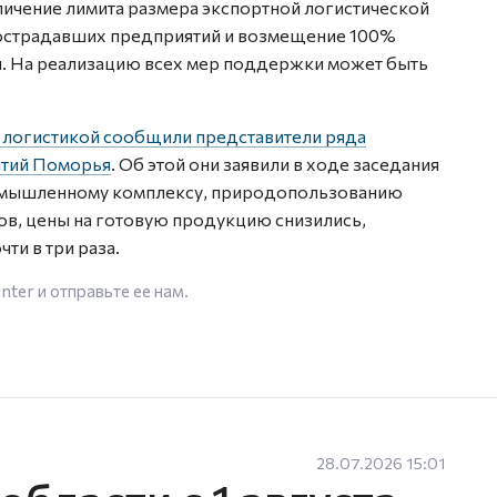
еличение лимита размера экспортной логистической
пострадавших предприятий и возмещение 100%
и. На реализацию всех мер поддержки может быть
 логистикой сообщили представители ряда
тий Поморья
. Об этой они заявили в ходе заседания
ромышленному комплексу, природопользованию
в, цены на готовую продукцию снизились,
ти в три раза.
enter
и отправьте ее нам.
28.07.2026 15:01