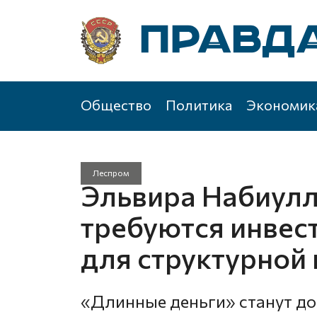
Общество
Политика
Экономик
Леспром
Эльвира Набиулл
требуются инвес
для структурной
«Длинные деньги» станут до