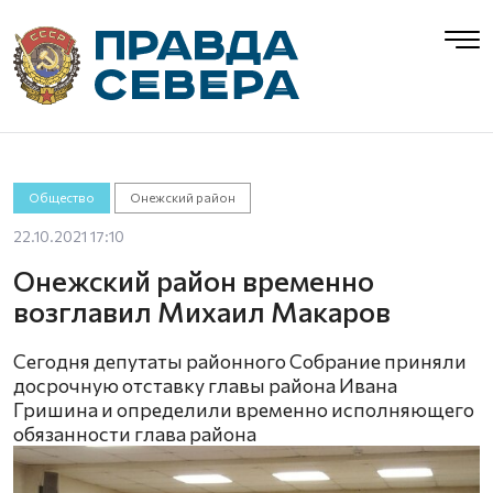
Общество
Онежский район
22.10.2021 17:10
Онежский район временно
возглавил Михаил Макаров
Сегодня депутаты районного Собрание приняли
досрочную отставку главы района Ивана
Гришина и определили временно исполняющего
обязанности глава района