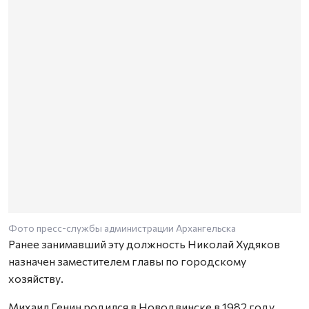
Фото пресс-службы администрации Архангельска
Ранее занимавший эту должность Николай Худяков
назначен заместителем главы по городскому
хозяйству.
Михаил Генин родился в Новодвинске в 1982 году.