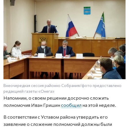
Внеочередная сессия районно Собрания/фото предоставлено
М
редакцией газеты «Онега»
«
Напомним, о своем решении досрочно сложить
полномочия Иван Гришин
сообщил
на этой неделе.
В соответствии с Уставом района утвердить его
заявление о сложение полномочий должны были