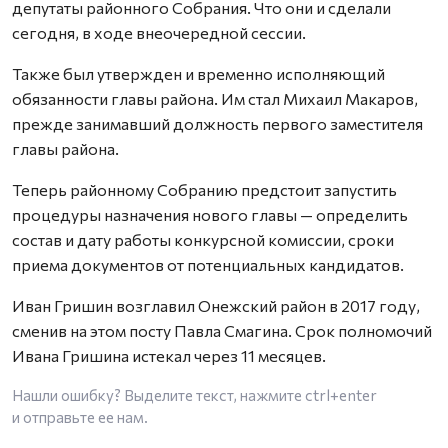
депутаты районного Собрания. Что они и сделали
сегодня, в ходе внеочередной сессии.
Также был утвержден и временно исполняющий
обязанности главы района. Им стал Михаил Макаров,
прежде занимавший должность первого заместителя
главы района.
Теперь районному Собранию предстоит запустить
процедуры назначения нового главы — определить
состав и дату работы конкурсной комиссии, сроки
приема документов от потенциальных кандидатов.
Иван Гришин возглавил Онежский район в 2017 году,
сменив на этом посту Павла Смагина. Срок полномочий
Ивана Гришина истекал через 11 месяцев.
Нашли ошибку? Выделите текст, нажмите
ctrl+enter
и отправьте ее нам.