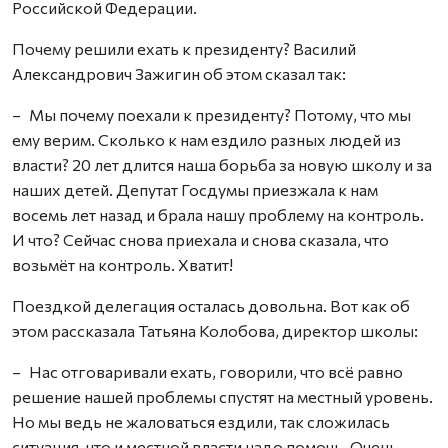
Российской Федерации.
Почему решили ехать к президенту? Василий
Александрович Зажигин об этом сказал так:
– Мы почему поехали к президенту? Потому, что мы
ему верим. Сколько к нам ездило разных людей из
власти? 20 лет длится наша борьба за новую школу и за
наших детей. Депутат Госдумы приезжала к нам
восемь лет назад и брала нашу проблему на контроль.
И что? Сейчас снова приехала и снова сказала, что
возьмёт на контроль. Хватит!
Поездкой делегация осталась довольна. Вот как об
этом рассказала Татьяна Колобова, директор школы:
– Нас отговаривали ехать, говорили, что всё равно
решение нашей проблемы спустят на местный уровень.
Но мы ведь не жаловаться ездили, так сложилась
ситуация, что и местной власти надо помочь. Очень