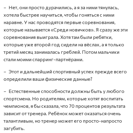
– Нет, они просто дурачились, а я за ними тянулась,
хотела быстрее научиться, чтобы гоняться с ними
наравне. У нас проводятся первые соревнования,
которые называется «Среди новичков». Я сразу же эти
соревнования выиграла. Хотя там были ребятки,
которые уже второй год сидели на вёслах, а я только
третий месяц занималась греблей. Потом мальчики
стали моими спарринг-партнёрами.
– Этот и дальнейший спортивный успех прежде всего
определили ваши физические данные?
– Естественные способности должны быть у любого
спортсмена. Но родителям, которые хотят воспитать
чемпионов, я бы сказала, что 70 процентов результата
зависит от тренера. Ребёнок может оказаться очень
талантливым, но тренер может его просто-напросто
загубить.