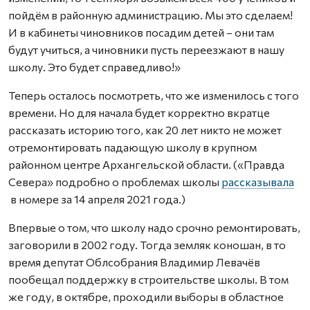
пойдём в районную администрацию. Мы это сделаем!
И в кабинеты чиновников посадим детей – они там
будут учиться, а чиновники пусть переезжают в нашу
школу. Это будет справедливо!»
Теперь осталось посмотреть, что же изменилось с того
времени. Но для начала будет корректно вкратце
рассказать историю того, как 20 лет никто не может
отремонтировать падающую школу в крупном
районном центре Архангельской области. («Правда
Севера» подробно о проблемах школы
рассказывала
в номере за 14 апреля 2021 года.)
Впервые о том, что школу надо срочно ремонтировать,
заговорили в 2002 году. Тогда земляк коношан, в то
время депутат Облсобрания Владимир Левачёв
пообещал поддержку в строительстве школы. В том
же году, в октябре, проходили выборы в областное