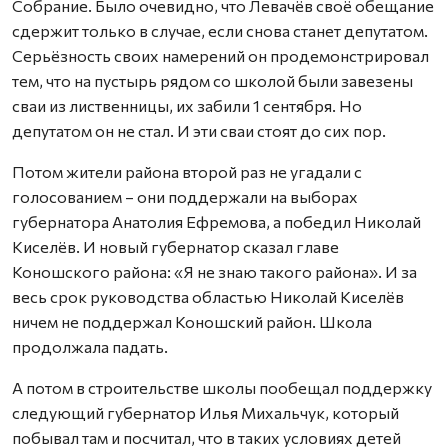
Собрание. Было очевидно, что Левачёв своё обещание
сдержит только в случае, если снова станет депутатом.
Серьёзность своих намерений он продемонстрировал
тем, что на пустырь рядом со школой были завезены
сваи из лиственницы, их забили 1 сентября. Но
депутатом он не стал. И эти сваи стоят до сих пор.
Потом жители района второй раз не угадали с
голосованием – они поддержали на выборах
губернатора Анатолия Ефремова, а победил Николай
Киселёв. И новый губернатор сказал главе
Коношского района: «Я не знаю такого района». И за
весь срок руководства областью Николай Киселёв
ничем не поддержал Коношский район. Школа
продолжала падать.
А потом в строительстве школы пообещал поддержку
следующий губернатор Илья Михальчук, который
побывал там и посчитал, что в таких условиях детей