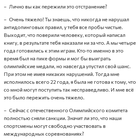
– Лично вы как пережили это отстранение?
– Очень тяжело! Ты знаешь, что никогда не нарушал
антидопинговых правил, у тебя все пробы чистые.
Выходит, что поверили человеку, который написал
книгу, в результате тебя наказали ни за что. А мы четыре
года готовились к этим играм. Кто‑то именно в это
время был на пике формы и мог бы выиграть
олимпийские медали, но навсегда упустил свой шанс.
При этом не имея никаких нарушений. Тогда мне
исполнилось всего 22 года, я была не готова к тому, что
со мной могут поступить так несправедливо. И мне всё
это было пережить очень тяжело.
– Сейчас с отечественного Олимпийского комитета
полностью сняли санкции. Значит ли это, что наши
спортсмены могут свободно участвовать в
международных соревнованиях?