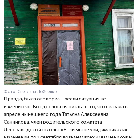
Фото: Светлана Лойченко
Правда, была оговорка – «если ситуация не
изменится». Вот дословная цитата того, что сказала в
апреле нынешнего года Татьяна Алексеевна
Санникова, член родительского комитета
Лесозаводской школы: «Если мы не увидим никаких
изменений, то 1 сентября возьмём всех 400 учеников и