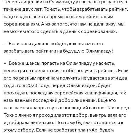
Теперь лицензии на Олимпиаду у нас разыгрываются в
течение двух лет. То есть, чтобы зарабатывать рейтинг,
надо ездить всё это время по всем рейтинговым
соревнованиям. А из‑за того, что нам не дали визу, мы
не можем этого сделать в данных соревнованиях.
– Если так и дальше пойдёт, как вы сможете
зарабатывать рейтинги на будущую Олимпиаду?
– Всё же шансы попасть на Олимпиаду у нас есть,
несмотря на препятствия, чтобы получить рейтинг. Если
его по разным причинам получить не удастся за эти два
года, то в 2028 году, перед Олимпиадой, будет
проходить последняя европейская квалификация, так
называемый последний добор лицензии. Ещё это
называется «запрыгнуть в последний вагон». Так перед
Токио лично я проходила этот добор, выигрывала его
и добирала лицензию. Поэтому будем готовиться и к
этому отбору. Если не сработает план «А», будем