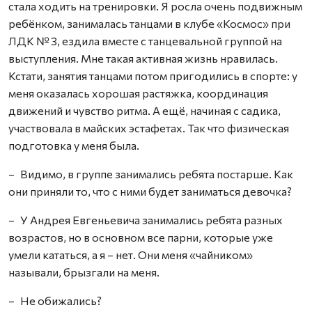
стала ходить на тренировки. Я росла очень подвижным
ребёнком, занималась танцами в клубе «Космос» при
ЛДК № 3, ездила вместе с танцевальной группой на
выступления. Мне такая активная жизнь нравилась.
Кстати, занятия танцами потом пригодились в спорте: у
меня оказалась хорошая растяжка, координация
движений и чувство ритма. А ещё, начиная с садика,
участвовала в майских эстафетах. Так что физическая
подготовка у меня была.
– Видимо, в группе занимались ребята постарше. Как
они приняли то, что с ними будет заниматься девочка?
– У Андрея Евгеньевича занимались ребята разных
возрастов, но в основном все парни, которые уже
умели кататься, а я – нет. Они меня «чайником»
называли, брызгали на меня.
– Не обижались?