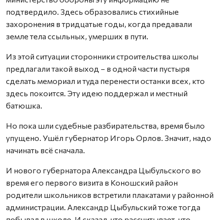
подтвердило. Здесь образовались стихийные
захоронения в тридцатые годы, когда предавали
земле тела ссыльных, умерших в пути.
Из этой ситуации сторонники строительства школы
предлагали такой выход – в одной части пустыря
сделать мемориал и туда перенести останки всех, кто
здесь покоится. Эту идею поддержал и местный
батюшка.
Но пока шли судебные разбирательства, время было
упущено. Ушёл губернатор Игорь Орлов. Значит, надо
начинать всё сначала.
И нового губернатора Александра Цыбульского во
время его первого визита в Коношский район
родители школьников встретили плакатами у районной
администрации. Александр Цыбульский тоже тогда
побывал в школе. И сказал, что рассчитывает, что