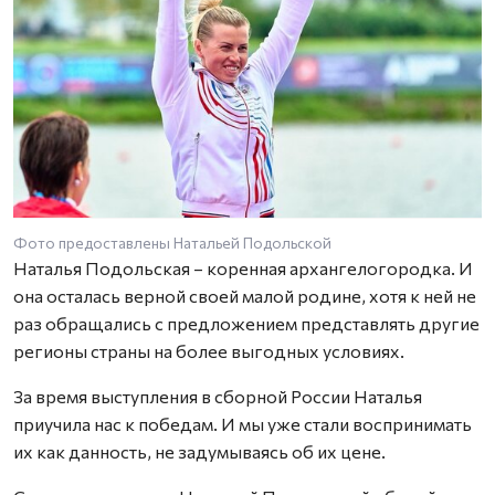
Фото предоставлены Натальей Подольской
Наталья Подольская – коренная архангелогородка. И
она осталась верной своей малой родине, хотя к ней не
раз обращались с предложением представлять другие
регионы страны на более выгодных условиях.
За время выступления в сборной России Наталья
приучила нас к победам. И мы уже стали воспринимать
их как данность, не задумываясь об их цене.