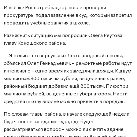
И всё же Роспотребнадзор после проверки
прокуратуры подал заявление в суд, который запретил
проводить учебные занятия в школе.
Разъяснить ситуацию мы попросили Олега Реутова,
главу Коношского района.
– Я только что вернулся из Лесозаводской школы, –
объяснил Олег Геннадьевич, – ремонтные работы идут
интенсивно – одно время их замедлили дожди. К двум
миллионам 300 тысячам рублей, выделенных ранее,
районный бюджет добавил ещё 800 тысяч. Плюс три
миллиона рублей, выделенные губернатором. На эти
средства школу вполне можно привести в порядок.
По словам главы района, в начале следующей недели
будет новое заседание суда, где будет
рассматриваться вопрос – можно ли считать здание
школы безопасным, чтобы начать в нём учебный год.