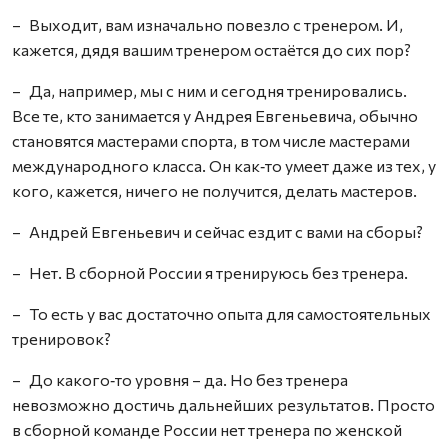
– Выходит, вам изначально повезло с тренером. И,
кажется, дядя вашим тренером остаётся до сих пор?
– Да, например, мы с ним и сегодня тренировались.
Все те, кто занимается у Андрея Евгеньевича, обычно
становятся мастерами спорта, в том числе мастерами
международного класса. Он как‑то умеет даже из тех, у
кого, кажется, ничего не получится, делать мастеров.
– Андрей Евгеньевич и сейчас ездит с вами на сборы?
– Нет. В сборной России я тренируюсь без тренера.
– То есть у вас достаточно опыта для самостоятельных
тренировок?
– До какого‑то уровня – да. Но без тренера
невозможно достичь дальнейших результатов. Просто
в сборной команде России нет тренера по женской