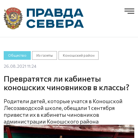
Общество
Из газеты
Коношский район
26.08.2021 11:24
Превратятся ли кабинеты
коношских чиновников в классы?
Родители детей, которые учатся в Коношской
Лесозаводской школе, обещали 1 сентября
привести их в кабинеты чиновников
администрации Коношского района