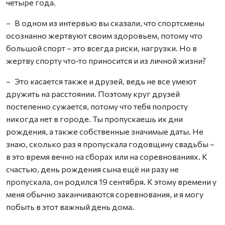
четыре года.
– В одном из интервью вы сказали, что спортсмены
осознанно жертвуют своим здоровьем, потому что
большой спорт – это всегда риски, нагрузки. Но в
жертву спорту что‑то приносится и из личной жизни?
– Это касается также и друзей, ведь не все умеют
дружить на расстоянии. Поэтому круг друзей
постепенно сужается, потому что тебя попросту
никогда нет в городе. Ты пропускаешь их дни
рождения, а также собственные значимые даты. Не
знаю, сколько раз я пропускала годовщину свадьбы –
в это время вечно на сборах или на соревнованиях. К
счастью, день рождения сына ещё ни разу не
пропускала, он родился 19 сентября. К этому времени у
меня обычно заканчиваются соревнования, и я могу
побыть в этот важный день дома.