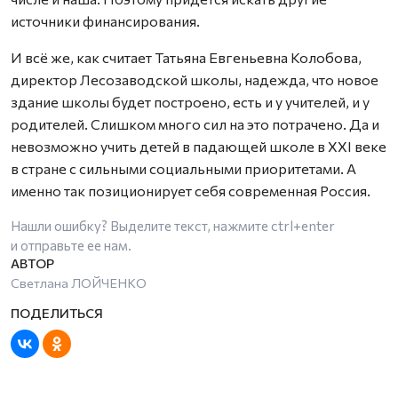
источники финансирования.
И всё же, как считает Татьяна Евгеньевна Колобова,
директор Лесозаводской школы, надежда, что новое
здание школы будет построено, есть и у учителей, и у
родителей. Слишком много сил на это потрачено. Да и
невозможно учить детей в падающей школе в XXI веке
в стране с сильными социальными приоритетами. А
именно так позиционирует себя современная Россия.
Нашли ошибку? Выделите текст, нажмите
ctrl+enter
и отправьте ее нам.
Светлана ЛОЙЧЕНКО