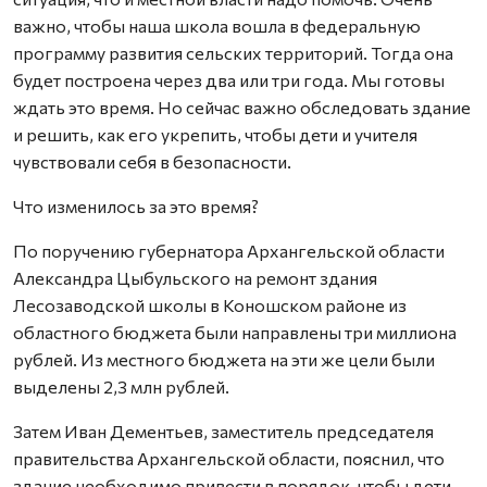
важно, чтобы наша школа вошла в федеральную
программу развития сельских территорий. Тогда она
будет построена через два или три года. Мы готовы
ждать это время. Но сейчас важно обследовать здание
и решить, как его укрепить, чтобы дети и учителя
чувствовали себя в безопасности.
Что изменилось за это время?
По поручению губернатора Архангельской области
Александра Цыбульского на ремонт здания
Лесозаводской школы в Коношском районе из
областного бюджета были направлены три миллиона
рублей. Из местного бюджета на эти же цели были
выделены 2,3 млн рублей.
Затем Иван Дементьев, заместитель председателя
правительства Архангельской области, пояснил, что
здание необходимо привести в порядок, чтобы дети