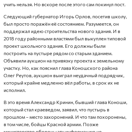
учить нельзя. Но вскоре после этого сам покинул пост.
Следующий губернатор Игорь Орлов, посетив школу,
был просто поражён её состоянием. Разумеется, он
поддержал идею строительства нового здания. И в
2018 году районными властями был выкуплен типовой
проект школьного здания. Его должны были
построить на пустыре рядом со старым зданием.
Объявили аукцион на привязку проекта к земельному
участку. Но, как пояснил глава Коношского района
Олег Реутов, аукцион выиграл неудачный подрядчик,
который крайне медленно вёл работы, в срок их не
исполнил.
В это время Александр Кринин, бывший глава Коноши,
который стал краеведом, заявил, что пустырь в
прошлом – место захоронений. И что там похоронены,
в том числе, бойцы Красной армии. Позже
министерство обороны эту информацию не