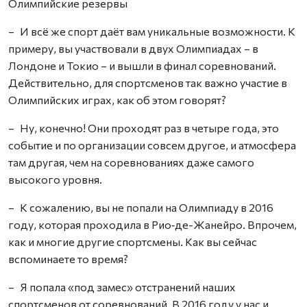
Олимпийские резервы
– И всё же спорт даёт вам уникальные возможности. К
примеру, вы участвовали в двух Олимпиадах – в
Лондоне и Токио – и вышли в финал соревнований.
Действительно, для спортсменов так важно участие в
Олимпийских играх, как об этом говорят?
– Ну, конечно! Они проходят раз в четыре года, это
событие и по организации совсем другое, и атмосфера
там другая, чем на соревнованиях даже самого
высокого уровня.
– К сожалению, вы не попали на Олимпиаду в 2016
году, которая проходила в Рио‑де-Жанейро. Впрочем,
как и многие другие спортсмены. Как вы сейчас
вспоминаете то время?
– Я попала «под замес» отстранений наших
спортсменов от соревнований. В 2016 году у нас и