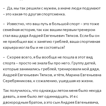
– Да, мы так решили с мужем, а иначе люди подумают
– это какая‑то другая спортсменка.
– Известно, что ваш путь в большой спорт – это тоже
семейная история, так как вашим первым тренером
стал ваш дядя Андрей Евгеньевич Тяпков. Если бы он
не приобщил вас к занятию греблей, ваша спортивная
карьера могла бы и не состояться?
– Скорее всего, я бы вообще не пошла в этот вид
спорта – просто не знала бы про него. Группу детей,
которые занимались греблей, тренировали мой дядя,
Андрей Евгеньевич Тяпков, и тётя, Марина Евгеньевна
Серебряникова, к сожалению, ушедшая из жизни.
Так получилось, что однажды летом меня было некуда
девать, а мне было лет одиннадцать. И я с
двоюродным братом, а это сын Андрея Евгеньевича,