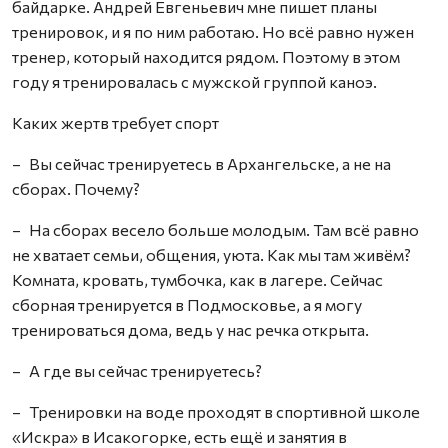
байдарке. Андрей Евгеньевич мне пишет планы
тренировок, и я по ним работаю. Но всё равно нужен
тренер, который находится рядом. Поэтому в этом
году я тренировалась с мужской группой каноэ.
Каких жертв требует спорт
– Вы сейчас тренируетесь в Архангельске, а не на
сборах. Почему?
– На сборах весело больше молодым. Там всё равно
не хватает семьи, общения, уюта. Как мы там живём?
Комната, кровать, тумбочка, как в лагере. Сейчас
сборная тренируется в Подмосковье, а я могу
тренироваться дома, ведь у нас речка открыта.
– А где вы сейчас тренируетесь?
– Тренировки на воде проходят в спортивной школе
«Искра» в Исакогорке, есть ещё и занятия в