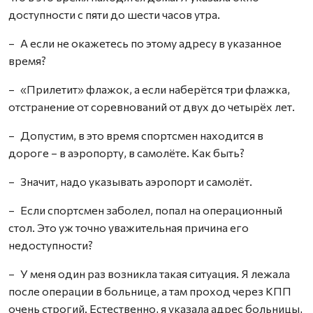
доступности с пяти до шести часов утра.
– А если не окажетесь по этому адресу в указанное
время?
– «Прилетит» флажок, а если наберётся три флажка,
отстранение от соревнований от двух до четырёх лет.
– Допустим, в это время спортсмен находится в
дороге – в аэропорту, в самолёте. Как быть?
– Значит, надо указывать аэропорт и самолёт.
– Если спортсмен заболел, попал на операционный
стол. Это уж точно уважительная причина его
недоступности?
– У меня один раз возникла такая ситуация. Я лежала
после операции в больнице, а там проход через КПП
очень строгий. Естественно, я указала адрес больницы,