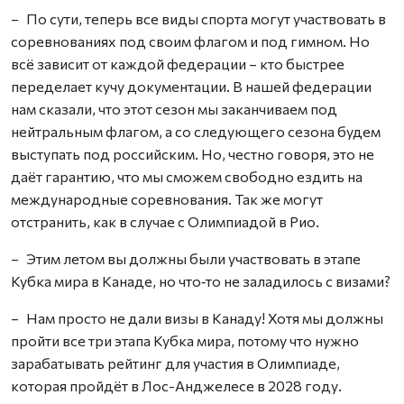
– По сути, теперь все виды спорта могут участвовать в
соревнованиях под своим флагом и под гимном. Но
всё зависит от каждой федерации – кто быстрее
переделает кучу документации. В нашей федерации
нам сказали, что этот сезон мы заканчиваем под
нейтральным флагом, а со следующего сезона будем
выступать под российским. Но, честно говоря, это не
даёт гарантию, что мы сможем свободно ездить на
международные соревнования. Так же могут
отстранить, как в случае с Олимпиадой в Рио.
– Этим летом вы должны были участвовать в этапе
Кубка мира в Канаде, но что‑то не заладилось с визами?
– Нам просто не дали визы в Канаду! Хотя мы должны
пройти все три этапа Кубка мира, потому что нужно
зарабатывать рейтинг для участия в Олимпиаде,
которая пройдёт в Лос-Анджелесе в 2028 году.