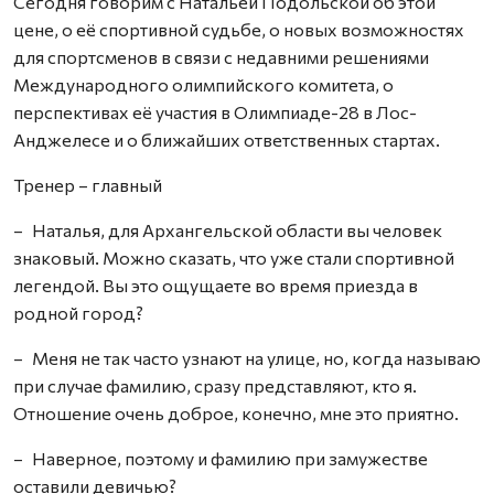
Сегодня говорим с Натальей Подольской об этой
цене, о её спортивной судьбе, о новых возможностях
для спортсменов в связи с недавними решениями
Международного олимпийского комитета, о
перспективах её участия в Олимпиаде-28 в Лос-
Анджелесе и о ближайших ответственных стартах.
Тренер – главный
– Наталья, для Архангельской области вы человек
знаковый. Можно сказать, что уже стали спортивной
легендой. Вы это ощущаете во время приезда в
родной город?
– Меня не так часто узнают на улице, но, когда называю
при случае фамилию, сразу представляют, кто я.
Отношение очень доброе, конечно, мне это приятно.
– Наверное, поэтому и фамилию при замужестве
оставили девичью?