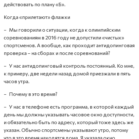
действовать по плану «Б».
Когда «прилетают» флажки
– Мы говорили о ситуации, когда к олимпийским
соревнованиям в 2016 году не допустили «чистых»
спортсменов. А вообще, как проходит антидопинговая
проверка – на сборах и после соревнований?
– У нас антидопинговый контроль постоянный. Ко мне,
к примеру, две недели назад домой приезжали в пять
часов утра.
– Почему в это время?
– У нас в телефоне есть программа, в которой каждый
день мы должны указывать часовое окно доступности,
и обязательно быть по адресу, который тоже здесь же
указан. Обычно спортсмены указывают утро, потому
что в это время находятся дома. Я указала окно