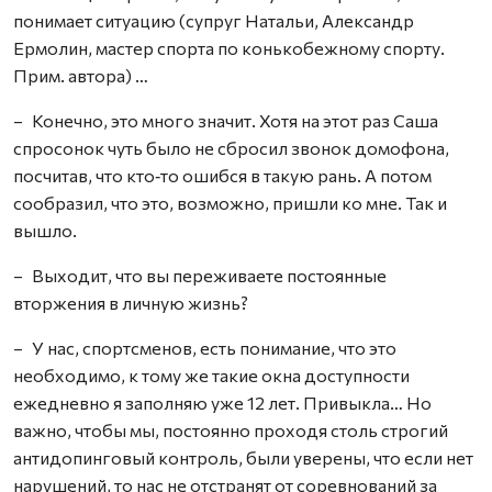
понимает ситуацию (супруг Натальи, Александр
Ермолин, мастер спорта по конькобежному спорту.
Прим. автора) …
– Конечно, это много значит. Хотя на этот раз Саша
спросонок чуть было не сбросил звонок домофона,
посчитав, что кто‑то ошибся в такую рань. А потом
сообразил, что это, возможно, пришли ко мне. Так и
вышло.
– Выходит, что вы переживаете постоянные
вторжения в личную жизнь?
– У нас, спортсменов, есть понимание, что это
необходимо, к тому же такие окна доступности
ежедневно я заполняю уже 12 лет. Привыкла… Но
важно, чтобы мы, постоянно проходя столь строгий
антидопинговый контроль, были уверены, что если нет
нарушений, то нас не отстранят от соревнований за