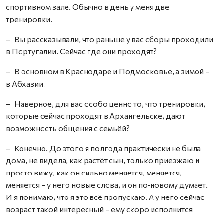
спортивном зале. Обычно в день у меня две
тренировки.
– Вы рассказывали, что раньше у вас сборы проходили
в Португалии. Сейчас где они проходят?
– В основном в Краснодаре и Подмосковье, а зимой –
в Абхазии.
– Наверное, для вас особо ценно то, что тренировки,
которые сейчас проходят в Архангельске, дают
возможность общения с семьёй?
– Конечно. До этого я полгода практически не была
дома, не видела, как растёт сын, только приезжаю и
просто вижу, как он сильно меняется, меняется,
меняется – у него новые слова, и он по‑новому думает.
И я понимаю, что я это всё пропускаю. А у него сейчас
возраст такой интересный – ему скоро исполнится