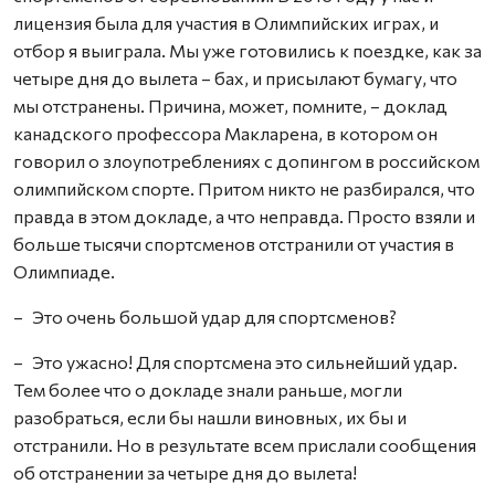
лицензия была для участия в Олимпийских играх, и
отбор я выиграла. Мы уже готовились к поездке, как за
четыре дня до вылета – бах, и присылают бумагу, что
мы отстранены. Причина, может, помните, – доклад
канадского профессора Макларена, в котором он
говорил о злоупотреблениях с допингом в российском
олимпийском спорте. Притом никто не разбирался, что
правда в этом докладе, а что неправда. Просто взяли и
больше тысячи спортсменов отстранили от участия в
Олимпиаде.
– Это очень большой удар для спортсменов?
– Это ужасно! Для спортсмена это сильнейший удар.
Тем более что о докладе знали раньше, могли
разобраться, если бы нашли виновных, их бы и
отстранили. Но в результате всем прислали сообщения
об отстранении за четыре дня до вылета!