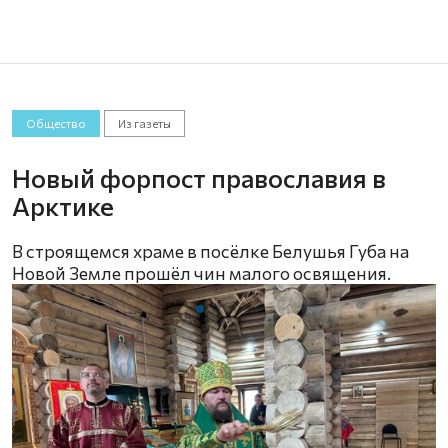
Общество
Из газеты
Новый форпост православия в
Арктике
В строящемся храме в посёлке Белушья Губа на
Новой Земле прошёл чин малого освящения.