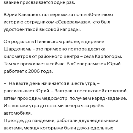
звание присваивается один раз.
Юрий Канашев стал первым за почти 30‑летнюю
историю сотрудником «Севералмаза», кто был
удостоен такой высокой награды.
Он родился в Пинежском районе, в деревне
Шардонемь – это примерно полтора десятка
километров от районного центра – села Карпогоры.
Там же проживает и сейчас. В «Севералмазе» Юрий
работает с 2006 года.
– На вахте день начинается в шесть утра, –
рассказывает Юрий. – Завтрак в поселковой столовой,
затем проходим медосмотр, получаем наряд-задание.
И с восьми утра до восьми вечера я за рулём
автомобиля.
Прежде, до пандемии, работали двухнедельными
вахтами, между которыми были двухнедельные