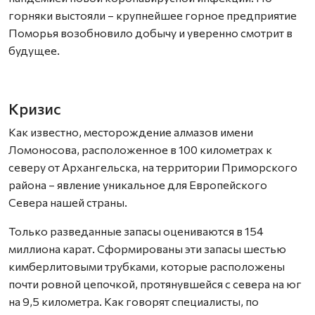
горняки выстояли – крупнейшее горное предприятие
Поморья возобновило добычу и уверенно смотрит в
будущее.
Кризис
Как известно, месторождение алмазов имени
Ломоносова, расположенное в 100 километрах к
северу от Архангельска, на территории Приморского
района – явление уникальное для Европейского
Севера нашей страны.
Только разведанные запасы оцениваются в 154
миллиона карат. Сформированы эти запасы шестью
кимберлитовыми трубками, которые расположены
почти ровной цепочкой, протянувшейся с севера на юг
на 9,5 километра. Как говорят специалисты, по