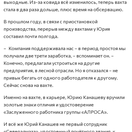
выходные. Из-за ковида всё изменилось, теперь вахта
стала в два раза дольше, плюс время на обсервацию.
В прошлом году, в связи с приостановкой
производства, перерыв между вахтами у Юрия
составил почти полгода.
– Компания поддерживала нас – в период простоя мы
получали две трети заработка, – вспоминает он. –
Конечно, предлагали устроиться на другие
предприятия, в лесной отрасли. Но я отказался – не
привык бегать от одного работодателя к другому.
Сейчас снова на вахте.
Именно на вахте, в карьере, Юрию Канашеву вручили
золотые знаки отличия и удостоверение
«Заслуженного работника группы «АЛРОСА».
И всё же Юрий Канашев не первый сотрудник
«Севералмаза», удостоенный почётного звания, к