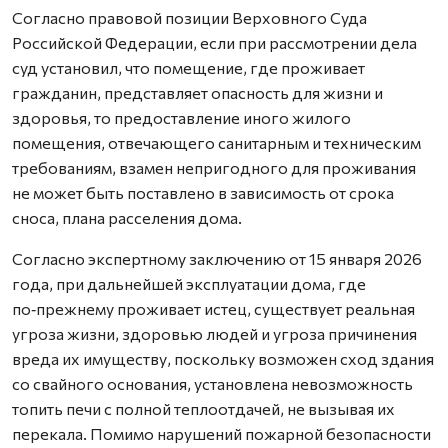
Согласно правовой позиции Верховного Суда
Российской Федерации, если при рассмотрении дела
суд установил, что помещение, где проживает
гражданин, представляет опасность для жизни и
здоровья, то предоставление иного жилого
помещения, отвечающего санитарным и техническим
требованиям, взамен непригодного для проживания
не может быть поставлено в зависимость от срока
сноса, плана расселения дома.
Согласно экспертному заключению от 15 января 2026
года, при дальнейшей эксплуатации дома, где
по‑прежнему проживает истец, существует реальная
угроза жизни, здоровью людей и угроза причинения
вреда их имуществу, поскольку возможен сход здания
со свайного основания, установлена невозможность
топить печи с полной теплоотдачей, не вызывая их
перекала. Помимо нарушений пожарной безопасности