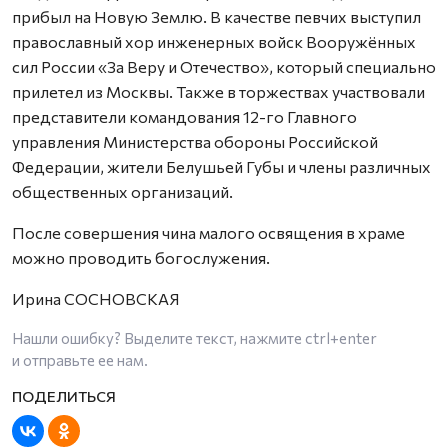
прибыл на Новую Землю. В качестве певчих выступил
православный хор инженерных войск Вооружённых
сил России «За Веру и Отечество», который специально
прилетел из Москвы. Также в торжествах участвовали
представители командования 12-го Главного
управления Министерства обороны Российской
Федерации, жители Белушьей Губы и члены различных
общественных организаций.
После совершения чина малого освящения в храме
можно проводить богослужения.
Ирина СОСНОВСКАЯ
Нашли ошибку? Выделите текст, нажмите
ctrl+enter
и отправьте ее нам.