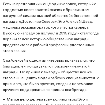
Есть на предприятии и ещё один человек, который с
гордостью носит золотой значок с бриллиантом –
нагрудный символ высшей областной общественной
награды «Достояние Севера». Это Алексей Швед,
машинист экскаватора горного участка карьера.
Высокую награду он получил в 2016 году и стал тогда
первым за всю историю общественной награды
представителем рабочей профессии, удостоенным
этого звания.
Сам Алексей в одном из интервью признавался, что
был удивлён, когда узнал о присвоении ему этой
награды. Но пришёл к выводу – общество всё же
стало выше ценить людей рабочих специальностей. И
признался, что было приятно, когда на церемонию
вручения поддержать его пришла вся бригада.
– Мы же дело делаем всем коллективом! Это и
водители самосвалов, и бульдозеристы, и все, кто