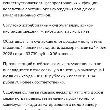
существует опасность распространения инфекции
вследствие постоянного нахождения под домом
канализационных стоков.
Согласно истребованным судом апелляционной
инстанции сведениям, иного жилья у истца нет.
Обратившаяся в суд архангелогородка – получатель
страховой пенсии по старости, размер пенсии на 1 июля
2026 года – 33 739 рублей 96 копеек.
Проживающий с ней член семьи получает пенсию по
инвалидности и ежемесячную денежную выплату: на 1
июля 2026 года – 18 690 рублей 26 копеек и 1 694
рубля 76 копеек соответственно.
Судебная коллегия указала: несмотря на то что доход
семьи истца превышает величину прожиточного
минимума, исходя из материального положения, у