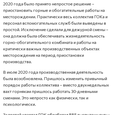
2020 года было принято непростое решение –
приостановить горные и обогатительные работы на
месторождении. Практически весь коллектив ГОКа и
персонал вспомогательных служб были выведены в
простой. Исключение сделали для дежурной смены –
она должна была обеспечивать жизнедеятельность
горно-обогатительного комбината и работы на
критически важных производственных объектах
месторождения на период приостановки
производства.
В июле 2020 года производственная деятельность
была возобновлена. Пришлось изменить привычный
порядок работы коллектива – вместо двухнедельных
вахт горнякам пришлось работать 30‑дневными
сменами. Это непросто как физически, так и
психологически.
За третий квартал ГОК обработал 885 тысяч тонн руды.