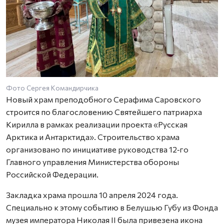
Фото Сергея Командирчика
Новый храм преподобного Серафима Саровского
строится по благословению Святейшего патриарха
Кирилла в рамках реализации проекта «Русская
Арктика и Антарктида». Строительство храма
организовано по инициативе руководства 12‑го
Главного управления Министерства обороны
Российской Федерации.
Закладка храма прошла 10 апреля 2024 года.
Специально к этому событию в Белушью Губу из Фонда
музея императора Николая II была привезена икона