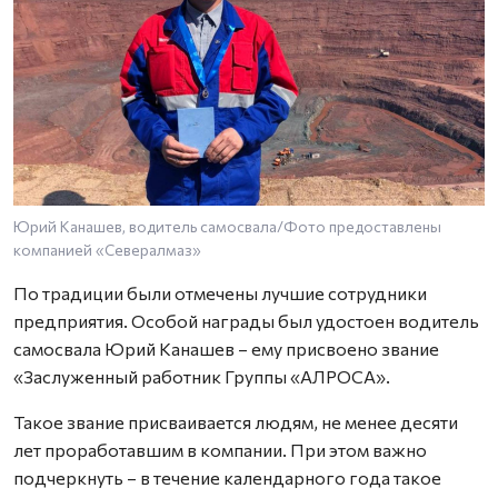
Юрий Канашев, водитель самосвала/Фото предоставлены
компанией «Севералмаз»
По традиции были отмечены лучшие сотрудники
предприятия. Особой награды был удостоен водитель
самосвала Юрий Канашев – ему присвоено звание
«Заслуженный работник Группы «АЛРОСА».
Такое звание присваивается людям, не менее десяти
лет проработавшим в компании. При этом важно
подчеркнуть – в течение календарного года такое