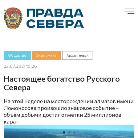
Общество
Экономика
Архангельск
22.07.2021 10:26
Настоящее богатство Русского
Севера
На этой неделе на месторождении алмазов имени
Ломоносова произошло знаковое событие –
объём добычи достиг отметки 25 миллионов
карат