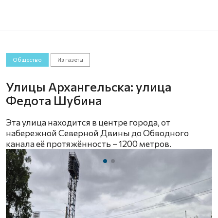
Общество
Из газеты
Улицы Архангельска: улица
Федота Шубина
Эта улица находится в центре города, от
набережной Северной Двины до Обводного
канала её протяжённость – 1200 метров.