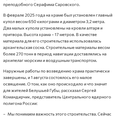
преподобного Серафима Саровского.
В феврале 2025 года на храме был установлен главный
купол весом 650 килограмм и диаметром 3,2 метра.
Два малых купола установлены на кровли алтаря и
притвора. Высота храма – 17 метров. В качестве
материала для его строительства использовалась
архангельская сосна. Строительные материалы весом
более 270 тонн в период навигации доставлялись на
архипелаг морским и воздушным транспортом.
Наружные работы по возведению храма практически
завершены, и 1 августа состоялось его малое
освящение. О том, как оно происходило и что значит
для жителей Белушьей Губы, рассказал Сергей
Командирчик, представитель Центрального ядерного
полигона России:
– Мы понимаем важность этого строительства. Сейчас