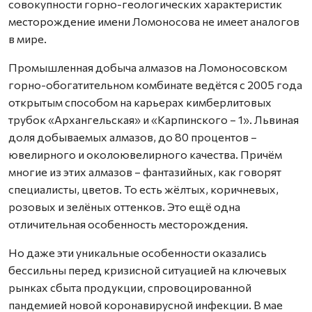
совокупности горно-геологических характеристик
месторождение имени Ломоносова не имеет аналогов
в мире.
Промышленная добыча алмазов на Ломоносовском
горно-обогатительном комбинате ведётся с 2005 года
открытым способом на карьерах кимберлитовых
трубок «Архангельская» и «Карпинского – 1». Львиная
доля добываемых алмазов, до 80 процентов –
ювелирного и околоювелирного качества. Причём
многие из этих алмазов – фантазийных, как говорят
специалисты, цветов. То есть жёлтых, коричневых,
розовых и зелёных оттенков. Это ещё одна
отличительная особенность месторождения.
Но даже эти уникальные особенности оказались
бессильны перед кризисной ситуацией на ключевых
рынках сбыта продукции, спровоцированной
пандемией новой коронавирусной инфекции. В мае