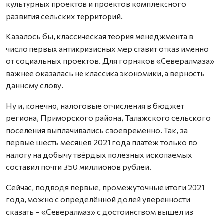
культурных проектов и проектов комплексного
развития сельских территорий.
Казалось бы, классическая теория менеджмента в
число первых антикризисных мер ставит отказ именно
от социальных проектов. Для горняков «Севералмаза»
важнее оказалась не классика экономики, а верность
данному слову.
Ну и, конечно, налоговые отчисления в бюджет
региона, Приморского района, Талажского сельского
поселения выплачивались своевременно. Так, за
первые шесть месяцев 2021 года платёж только по
налогу на добычу твёрдых полезных ископаемых
составил почти 350 миллионов рублей.
Сейчас, подводя первые, промежуточные итоги 2021
года, можно с определённой долей уверенности
сказать – «Севералмаз» с достоинством вышел из