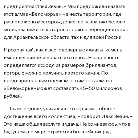
предприятия Илья Зезин. – Мы предложили назвать
этот алмаз «Беломорье» – в честь территории, где
расположено месторождение, по названию Белого
моря, значимость которого сложно переоценить как
для Архангельской области, так и для всей России.
Прозрачный, как и все ювелирные алмазы, камень
имеет лёгкий зеленоватый оттенок. Его ценность
определяется исходя из размеров бриллиантов,
которые можно получить из этого камня. По
предварительным оценкам, стоимость алмаза
«Беломорье» может составлять 45–50 миллионов
рублей.
– Такие редкие, уникальные открытия – общее
достижение всего коллектива, – говорит Илья Зезин. –
Это наша общая заслуга и удача. Не сомневаюсь, что в
будущем, по мере отработки богатейших руд