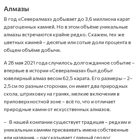
Алмазы
В год «Севералмаз» добывает до 3,6 миллиона карат
драгоценных камней. Но в этом объёме уникальные
алмазы встречаются крайне редко. Скажем, тех же
цветных камней – десятые или сотые доли процента в
общем объёме добычи.
А 28 мая 2021 года случилось долгожданное событие –
впервые в истории «Севералмаза» был добыт
ювелирный алмаз весом 62,5 карата. Его размеры – 2–
2,5 см по разным сторонам, он имеет два природных
скола, штриховку на гранях, мелкие включения в
приповерхностной зоне – всё то, что и отличает
природные камни от искусственных алмазов.
– В нашей компании существует традиция – редким и
уникальным камням присваивать имена собственные
или названия, – рассказывает главный геолог