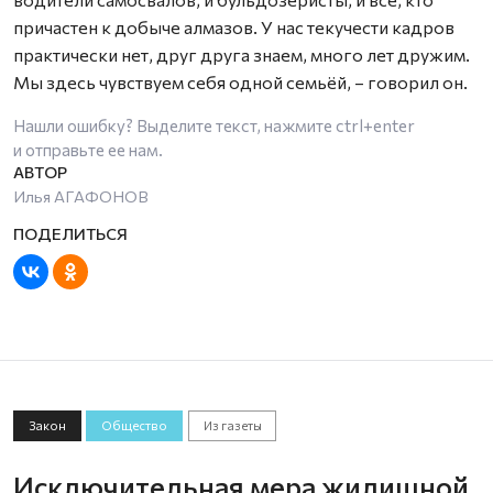
причастен к добыче алмазов. У нас текучести кадров
практически нет, друг друга знаем, много лет дружим.
Мы здесь чувствуем себя одной семьёй, – говорил он.
Нашли ошибку? Выделите текст, нажмите
ctrl+enter
и отправьте ее нам.
Илья АГАФОНОВ
Закон
Общество
Из газеты
Исключительная мера жилищной