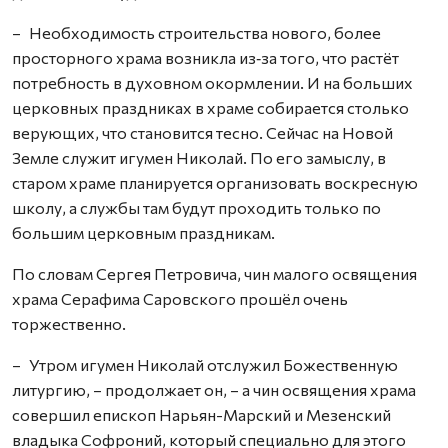
– Необходимость строительства нового, более
просторного храма возникла из‑за того, что растёт
потребность в духовном окормлении. И на больших
церковных праздниках в храме собирается столько
верующих, что становится тесно. Сейчас на Новой
Земле служит игумен Николай. По его замыслу, в
старом храме планируется организовать воскресную
школу, а службы там будут проходить только по
большим церковным праздникам.
По словам Сергея Петровича, чин малого освящения
храма Серафима Саровского прошёл очень
торжественно.
– Утром игумен Николай отслужил Божественную
литургию, – продолжает он, – а чин освящения храма
совершил епископ Нарьян-Марский и Мезенский
владыка Софроний, который специально для этого