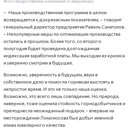
Фото предоставлены компанией «Севералмаз»
– Наша производственная программа в целом
возвращается к докризисным показателям, – говорит
генеральный директор предприятия Равиль Санатулов.
– Непопулярные меры по оптимизации производства
остались в прошлом. Более того, со второго
полугодия будет проведена долгожданная
индексация заработной платы. Мы выходим из кризиса
и уверенно смотрим в будущее.
Возможно, уверенность в будущем, вера в
собственное дело и помогли горнякам выстоять в
непростое время. И это не только наша оценка.
Возможно, это всего лишь совпадение. Но природа,
наверное, тоже оценила стойкость горнодобытчиков и
преподнесла неожиданный подарок – впервые на
месторождении Ломоносова был добыт именной
алмаз ювелирного качества.