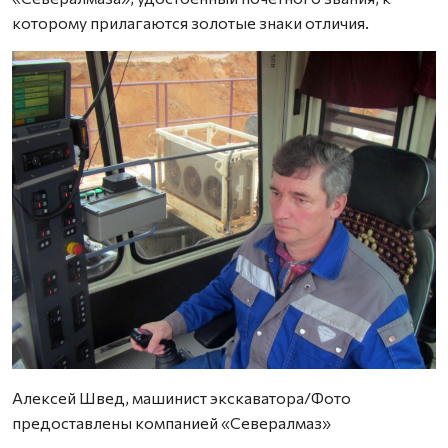
которому прилагаются золотые знаки отличия.
Алексей Швед, машинист экскаватора/Фото
предоставлены компанией «Севералмаз»