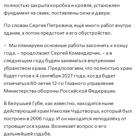
полностью закрыта коробка и кровля, установлен
фундамент на сваях, поставлены окна и двери.
По словам Сергея Петровича, ещё много работ внутри
здания, а потом предстоит и его обустройство.
– Мы планируем основные работы закончить к концу
года, – продолжает Сергей Командирчик, – а в
следующем году будем заниматься внутренним
убранством храма. Предполагаем, что полностью храм
будет готов к 4 сентября 2027 года, когда будет
отмечаться 80‑летие 12‑го Главного управления
Министерства обороны Российской Федерации.
В Белушьей Губе, как известно, находится ныне
действующий храм Николая Чудотворца, который был
построен в 2006 году. И он находится неподалёку от
строящегося храма. Возникает вопрос о его
дальнейшей судьбе.