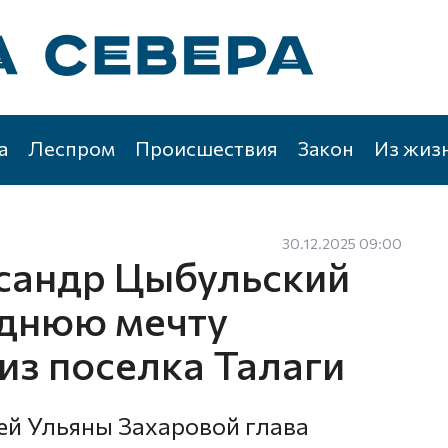
а
Леспром
Происшествия
Закон
Из жиз
30.12.2025 09:00
сандр Цыбульский
однюю мечту
из поселка Талаги
ей Ульяны Захаровой глава