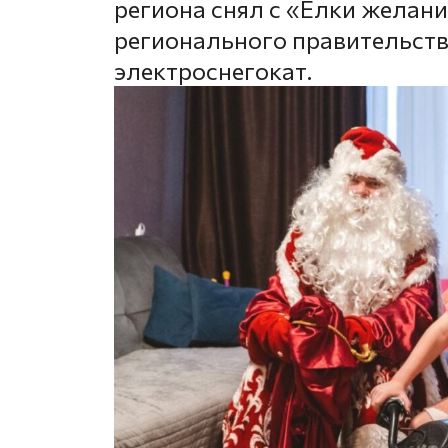
региона снял с «Ёлки желани
регионального правительств
электроснегокат.