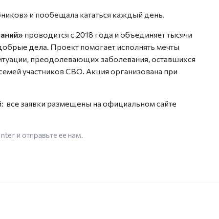
ников» и пообещала кататься каждый день.
ланий»
проводится с 2018 года и объединяет тысячи
добрые дела. Проект помогает исполнять мечты
ситуации, преодолевающих заболевания, оставшихся
 семей участников СВО. Акция организована при
: все заявки размещены на официальном сайте
enter
и отправьте ее нам.