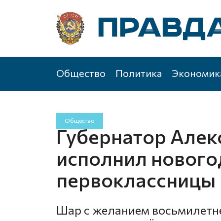
Общество
Политика
Экономик
Общество
Губернатор Алек
исполнил новог
первоклассницы 
Шар с желанием восьмилетн