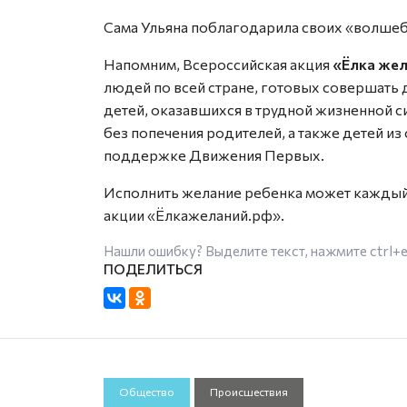
Сама Ульяна поблагодарила своих «волшеб
Напомним, Всероссийская акция
«Ёлка же
людей по всей стране, готовых совершать 
детей, оказавшихся в трудной жизненной 
без попечения родителей, а также детей из
поддержке Движения Первых.
Исполнить желание ребенка может каждый
акции «Ёлкажеланий.рф».
Нашли ошибку? Выделите текст, нажмите
ctrl+
Общество
Происшествия