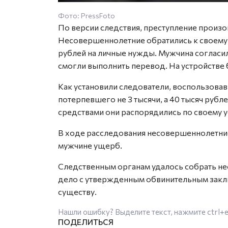
Фото: PressFoto
По версии следствия, преступление произо
Несовершеннолетние обратились к своему 
рублей на личные нужды. Мужчина согласи
смогли выполнить перевод. На устройстве
Как установили следователи, воспользова
потерпевшего не 3 тысячи, а 40 тысяч рубл
средствами они распорядились по своему 
В ходе расследования несовершеннолетние
мужчине ущерб.
Следственным органам удалось собрать н
дело с утвержденным обвинительным заклю
существу.
Нашли ошибку? Выделите текст, нажмите
ctrl+