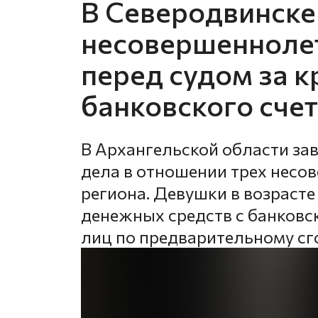
В Северодвинске
несовершеннолет
перед судом за к
банковского сче
В Архангельской области за
дела в отношении трех нес
региона. Девушки в возрасте 
денежных средств с банковс
лиц по предварительному сг