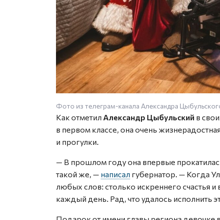
Фото из телеграм-канала Александра Цыбульског
Как отметил
Александр Цыбульский
в свои
в первом классе, она очень жизнерадостная
и прогулки.
— В прошлом году она впервые прокатилась 
такой же, —
написал
губернатор. — Когда Ул
любых слов: столько искреннего счастья и 
каждый день. Рад, что удалось исполнить э
Подарок от имени главы региона девочке 