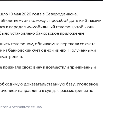
шло 10 мая 2026 года в Северодвинске.
59-летнему знакомому с просьбой дать им 3 тысячи
лся и передал им мобильный телефон, чтобы они
 было установлено банковское приложение.
вшись телефоном, обвиняемые перевели со счета
ей на банковский счет одной из них. Полученными
усмотрению.
 признали свою вину и возместили причиненный
еобходимую доказательственную базу. Уголовное
чением направлено в суд для рассмотрения по
enter
и отправьте ее нам.