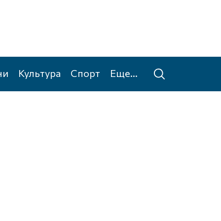
ни
Культура
Спорт
Еще...