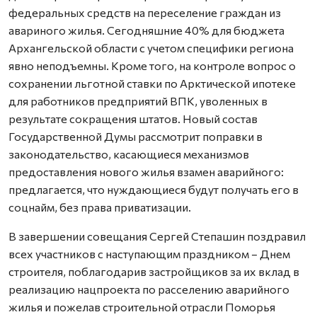
федеральных средств на переселение граждан из
авариного жилья. Сегодняшние 40% для бюджета
Архангельской области с учетом специфики региона
явно неподъемны. Кроме того, на контроле вопрос о
сохранении льготной ставки по Арктической ипотеке
для работников предприятий ВПК, уволенных в
результате сокращения штатов. Новый состав
Государственной Думы рассмотрит поправки в
законодательство, касающиеся механизмов
предоставления нового жилья взамен аварийного:
предлагается, что нуждающиеся будут получать его в
соцнайм, без права приватизации.
В завершении совещания Сергей Степашин поздравил
всех участников с наступающим праздником – Днем
строителя, поблагодарив застройщиков за их вклад в
реализацию нацпроекта по расселению аварийного
жилья и пожелав строительной отрасли Поморья