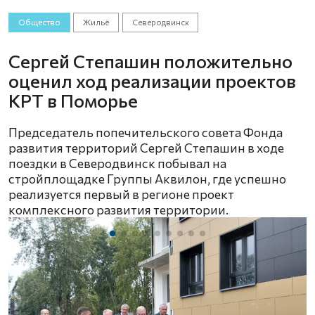
Общество
Жильё
Северодвинск
Сергей Степашин положительно
оценил ход реализации проектов
КРТ в Поморье
Председатель попечительского совета Фонда
развития территорий Сергей Степашин в ходе
поездки в Северодвинск побывал на
стройплощадке Группы Аквилон, где успешно
реализуется первый в регионе проект
комплексного развития территории.