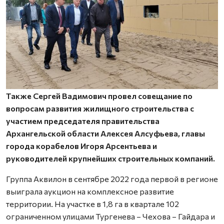
Также Сергей Вадимович провел совещание по
вопросам развития жилищного строительства с
участием председателя правительства
Архангельской области Алексея Алсуфьева, главы
города корабелов Игоря Арсентьева и
руководителей крупнейших строительных компаний.
Группа Аквилон в сентябре 2022 года первой в регионе
выиграла аукцион на комплексное развитие
территории. На участке в 1,8 га в квартале 102
ограниченном улицами Тургенева – Чехова – Гайдара и