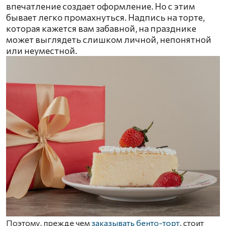
впечатление создает оформление. Но с этим
бывает легко промахнуться. Надпись на торте,
которая кажется вам забавной, на празднике
может выглядеть слишком личной, непонятной
или неуместной.
Поэтому, прежде чем
заказывать бенто-торт
, стоит