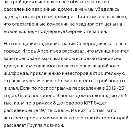
застройщики выполняют все обязательства по
расселению аварийных домов, в чем мы убедились
здесь, на конкретном примере. При этом очень важно,
что ответственные компании не «задирают» цены на
новое жилье, - подчеркнул Сергей Степашин.
На совещании в администрации Северодвинска глава
города Игорь Арсентьев рассказал, что муниципалитет
заинтересован в максимальном использовании всех
доступных механизмов по расселению аварийного
жилфонда, привлечению инвесторов в строительную
отрасль и увеличению объемов ввода в строй нового
жилья. Если по госпрограмме переселения в 2019-25
годах было построено 8 новых домов площадью 26,5
тыс. кв. м, то в рамках 8 договоров КРТ будет
расселено еще 19,1 тыс. кв. м. Из них 13,5 тыс. м по
четырем проектам комплексного развития территорий
расселяет Группа Аквилон.