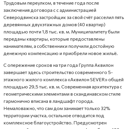
Трудовым переулком, в течение года после
заключения договора с с администрацией
Северодвинска застройщик за свой счёт расселил пять
деревянных двухэтажных домов (40 квартир)
площадью почти 1,8 тыс. кв. м. Муниципалитету были
переданы квартиры, которые предоставлены
нанимателям, а собственники получили достойную
денежную компенсацию и приобрели новое жильё.
С опережение сроков на три года Группа Аквилон
завершает здесь строительство современного 5-
этажного жилого комплекса «Аквилон SEVER» общей
площадью 29,5 тыс. кв. м. Современная архитектура с
геометрическими элементами в скандинавском стиле
гармонично вписана в ландшафт города.
Немаловажно, что сам дом занимает только 32%
территории участка, остальное отводится под
комплексное благоустройство. Предусмотрен