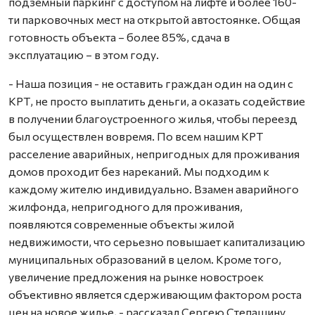
подземный паркинг с доступом на лифте и более 160-
ти парковочных мест на открытой автостоянке. Общая
готовность объекта – более 85%, сдача в
эксплуатацию – в этом году.
- Наша позиция - не оставить граждан один на один с
КРТ, не просто выплатить деньги, а оказать содействие
в получении благоустроенного жилья, чтобы переезд
был осуществлен вовремя. По всем нашим КРТ
расселение аварийных, непригодных для проживания
домов проходит без нареканий. Мы подходим к
каждому жителю индивидуально. Взамен аварийного
жилфонда, непригодного для проживания,
появляются современные объекты жилой
недвижимости, что серьезно повышает капитализацию
муниципальных образований в целом. Кроме того,
увеличение предложения на рынке новостроек
объективно является сдерживающим фактором роста
цен на новое жилье, - рассказал Сергею Степашину