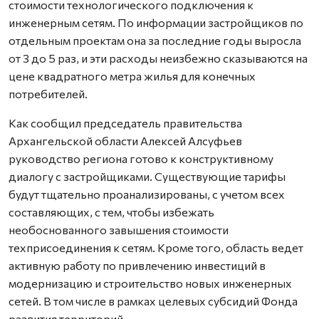
стоимости технологического подключения к
инженерным сетям. По информации застройщиков по
отдельным проектам она за последние годы выросла
от 3 до 5 раз, и эти расходы неизбежно сказываются на
цене квадратного метра жилья для конечных
потребителей.
Как сообщил председатель правительства
Архангельской области Алексей Алсуфьев
руководство региона готово к конструктивному
диалогу с застройщиками. Существующие тарифы
будут тщательно проанализированы, с учетом всех
составляющих, с тем, чтобы избежать
необоснованного завышения стоимости
техприсоединения к сетям. Кроме того, область ведет
активную работу по привлечению инвестиций в
модернизацию и строительство новых инженерных
сетей. В том числе в рамках целевых субсидий Фонда
развития территорий.