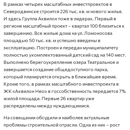
В рамках четырех масштабных инвестпроектов в
Северодвинске строится 226 тыс. кв. м нового жилья.
И здесь Группа Аквилон тоже в лидерах. Первый в
регионе масштабный проект – квартал 100 близиться к
завершению. Все жилые дома на ул. Ломоносова
площадью 50 тыс. кв. м успешно введены в
эксплуатацию. Построен и передан муниципалитету
полностью укомплектованный детский сад на 140 мест.
Выполнено берегоукрепление озера Театральное и
завершается создание общедоступного парка,
который планируется открыть в ближайшее время.
Кроме того, в рамках масштабного инвестпроекта в
ЖК «Аквилон Нео» в госсобственность передается 7%
жилой площади. Первые 26 квартир уже
распределены между нуждающимися.
На совещании обсудили и наиболее актуальные
проблемы строительной отрасли. Одна из них – рост