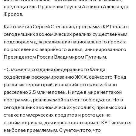
председатель Правления Группы Аквилон Александр
Фролов.
Как отметил Сергей Степашин, программа КРТ стала в
сегодняшних экономических реалиях существенным
подспорьем для реализации национального проекта
по расселению аварийного жилья, инициированного
Президентом России Владимиром Путиным.
- С момента создания федерального Фонда
содействия реформированию ЖКХ, сейчас это Фонд
развития территорий, из аварийного жилья было
расселено 2,5 млн человек. Нигде в мире нет такой
программы, реализуемой за счет госбюджета. Но в
сегодняшних экономических условиях, при высокой
ставке коммерческих кредитов и росте цен на
стройматериалы, для инвесторов вариант КРТ является
наиболее приемлемым. С учетом того, что