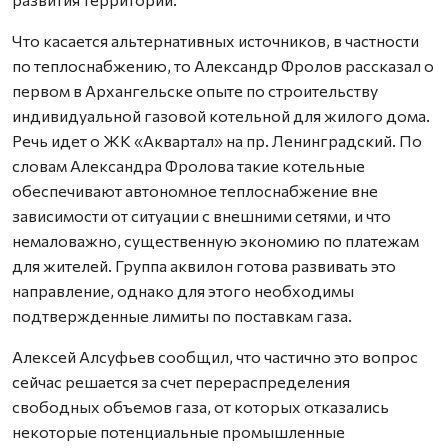
Что касается альтернативных источников, в частности
по теплоснабжению, то Александр Фролов рассказал о
первом в Архангельске опыте по строительству
индивидуальной газовой котельной для жилого дома.
Речь идет о ЖК «Аквартал» на пр. Ленинградский. По
словам Александра Фролова такие котельные
обеспечивают автономное теплоснабжение вне
зависимости от ситуации с внешними сетями, и что
немаловажно, существенную экономию по платежам
для жителей. Группа аквилон готова развивать это
направление, однако для этого необходимы
подтвержденные лимиты по поставкам газа.
Алексей Алсуфьев сообщил, что частично это вопрос
сейчас решается за счет перераспределения
свободных объемов газа, от которых отказались
некоторые потенциальные промышленные