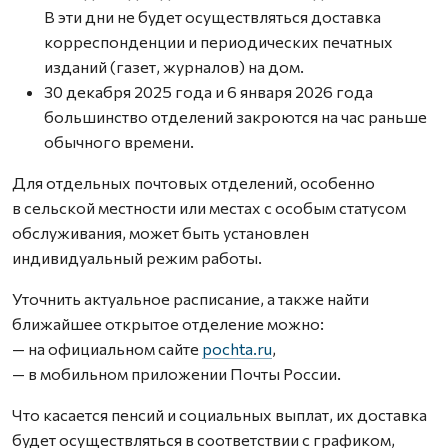
В эти дни не будет осуществляться доставка
корреспонденции и периодических печатных
изданий (газет, журналов) на дом.
30 декабря 2025 года и 6 января 2026 года
большинство отделений закроются на час раньше
обычного времени.
Для отдельных почтовых отделений, особенно
в сельской местности или местах с особым статусом
обслуживания, может быть установлен
индивидуальный режим работы.
Уточнить актуальное расписание, а также найти
ближайшее открытое отделение можно:
— на официальном сайте
pochta.ru
,
— в мобильном приложении Почты России.
Что касается пенсий и социальных выплат, их доставка
будет осуществляться в соответствии с графиком,