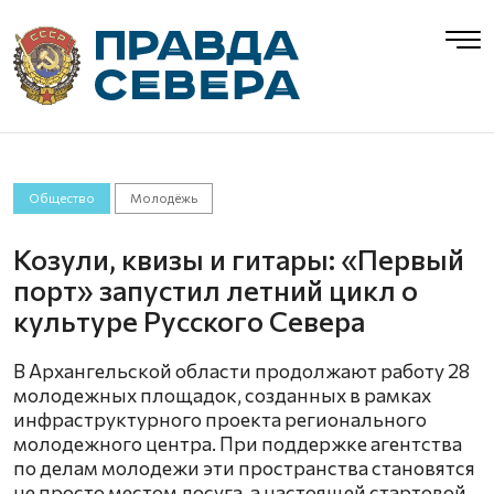
Общество
Молодёжь
Козули, квизы и гитары: «Первый
порт» запустил летний цикл о
культуре Русского Севера
В Архангельской области продолжают работу 28
молодежных площадок, созданных в рамках
инфраструктурного проекта регионального
молодежного центра. При поддержке агентства
по делам молодежи эти пространства становятся
не просто местом досуга, а настоящей стартовой