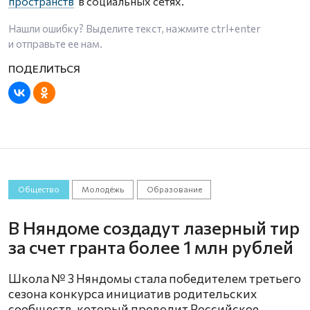
пространств
в социальных сетях.
Нашли ошибку? Выделите текст, нажмите
ctrl+enter
и отправьте ее нам.
Общество
Молодёжь
Образование
В Няндоме создадут лазерный тир
за счет гранта более 1 млн рублей
Школа № 3 Няндомы стала победителем третьего
сезона конкурса инициатив родительских
сообществ, который проводит Российское