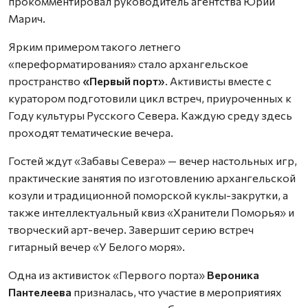
прокомментировал руководитель агентства Юрий
Марич.
Ярким примером такого летнего
«переформатирования» стало архангельское
пространство
«Первый порт»
. Активисты вместе с
куратором подготовили цикл встреч, приуроченных к
Году культуры Русского Севера. Каждую среду здесь
проходят тематические вечера.
Гостей ждут «Забавы Севера» — вечер настольных игр,
практические занятия по изготовлению архангельской
козули и традиционной поморской куклы-закрутки, а
также интеллектуальный квиз «Хранители Поморья» и
творческий арт-вечер. Завершит серию встреч
гитарный вечер «У Белого моря».
Одна из активисток «Первого порта»
Вероника
Пантелеева
призналась, что участие в мероприятиях