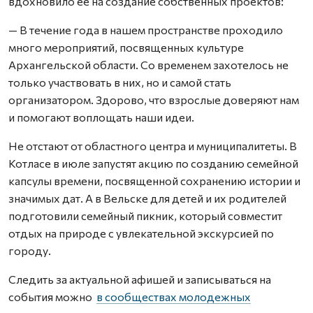
вдохновило ее на создание собственных проектов:
— В течение года в нашем пространстве проходило
много мероприятий, посвященных культуре
Архангельской области. Со временем захотелось не
только участвовать в них, но и самой стать
организатором. Здорово, что взрослые доверяют нам
и помогают воплощать наши идеи.
Не отстают от областного центра и муниципалитеты. В
Котласе в июле запустят акцию по созданию семейной
капсулы времени, посвященной сохранению истории и
значимых дат. А в Вельске для детей и их родителей
подготовили семейный пикник, который совместит
отдых на природе с увлекательной экскурсией по
городу.
Следить за актуальной афишей и записываться на
события можно
в сообществах молодежных