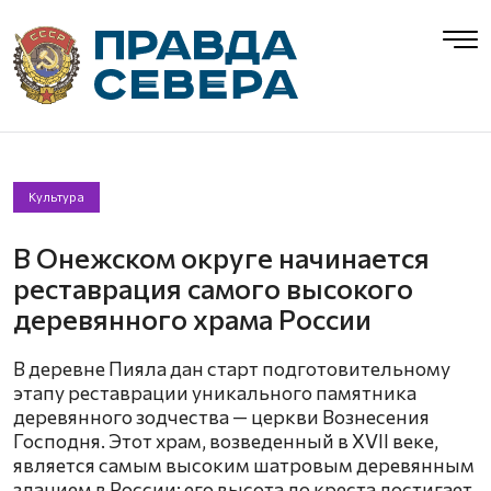
Культура
В Онежском округе начинается
реставрация самого высокого
деревянного храма России
В деревне Пияла дан старт подготовительному
этапу реставрации уникального памятника
деревянного зодчества — церкви Вознесения
Господня. Этот храм, возведенный в XVII веке,
является самым высоким шатровым деревянным
зданием в России: его высота до креста достигает