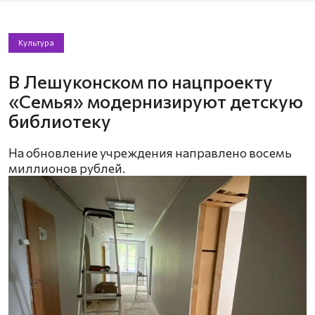
Культура
В Лешуконском по нацпроекту
«Семья» модернизируют детскую
библиотеку
На обновление учреждения направлено восемь
миллионов рублей.