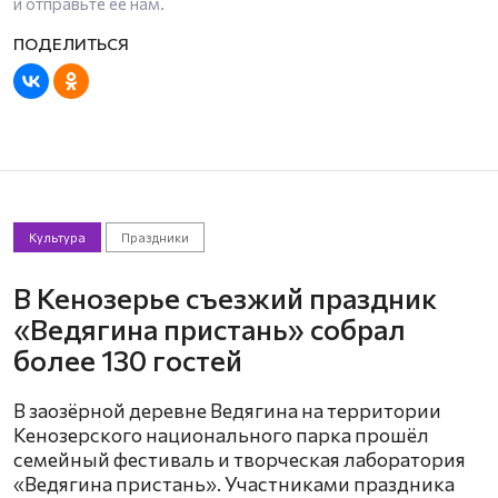
и отправьте ее нам.
Культура
Праздники
В Кенозерье съезжий праздник
«Ведягина пристань» собрал
более 130 гостей
В заозёрной деревне Ведягина на территории
Кенозерского национального парка прошёл
семейный фестиваль и творческая лаборатория
«Ведягина пристань». Участниками праздника