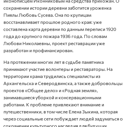
иконописцем Иконниковым на средства прихожан. О
сохранении истории деревни заботится уроженка
Пиялы Любовь Сусева. Она по крупицам
восстанавливает прошлое родного края: уже
составлена карта деревни по данным переписи 1920
года до крупного пожара 1936 года. По словам
Любови Николаевны, проект реставрации уже
разработан и профинансирован.
На протяжении многих лет в судьбе памятника
принимают участие волонтеры и реставраторы. На
территории храма трудились специалисты из
Архангельска и Северодвинска, а также добровольцы
проектов «Общее дело» и «Родная земля»,
занимавшиеся уборкой и консервационными
работами. К проблеме привлекают внимание и
путешественники, в том числе Елена Зыкина, которая
через социальные сети побуждает людей задуматься о
сохранении культурного наследия для будущих