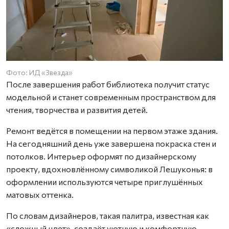
Фото: ИД «Звезда»
После завершения работ библиотека получит статус
модельной и станет современным пространством для
чтения, творчества и развития детей.
Ремонт ведётся в помещении на первом этаже здания.
На сегодняшний день уже завершена покраска стен и
потолков. Интерьер оформят по дизайнерскому
проекту, вдохновлённому символикой Лешуконья: в
оформлении используются четыре приглушённых
матовых оттенка.
По словам дизайнеров, такая палитра, известная как
«сложный цвет», создаёт уютную и комфортную