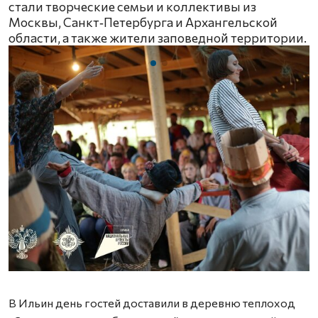
стали творческие семьи и коллективы из
Москвы, Санкт‑Петербурга и Архангельской
области, а также жители заповедной территории.
Ф
В Ильин день гостей доставили в деревню теплоход