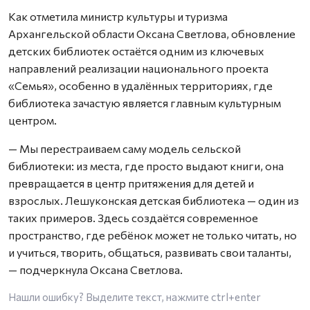
Как отметила министр культуры и туризма
Архангельской области Оксана Светлова, обновление
детских библиотек остаётся одним из ключевых
направлений реализации национального проекта
«Семья», особенно в удалённых территориях, где
библиотека зачастую является главным культурным
центром.
— Мы перестраиваем саму модель сельской
библиотеки: из места, где просто выдают книги, она
превращается в центр притяжения для детей и
взрослых. Лешуконская детская библиотека — один из
таких примеров. Здесь создаётся современное
пространство, где ребёнок может не только читать, но
и учиться, творить, общаться, развивать свои таланты,
— подчеркнула Оксана Светлова.
Нашли ошибку? Выделите текст, нажмите
ctrl+enter