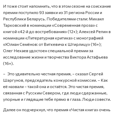
И тоже стоит напомнить, что в этом сезоне на соискание
премии поступило 93 заявки из 31 региона России и
Республики Беларусь. Победителями стали: Михаил
Тарковский в номинации «Современная проза» с
книгой «42‑й до востребования» (12+); Алексей Репин в
номинации «Литературная критика» с монографией
«Юлиан Семёнов: от Виткевича к Штирлицу» (16+);
Олег Нехаев удостоен специальной премии за
исследование жизни и творчества Виктора Астафьева
(16+).
– Это удивительно честная премия, – сказал Сергей
Шаргунов, председатель конкурсной комиссии. – Как
её назвали – такой она и остаётся. Это чистая премия,
связанная с Русским Севером, где люди сдержанные,
упорные и глядящие тебе прямо в глаза. Люди совести.
Далее он подчеркнул, что премия «Чистая книга» очень