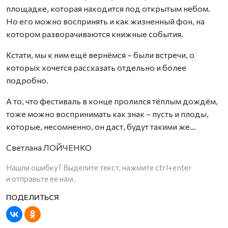
площадке, которая находится под открытым небом.
Но его можно воспринять и как жизненный фон, на
котором разворачиваются книжные события.
Кстати, мы к ним ещё вернёмся – были встречи, о
которых хочется рассказать отдельно и более
подробно.
А то, что фестиваль в конце пролился тёплым дождём,
тоже можно воспринимать как знак – пусть и плоды,
которые, несомненно, он даст, будут такими же…
Светлана ЛОЙЧЕНКО
Нашли ошибку? Выделите текст, нажмите
ctrl+enter
и отправьте ее нам.