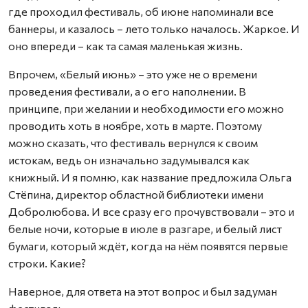
где проходил фестиваль, об июне напоминали все
баннеры, и казалось – лето только началось. Жаркое. И
оно впереди – как та самая маленькая жизнь.
Впрочем, «Белый июнь» – это уже не о времени
проведения фестивали, а о его наполнении. В
принципе, при желании и необходимости его можно
проводить хоть в ноябре, хоть в марте. Поэтому
можно сказать, что фестиваль вернулся к своим
истокам, ведь он изначально задумывался как
книжный. И я помню, как название предложила Ольга
Стёпина, директор областной библиотеки имени
Добролюбова. И все сразу его прочувствовали – это и
белые ночи, которые в июле в разгаре, и белый лист
бумаги, который ждёт, когда на нём появятся первые
строки. Какие?
Наверное, для ответа на этот вопрос и был задуман