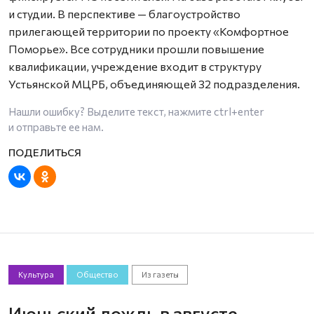
и студии. В перспективе — благоустройство
прилегающей территории по проекту «Комфортное
Поморье». Все сотрудники прошли повышение
квалификации, учреждение входит в структуру
Устьянской МЦРБ, объединяющей 32 подразделения.
Нашли ошибку? Выделите текст, нажмите
ctrl+enter
и отправьте ее нам.
Культура
Общество
Из газеты
Июньский дождь в августе