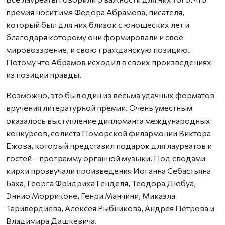
премия носит имя Фёдора Абрамова, писателя,
который был для них близок с юношеских лет и
благодаря которому они формировали и своё
мировоззрение, и свою гражданскую позицию.
Потому что Абрамов исходил в своих произведениях
из позиции правды.
Возможно, это был один из весьма удачных форматов
вручения литературной премии. Очень уместным
оказалось выступление дипломанта международных
конкурсов, солиста Поморской филармонии Виктора
Ежова, который представил подарок для лауреатов и
гостей – программу органной музыки. Под сводами
кирхи прозвучали произведения Иоганна Себастьяна
Баха, Георга Фридриха Генделя, Теодора Дюбуа,
Эннио Морриконе, Генри Манчини, Микаэла
Таривердиева, Алексея Рыбникова, Андрея Петрова и
Владимира Дашкевича.