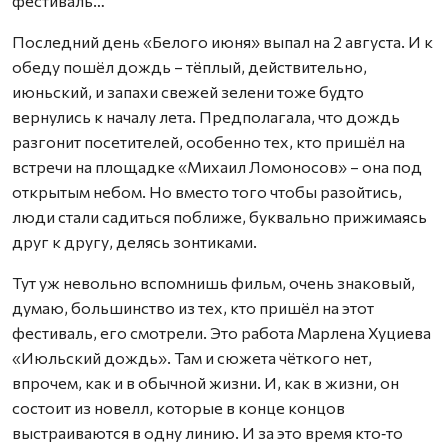
фестиваль…
Последний день «Белого июня» выпал на 2 августа. И к
обеду пошёл дождь – тёплый, действительно,
июньский, и запахи свежей зелени тоже будто
вернулись к началу лета. Предполагала, что дождь
разгонит посетителей, особенно тех, кто пришёл на
встречи на площадке «Михаил Ломоносов» – она под
открытым небом. Но вместо того чтобы разойтись,
люди стали садиться поближе, буквально прижимаясь
друг к другу, делясь зонтиками.
Тут уж невольно вспомнишь фильм, очень знаковый,
думаю, большинство из тех, кто пришёл на этот
фестиваль, его смотрели. Это работа Марлена Хуциева
«Июльский дождь». Там и сюжета чёткого нет,
впрочем, как и в обычной жизни. И, как в жизни, он
состоит из новелл, которые в конце концов
выстраиваются в одну линию. И за это время кто‑то