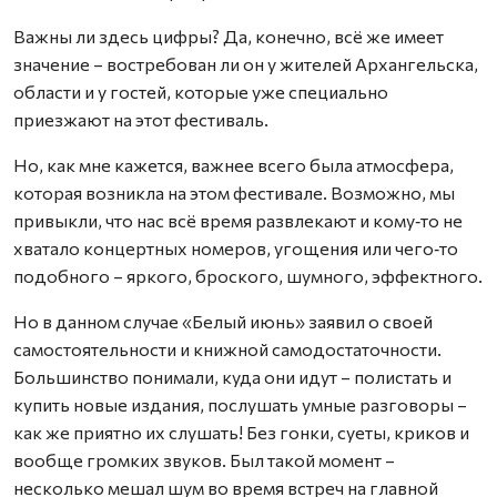
Важны ли здесь цифры? Да, конечно, всё же имеет
значение – востребован ли он у жителей Архангельска,
области и у гостей, которые уже специально
приезжают на этот фестиваль.
Но, как мне кажется, важнее всего была атмосфера,
которая возникла на этом фестивале. Возможно, мы
привыкли, что нас всё время развлекают и кому‑то не
хватало концертных номеров, угощения или чего‑то
подобного – яркого, броского, шумного, эффектного.
Но в данном случае «Белый июнь» заявил о своей
самостоятельности и книжной самодостаточности.
Большинство понимали, куда они идут – полистать и
купить новые издания, послушать умные разговоры –
как же приятно их слушать! Без гонки, суеты, криков и
вообще громких звуков. Был такой момент –
несколько мешал шум во время встреч на главной