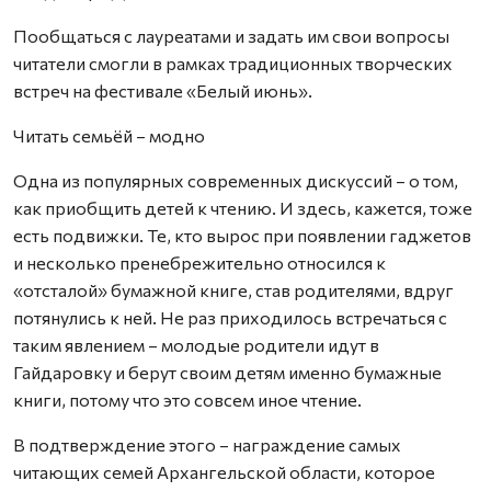
Пообщаться с лауреатами и задать им свои вопросы
читатели смогли в рамках традиционных творческих
встреч на фестивале «Белый июнь».
Читать семьёй – модно
Одна из популярных современных дискуссий – о том,
как приобщить детей к чтению. И здесь, кажется, тоже
есть подвижки. Те, кто вырос при появлении гаджетов
и несколько пренебрежительно относился к
«отсталой» бумажной книге, став родителями, вдруг
потянулись к ней. Не раз приходилось встречаться с
таким явлением – молодые родители идут в
Гайдаровку и берут своим детям именно бумажные
книги, потому что это совсем иное чтение.
В подтверждение этого – награждение самых
читающих семей Архангельской области, которое