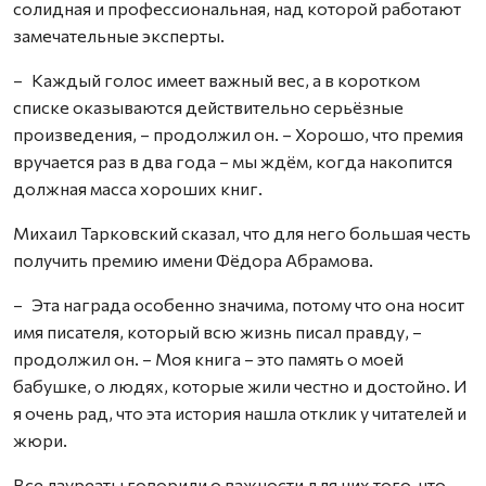
солидная и профессиональная, над которой работают
замечательные эксперты.
– Каждый голос имеет важный вес, а в коротком
списке оказываются действительно серьёзные
произведения, – продолжил он. – Хорошо, что премия
вручается раз в два года – мы ждём, когда накопится
должная масса хороших книг.
Михаил Тарковский сказал, что для него большая честь
получить премию имени Фёдора Абрамова.
– Эта награда особенно значима, потому что она носит
имя писателя, который всю жизнь писал правду, –
продолжил он. – Моя книга – это память о моей
бабушке, о людях, которые жили честно и достойно. И
я очень рад, что эта история нашла отклик у читателей и
жюри.
Все лауреаты говорили о важности для них того, что