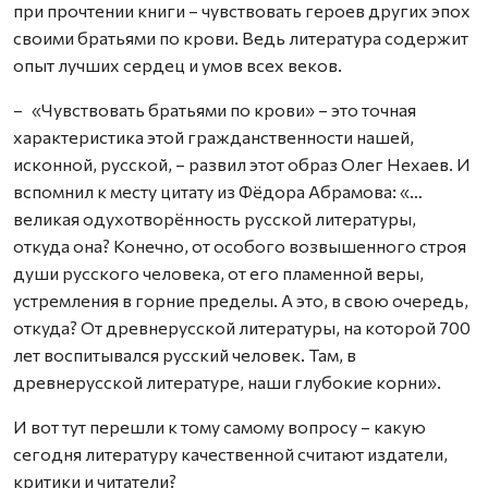
при прочтении книги – чувствовать героев других эпох
своими братьями по крови. Ведь литература содержит
опыт лучших сердец и умов всех веков.
– «Чувствовать братьями по крови» – это точная
характеристика этой гражданственности нашей,
исконной, русской, – развил этот образ Олег Нехаев. И
вспомнил к месту цитату из Фёдора Абрамова: «…
великая одухотворённость русской литературы,
откуда она? Конечно, от особого возвышенного строя
души русского человека, от его пламенной веры,
устремления в горние пределы. А это, в свою очередь,
откуда? От древнерусской литературы, на которой 700
лет воспитывался русский человек. Там, в
древнерусской литературе, наши глубокие корни».
И вот тут перешли к тому самому вопросу – какую
сегодня литературу качественной считают издатели,
критики и читатели?