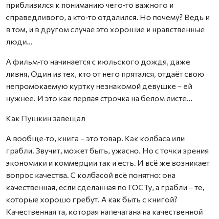
приблизился к пониманию чего‑то важного и
справедливого, а кто‑то отдалился. Но почему? Ведь и
в том, и в другом случае это хорошие и нравственные
люди…
А фильм‑то начинается с июльского дождя, даже
ливня, Один из тех, кто от него прятался, отдаёт свою
непромокаемую куртку незнакомой девушке – ей
нужнее. И это как первая строчка на белом листе…
Как Пушкин завещал
А вообще‑то, книга – это товар. Как колбаса или
грабли. Звучит, может быть, ужасно. Но с точки зрения
экономики и коммерции так и есть. И всё же возникает
вопрос качества. С колбасой всё понятно: она
качественная, если сделанная по ГОСТу, а грабли – те,
которые хорошо гребут. А как быть с книгой?
Качественная та, которая напечатана на качественной