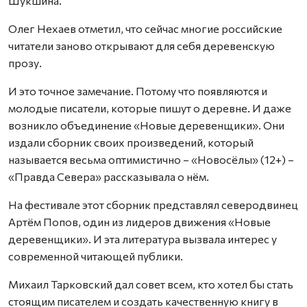
Шукшина.
Олег Нехаев отметил, что сейчас многие российские
читатели заново открывают для себя деревенскую
прозу.
И это точное замечание. Потому что появляются и
молодые писатели, которые пишут о деревне. И даже
возникло объединение «Новые деревенщики». Они
издали сборник своих произведений, который
называется весьма оптимистично – «Новосёлы» (12+) –
«Правда Севера» рассказывала о нём.
На фестивале этот сборник представлял северодвинец
Артём Попов, один из лидеров движения «Новые
деревенщики». И эта литература вызвала интерес у
современной читающей публики.
Михаил Тарковский дал совет всем, кто хотел бы стать
стоящим писателем и создать качественную книгу в