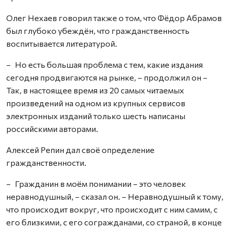
Олег Нехаев говорил также о том, что Фёдор Абрамов
был глубоко убеждён, что гражданственность
воспитывается литературой.
– Но есть большая проблема с тем, какие издания
сегодня продвигаются на рынке, – продолжил он –
Так, в настоящее время из 20 самых читаемых
произведений на одном из крупных сервисов
электронных изданий только шесть написаны
российскими авторами.
Алексей Репин дал своё определение
гражданственности.
– Гражданин в моём понимании – это человек
неравнодушный, – сказал он. – Неравнодушный к тому,
что происходит вокруг, что происходит с ним самим, с
его близкими, с его согражданами, со страной, в конце