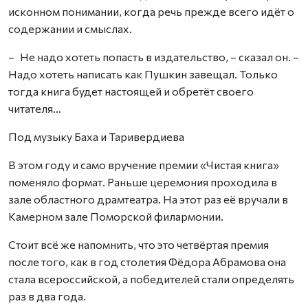
исконном понимании, когда речь прежде всего идёт о
содержании и смыслах.
– Не надо хотеть попасть в издательство, – сказал он. –
Надо хотеть написать как Пушкин завещал. Только
тогда книга будет настоящей и обретёт своего
читателя…
Под музыку Баха и Таривердиева
В этом году и само вручение премии «Чистая книга»
поменяло формат. Раньше церемония проходила в
зале областного драмтеатра. На этот раз её вручали в
Камерном зале Поморской филармонии.
Стоит всё же напомнить, что это четвёртая премия
после того, как в год столетия Фёдора Абрамова она
стала всероссийской, а победителей стали определять
раз в два года.