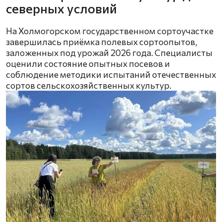
северных условий
На Холмогорском государственном сортоучастке
завершилась приёмка полевых сортоопытов,
заложенных под урожай 2026 года. Специалисты
оценили состояние опытных посевов и
соблюдение методики испытаний отечественных
сортов сельскохозяйственных культур.