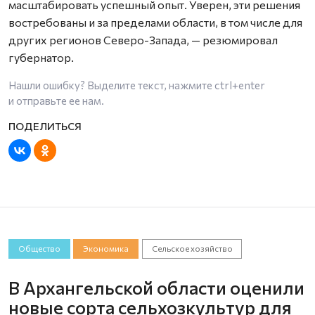
масштабировать успешный опыт. Уверен, эти решения
востребованы и за пределами области, в том числе для
других регионов Северо-Запада, — резюмировал
губернатор.
Нашли ошибку? Выделите текст, нажмите
ctrl+enter
и отправьте ее нам.
Общество
Экономика
Сельское хозяйство
В Архангельской области оценили
новые сорта сельхозкультур для