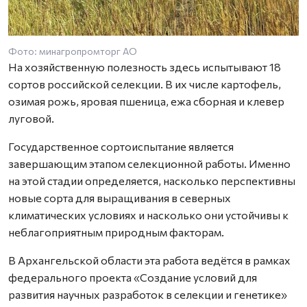
Фото: минагропромторг АО
На хозяйственную полезность здесь испытывают 18
сортов российской селекции. В их числе картофель,
озимая рожь, яровая пшеница, ежа сборная и клевер
луговой.
Государственное сортоиспытание является
завершающим этапом селекционной работы. Именно
на этой стадии определяется, насколько перспективны
новые сорта для выращивания в северных
климатических условиях и насколько они устойчивы к
неблагоприятным природным факторам.
В Архангельской области эта работа ведётся в рамках
федерального проекта «Создание условий для
развития научных разработок в селекции и генетике»