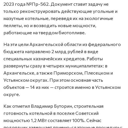
2023 года №Пр-562. Документ ставит задачу не
только реконструировать действующие угольные и
мазутные котельные, переведя их на экологичные
пеллеты, но и возводить новые мощности,
работающие на твердом биотопливе.
На эти цели Архангельской области из федерального
бюджета направлено 2 млрд рублей в виде
специальных казначейских кредитов. Работы
развернуты сразу в четырех муниципалитетах: в
Архангельске, а также Приморском, Плесецком и
Устьянском округах. При этом основная часть
объектов — 14 из них — строится именно в Устьянском
округе.
Как отметил Владимир Буторин, строительная
готовность котельной в поселке Советский
мощностью 1,2 МВт составляет 100%. Сейчас
подрядчик завершает приемо-сдаточные процедуры: