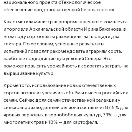
национального проекта «Технологическое
обеспечение продовольственной безопасности».
Как отметила министр агропромышленного комплекса
и торговли Архангельской области Ирина Бажанова, в
этом году сортоопыты размещены на площади два
гектара. По её словам, успешные результаты
испытаний позволят рекомендовать аграриям сорта,
наиболее подходящие для условий Севера. Это
поможет повысить урожайность и сократить затраты на
выращивание культур.
Кроме того, использование новых отечественных
сортов позволит увеличить объёмы высева российских
семян. Сейчас доля семян отечественной селекции у
сельхозпроизводителей региона составляет 87,5% для
яровых зерновых и зернобобовых культур, 73% — для
многолетних трав и 18% — для картофеля.