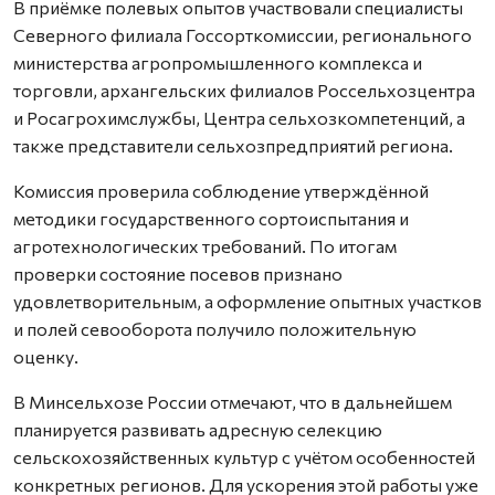
В приёмке полевых опытов участвовали специалисты
Северного филиала Госсорткомиссии, регионального
министерства агропромышленного комплекса и
торговли, архангельских филиалов Россельхозцентра
и Росагрохимслужбы, Центра сельхозкомпетенций, а
также представители сельхозпредприятий региона.
Комиссия проверила соблюдение утверждённой
методики государственного сортоиспытания и
агротехнологических требований. По итогам
проверки состояние посевов признано
удовлетворительным, а оформление опытных участков
и полей севооборота получило положительную
оценку.
В Минсельхозе России отмечают, что в дальнейшем
планируется развивать адресную селекцию
сельскохозяйственных культур с учётом особенностей
конкретных регионов. Для ускорения этой работы уже