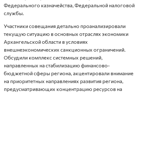
Федерального казначейства, Федеральной налоговой
службы.
Участники совещания детально проанализировали
текущую ситуацию в основных отраслях экономики
Архангельской области в условиях
внешнеэкономических санкционных ограничений.
Обсудили комплекс системных решений,
направленных на стабилизацию финансово-
бюджетной сферы региона, акцентировали внимание
на приоритетных направлениях развития региона,
предусматривающих концентрацию ресурсов на
выполнении социальных обязательств и системных
мерах поддержки ключевых отраслей и предприятий
региона.
Вопросам исполнения поручений президента
Российской Федерации на территории Архангельской