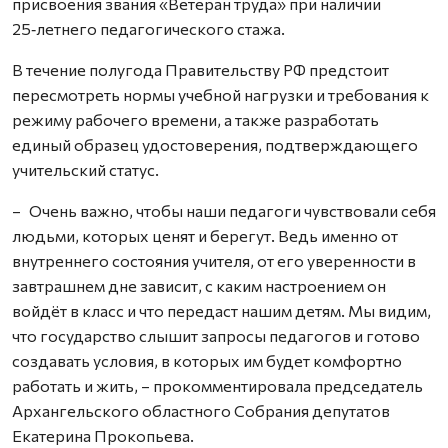
присвоения звания «Ветеран труда» при наличии
25‑летнего педагогического стажа.
В течение полугода Правительству РФ предстоит
пересмотреть нормы учебной нагрузки и требования к
режиму рабочего времени, а также разработать
единый образец удостоверения, подтверждающего
учительский статус.
– Очень важно, чтобы наши педагоги чувствовали себя
людьми, которых ценят и берегут. Ведь именно от
внутреннего состояния учителя, от его уверенности в
завтрашнем дне зависит, с каким настроением он
войдёт в класс и что передаст нашим детям. Мы видим,
что государство слышит запросы педагогов и готово
создавать условия, в которых им будет комфортно
работать и жить, – прокомментировала председатель
Архангельского областного Собрания депутатов
Екатерина Прокопьева.