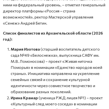
ними на федеральный уровень, – отметил генеральный
директор платформы «Россия – страна
возможностей», ректор Мастерской управления
«Сенеж» Андрей Бетин.
Список финалистов из Архангельской области (2026
год):
Мария Изотова
(старший воспитатель детского
сада №49 «Белоснежка», выпускница САФУ им.
М.В. Ломоносова) – проект «Живая ниточка
Поморья» в номинации «Единство народов моей
страны». Инициатива направлена на укрепление
семейных связей и сохранение культурной
идентичности через совместное творчество и
образование разных поколений.
Ирина Крамар
(ученица РЖД лицея №1) – проект
«Культурный след моего соседа» в номинации