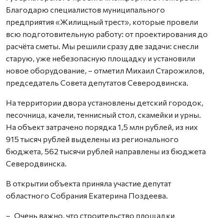
Благодарю специалистов муниципального
предприятия «Жилищный трест», которые провели
всю подготовительную работу: от проектирования до
расчёта сметы. Мы решили сразу две задачи: снесли
старую, уже небезопасную площадку и установили
новое оборудование, – отметил Михаил Старожилов,
председатель Совета депутатов Северодвинска.
На территории двора установлены детский городок,
песочница, качели, теннисный стол, скамейки и урны.
На объект затрачено порядка 1,5 млн рублей, из них
915 тысяч рублей выделены из регионального
бюджета, 562 тысячи рублей направлены из бюджета
Северодвинска.
В открытии объекта приняла участие депутат
областного Собрания Екатерина Поздеева.
– Очень важно, что строительство площадки