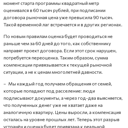
момент старта программы квадратный метр
оценивался в 60 тысяч рублей, при подписании
договора рыночная цена уже превысила 90 тысяч.
Такой временной лаг встречается и в других регионах.
По новым правилам оценка будет проводиться не
раньше чем за 60 дней до того, как собственнику
направят проект договора. Если этот срок нарушен,
потребуется переоценка. Таким образом, сумма
компенсации привязывается к текущей рыночной
ситуации, а не к ценам многолетней давности.
– Мы каждый год получаем обращения от семей,
которые попадают под расселение: люди
подписывают документы, а через год-два выясняется,
что полученных денег уже не хватает даже на
аналогичную квартиру. Цены выросли, а компенсация
осталась на уровне прошлых лет. Теперь этот разрыв
устранён и оценка будет привязана к реальной