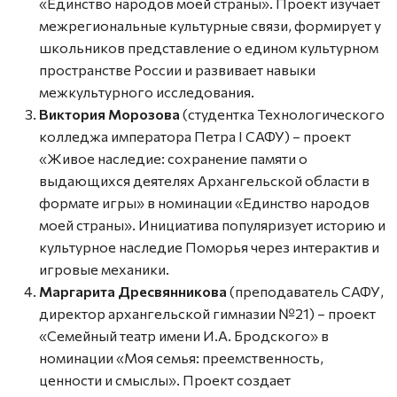
«Единство народов моей страны». Проект изучает
межрегиональные культурные связи, формирует у
школьников представление о едином культурном
пространстве России и развивает навыки
межкультурного исследования.
Виктория Морозова
(студентка Технологического
колледжа императора Петра I САФУ) – проект
«Живое наследие: сохранение памяти о
выдающихся деятелях Архангельской области в
формате игры» в номинации «Единство народов
моей страны». Инициатива популяризует историю и
культурное наследие Поморья через интерактив и
игровые механики.
Маргарита Дресвянникова
(преподаватель САФУ,
директор архангельской гимназии №21) – проект
«Семейный театр имени И.А. Бродского» в
номинации «Моя семья: преемственность,
ценности и смыслы». Проект создает