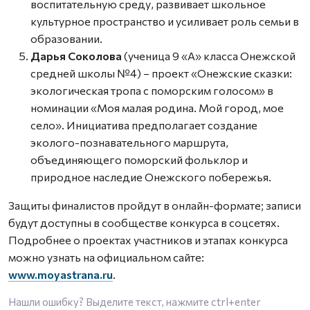
воспитательную среду, развивает школьное
культурное пространство и усиливает роль семьи в
образовании.
Дарья Соколова
(ученица 9 «А» класса Онежской
средней школы №4) – проект «Онежские сказки:
экологическая тропа с поморским голосом» в
номинации «Моя малая родина. Мой город, мое
село». Инициатива предполагает создание
эколого-познавательного маршрута,
объединяющего поморский фольклор и
природное наследие Онежского побережья.
Защиты финалистов пройдут в онлайн-формате; записи
будут доступны в сообществе конкурса в соцсетях.
Подробнее о проектах участников и этапах конкурса
можно узнать на официальном сайте:
www.moyastrana.ru
.
Нашли ошибку? Выделите текст, нажмите
ctrl+enter