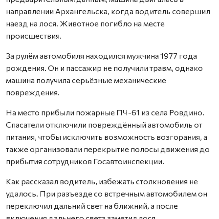
направлении Архангельска, когда водитель совершил
наезд на лося. Животное погибло на месте
происшествия.
За рулём автомобиля находился мужчина 1977 года
рождения. Он и пассажир не получили травм, однако
машина получила серьёзные механические
повреждения.
На место прибыли пожарные ПЧ-61 из села Ровдино.
Спасатели отключили повреждённый автомобиль от
питания, чтобы исключить возможность возгорания, а
также организовали перекрытие полосы движения до
прибытия сотрудников Госавтоинспекции.
Как рассказал водитель, избежать столкновения не
удалось. При разъезде со встречным автомобилем он
переключил дальний свет на ближний, а после
включения дальнего света заметил лося,