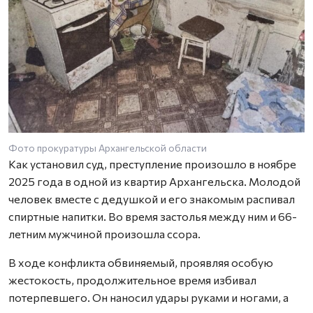
Фото прокуратуры Архангельской области
Как установил суд, преступление произошло в ноябре
2025 года в одной из квартир Архангельска. Молодой
человек вместе с дедушкой и его знакомым распивал
спиртные напитки. Во время застолья между ним и 66-
летним мужчиной произошла ссора.
В ходе конфликта обвиняемый, проявляя особую
жестокость, продолжительное время избивал
потерпевшего. Он наносил удары руками и ногами, а