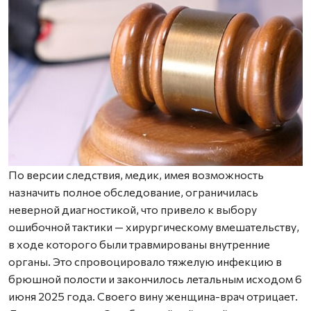
По версии следствия, медик, имея возможность
назначить полное обследование, ограничилась
неверной диагностикой, что привело к выбору
ошибочной тактики — хирургическому вмешательству,
в ходе которого были травмированы внутренние
органы. Это спровоцировало тяжелую инфекцию в
брюшной полости и закончилось летальным исходом 6
июня 2025 года. Своего вину женщина-врач отрицает.