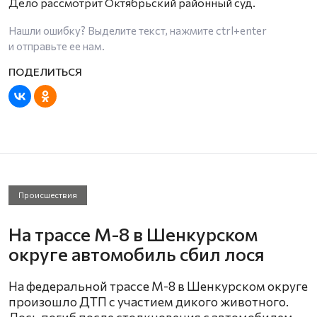
Дело рассмотрит Октябрьский районный суд.
Нашли ошибку? Выделите текст, нажмите
ctrl+enter
и отправьте ее нам.
Происшествия
На трассе М-8 в Шенкурском
округе автомобиль сбил лося
На федеральной трассе М-8 в Шенкурском округе
произошло ДТП с участием дикого животного.
Лось погиб после столкновения с автомобилем