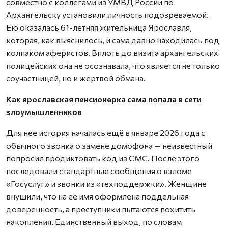
совместно с коллегами из УМВД России по
Архангельску установили личность подозреваемой.
Ею оказалась 61-летняя жительница Ярославля,
которая, как выяснилось, и сама давно находилась под
колпаком аферистов. Вплоть до визита архангельских
полицейских она не осознавала, что является не только
соучастницей, но и жертвой обмана.
Как ярославская пенсионерка сама попала в сети
злоумышленников
Для неё история началась ещё в январе 2026 года с
обычного звонка о замене домофона — неизвестный
попросил продиктовать код из СМС. После этого
последовали стандартные сообщения о взломе
«Госуслуг» и звонки из «техподдержки». Женщине
внушили, что на её имя оформлена поддельная
доверенность, а преступники пытаются похитить
накопления. Единственный выход, по словам