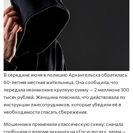
В середине июня в полицию Архангельска обратилась
60-летняя местная жительница. Она сообщила, что
передала незнакомке крупную сумму — 2 миллиона 300
тысяч рублей. Женщина пояснила, что действовала по
инструкции лжесотрудников, которые убедили её в
необходимости спасать сбережения.
Мошенники применили классическую схему: сначала
сообщили о взломе аккаунта на «Госуслугах», затем —