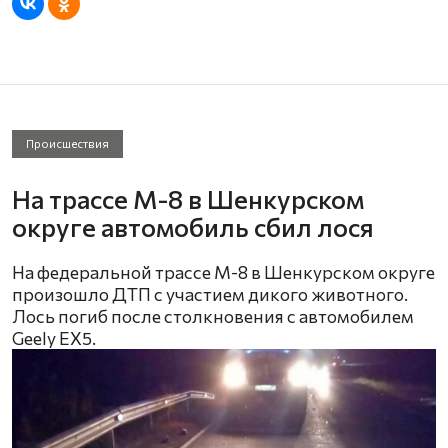
Происшествия
На трассе М-8 в Шенкурском
округе автомобиль сбил лося
На федеральной трассе М-8 в Шенкурском округе
произошло ДТП с участием дикого животного.
Лось погиб после столкновения с автомобилем
Geely EX5.