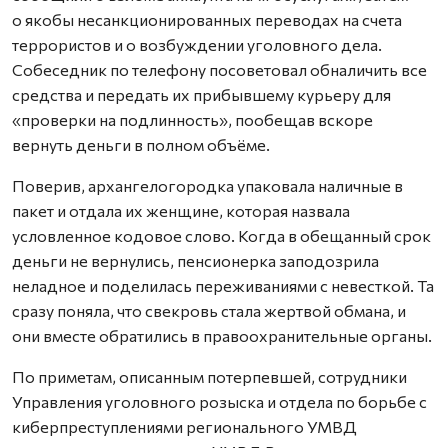
о якобы несанкционированных переводах на счета
террористов и о возбуждении уголовного дела.
Собеседник по телефону посоветовал обналичить все
средства и передать их прибывшему курьеру для
«проверки на подлинность», пообещав вскоре
вернуть деньги в полном объёме.
Поверив, архангелогородка упаковала наличные в
пакет и отдала их женщине, которая назвала
условленное кодовое слово. Когда в обещанный срок
деньги не вернулись, пенсионерка заподозрила
неладное и поделилась переживаниями с невесткой. Та
сразу поняла, что свекровь стала жертвой обмана, и
они вместе обратились в правоохранительные органы.
По приметам, описанным потерпевшей, сотрудники
Управления уголовного розыска и отдела по борьбе с
киберпреступлениями регионального УМВД