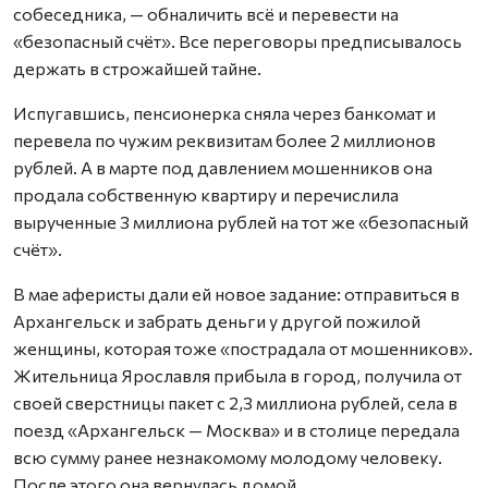
собеседника, — обналичить всё и перевести на
«безопасный счёт». Все переговоры предписывалось
держать в строжайшей тайне.
Испугавшись, пенсионерка сняла через банкомат и
перевела по чужим реквизитам более 2 миллионов
рублей. А в марте под давлением мошенников она
продала собственную квартиру и перечислила
вырученные 3 миллиона рублей на тот же «безопасный
счёт».
В мае аферисты дали ей новое задание: отправиться в
Архангельск и забрать деньги у другой пожилой
женщины, которая тоже «пострадала от мошенников».
Жительница Ярославля прибыла в город, получила от
своей сверстницы пакет с 2,3 миллиона рублей, села в
поезд «Архангельск — Москва» и в столице передала
всю сумму ранее незнакомому молодому человеку.
После этого она вернулась домой.