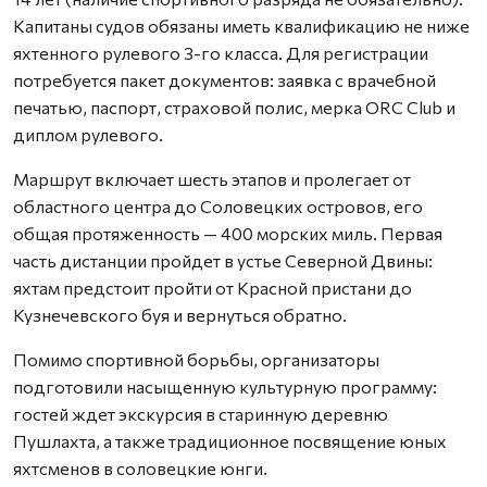
Капитаны судов обязаны иметь квалификацию не ниже
яхтенного рулевого 3-го класса. Для регистрации
потребуется пакет документов: заявка с врачебной
печатью, паспорт, страховой полис, мерка ORC Club и
диплом рулевого.
Маршрут включает шесть этапов и пролегает от
областного центра до Соловецких островов, его
общая протяженность — 400 морских миль. Первая
часть дистанции пройдет в устье Северной Двины:
яхтам предстоит пройти от Красной пристани до
Кузнечевского буя и вернуться обратно.
Помимо спортивной борьбы, организаторы
подготовили насыщенную культурную программу:
гостей ждет экскурсия в старинную деревню
Пушлахта, а также традиционное посвящение юных
яхтсменов в соловецкие юнги.