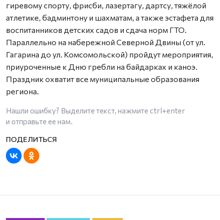
гиревому спорту, фрисби, лазертагу, дартсу, тяжёлой
атлетике, бадминтону и шахматам, а также эстафета для
воспитанников детских садов и сдача норм ГТО.
Параллельно на набережной Северной Двины (от ул.
Гагарина до ул. Комсомольской) пройдут мероприятия,
приуроченные к Дню гребли на байдарках и каноэ.
Праздник охватит все муниципальные образования
региона.
Нашли ошибку? Выделите текст, нажмите
ctrl+enter
и отправьте ее нам.