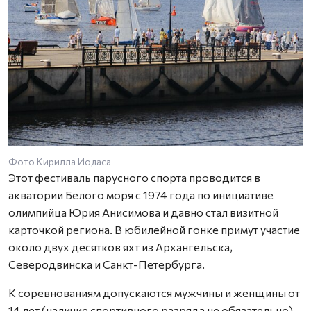
Фото Кирилла Иодаса
Этот фестиваль парусного спорта проводится в
акватории Белого моря с 1974 года по инициативе
олимпийца Юрия Анисимова и давно стал визитной
карточкой региона. В юбилейной гонке примут участие
около двух десятков яхт из Архангельска,
Северодвинска и Санкт-Петербурга.
К соревнованиям допускаются мужчины и женщины от
14 лет (наличие спортивного разряда не обязательно).