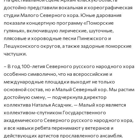
достойно представили вокальная и хореографическая
студии Малого Северного хора. Юные дарования
показали концертную программу «Поморские
гулянья», включившую лирические, шуточные,
плясовые и хороводные песни Пинежского и
Лешуконского округов, а также задорные поморские
частушки.
– В год 100-летия Северного русского народного хора
особенно символично, что на всероссийские и
международные площадки выходит не только
основной состав, но и Малый Северный хор. Мы растим
достойную смену, — подчеркнула директор
коллектива Наталья Асадчик. — Малый хор является
коллективом-спутником Государственного
академического Северного русского народного хора,
и все навыки ребята перенимают у ветеранов и
действующих артистов прославленного ансамбля.