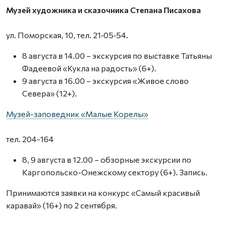
Музей художника и сказочника Степана Писахова
ул. Поморская, 10, тел. 21‑05‑54.
8 августа в 14.00 – экскурсия по выставке Татьяны
Фадеевой «Кукла на радость» (6+).
9 августа в 16.00 – экскурсия «Живое слово
Севера» (12+).
Музей-заповедник «Малые Корелы»
тел. 204-164
8, 9 августа в 12.00 – обзорные экскурсии по
Каргопольско-Онежскому сектору (6+). Запись.
Принимаются заявки на конкурс «Самый красивый
каравай» (16+) по 2 сентября.