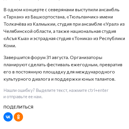
В одном концерте с северянами выступили ансамбль
«Тархан» из Башкортостана, «Тюльпанчик» имени
Толкачёва из Калмыкии, студия при ансамбле «Урал» из
Челябинской области, а также национальная студия
«Асъя Кыа» и эстрадная студия «Тоника» из Республики
Коми.
Завершится форум 31 августа. Организаторы
планируют сделать фестиваль ежегодным, превратив
его в постоянную площадку для международного
культурного диалога и поддержки юных талантов.
Нашли ошибку? Выделите текст, нажмите
ctrl+enter
и отправьте ее нам.