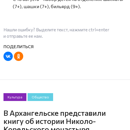
(7+), шашки (7+), бильярд (9+).
Нашли ошибку? Выделите текст, нажмите
ctrl+enter
и отправьте ее нам.
Культура
Общество
В Архангельске представили
книгу об истории Николо-
Корельского монастыря