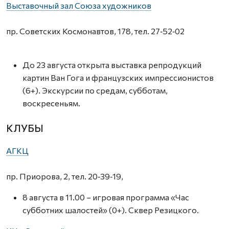
Выставочный зал Союза художников
пр. Советских Космонавтов, 178, тел. 27‑52‑02
До 23 августа открыта выставка репродукций
картин Ван Гога и французских импрессионистов
(6+). Экскурсии по средам, субботам,
воскресеньям.
КЛУБЫ
АГКЦ
пр. Приорова, 2, тел. 20‑39‑19,
8 августа в 11.00 – игровая программа «Час
субботних шалостей» (0+). Сквер Резицкого.