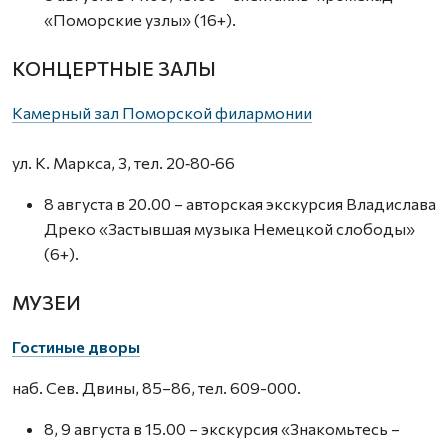
«Поморские узлы» (16+).
КОНЦЕРТНЫЕ ЗАЛЫ
Камерный зал Поморской филармонии
ул. К. Маркса, 3, тел. 20‑80‑66
8 августа в 20.00 – авторская экскурсия Владислава
Дреко «Застывшая музыка Немецкой слободы»
(6+).
МУЗЕИ
Гостиные дворы
наб. Сев. Двины, 85–86, тел. 609-000.
8, 9 августа в 15.00 – экскурсия «Знакомьтесь –