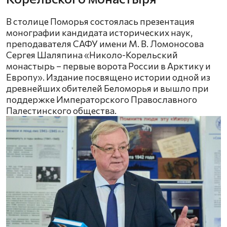
В столице Поморья состоялась презентация
монографии кандидата исторических наук,
преподавателя САФУ имени М. В. Ломоносова
Сергея Шаляпина «Николо-Корельский
монастырь – первые ворота России в Арктику и
Европу». Издание посвящено истории одной из
древнейших обителей Беломорья и вышло при
поддержке Императорского Православного
Палестинского общества.