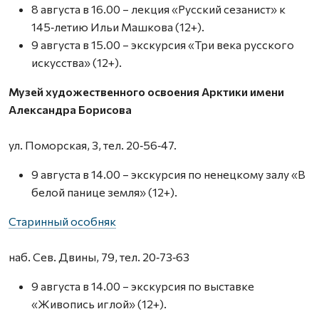
8 августа в 16.00 – лекция «Русский сезанист» к
145‑летию Ильи Машкова (12+).
9 августа в 15.00 – экскурсия «Три века русского
искусства» (12+).
Музей художественного освоения Арктики имени
Александра Борисова
ул. Поморская, 3, тел. 20‑56‑47.
9 августа в 14.00 – экскурсия по ненецкому залу «В
белой панице земля» (12+).
Старинный особняк
наб. Сев. Двины, 79, тел. 20‑73‑63
9 августа в 14.00 – экскурсия по выставке
«Живопись иглой» (12+).