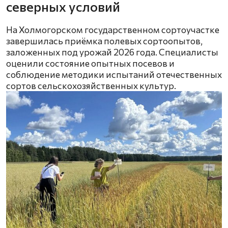
северных условий
На Холмогорском государственном сортоучастке
завершилась приёмка полевых сортоопытов,
заложенных под урожай 2026 года. Специалисты
оценили состояние опытных посевов и
соблюдение методики испытаний отечественных
сортов сельскохозяйственных культур.