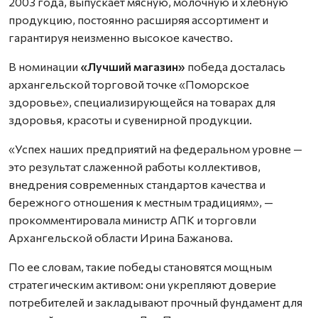
2003 года, выпускает мясную, молочную и хлебную
продукцию, постоянно расширяя ассортимент и
гарантируя неизменно высокое качество.
В номинации
«Лучший магазин»
победа досталась
архангельской торговой точке «Поморское
здоровье», специализирующейся на товарах для
здоровья, красоты и сувенирной продукции.
«Успех наших предприятий на федеральном уровне —
это результат слаженной работы коллективов,
внедрения современных стандартов качества и
бережного отношения к местным традициям», —
прокомментировала министр АПК и торговли
Архангельской области Ирина Бажанова.
По ее словам, такие победы становятся мощным
стратегическим активом: они укрепляют доверие
потребителей и закладывают прочный фундамент для