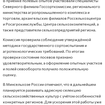
В приёмке полевых опытов участвовали специалисты
Северного филиала Госсорткомиссии, регионального
министерства агропромышленного комплекса и
торговли, архангельских филиалов Россельхозцентра
и Росагрохимслужбы, Центра сельхозкомпетенций, а
также представители сельхозпредприятий региона.
Комиссия проверила соблюдение утверждённой
методики государственного сортоиспытания и
агротехнологических требований. По итогам
проверки состояние посевов признано
удовлетворительным, а оформление опытных участков
и полей севооборота получило положительную
оценку.
В Минсельхозе России отмечают, что в дальнейшем
планируется развивать адресную селекцию
сельскохозяйственных культур с учётом особенностей
конкретных регионов. Для ускорения этой работы уже