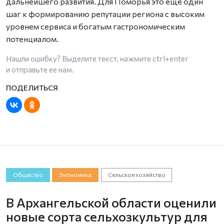
дальнейшего развития. Для Поморья это еще один
шаг к формированию репутации региона с высоким
уровнем сервиса и богатым гастрономическим
потенциалом.
Нашли ошибку? Выделите текст, нажмите
ctrl+enter
и отправьте ее нам.
Общество
Экономика
Сельское хозяйство
В Архангельской области оценили
новые сорта сельхозкультур для