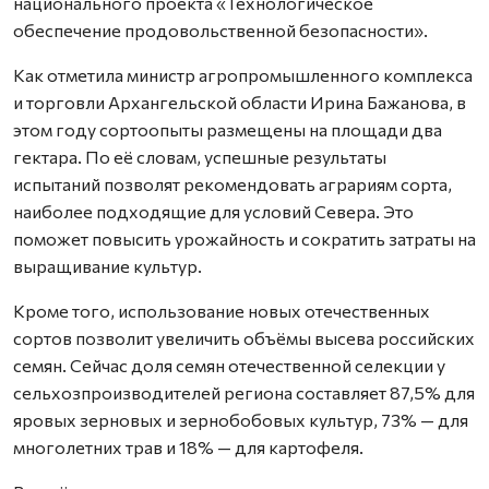
национального проекта «Технологическое
обеспечение продовольственной безопасности».
Как отметила министр агропромышленного комплекса
и торговли Архангельской области Ирина Бажанова, в
этом году сортоопыты размещены на площади два
гектара. По её словам, успешные результаты
испытаний позволят рекомендовать аграриям сорта,
наиболее подходящие для условий Севера. Это
поможет повысить урожайность и сократить затраты на
выращивание культур.
Кроме того, использование новых отечественных
сортов позволит увеличить объёмы высева российских
семян. Сейчас доля семян отечественной селекции у
сельхозпроизводителей региона составляет 87,5% для
яровых зерновых и зернобобовых культур, 73% — для
многолетних трав и 18% — для картофеля.