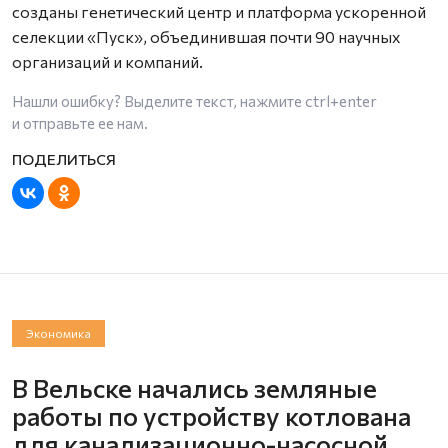
созданы генетический центр и платформа ускоренной
селекции «Пуск», объединившая почти 90 научных
организаций и компаний.
Нашли ошибку? Выделите текст, нажмите
ctrl+enter
и отправьте ее нам.
Экономика
В Вельске начались земляные
работы по устройству котлована
для канализационно-насосной