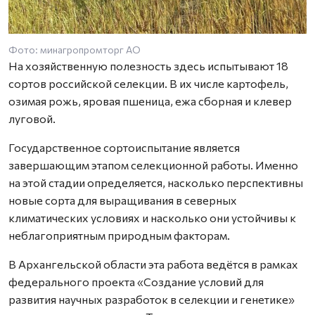
Фото: минагропромторг АО
На хозяйственную полезность здесь испытывают 18
сортов российской селекции. В их числе картофель,
озимая рожь, яровая пшеница, ежа сборная и клевер
луговой.
Государственное сортоиспытание является
завершающим этапом селекционной работы. Именно
на этой стадии определяется, насколько перспективны
новые сорта для выращивания в северных
климатических условиях и насколько они устойчивы к
неблагоприятным природным факторам.
В Архангельской области эта работа ведётся в рамках
федерального проекта «Создание условий для
развития научных разработок в селекции и генетике»