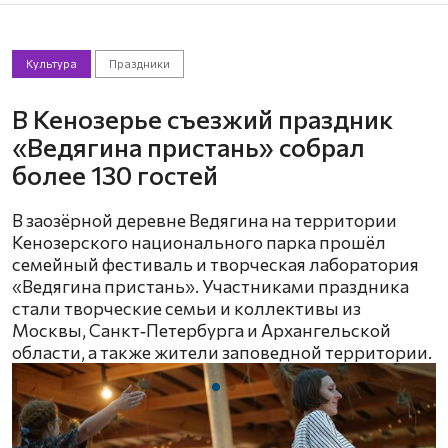
Культура
Праздники
В Кенозерье съезжий праздник
«Ведягина пристань» собрал
более 130 гостей
В заозёрной деревне Ведягина на территории
Кенозерского национального парка прошёл
семейный фестиваль и творческая лаборатория
«Ведягина пристань». Участниками праздника
стали творческие семьи и коллективы из
Москвы, Санкт‑Петербурга и Архангельской
области, а также жители заповедной территории.