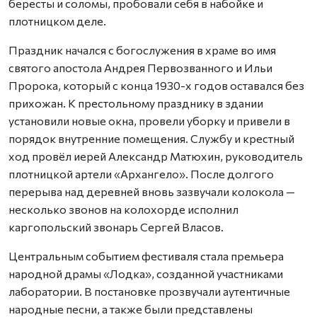
бересты и соломы, пробовали себя в набойке и
плотницком деле.
Праздник начался с богослужения в храме во имя
святого апостола Андрея Первозванного и Ильи
Пророка, который с конца 1930-х годов оставался без
прихожан. К престольному празднику в здании
установили новые окна, провели уборку и привели в
порядок внутренние помещения. Службу и крестный
ход провёл иерей Александр Матюхин, руководитель
плотницкой артели «Архангело». После долгого
перерыва над деревней вновь зазвучали колокола —
несколько звонов на колохорде исполнил
каргопольский звонарь Сергей Власов.
Центральным событием фестиваля стала премьера
народной драмы «Лодка», созданной участниками
лаборатории. В постановке прозвучали аутентичные
народные песни, а также были представлены