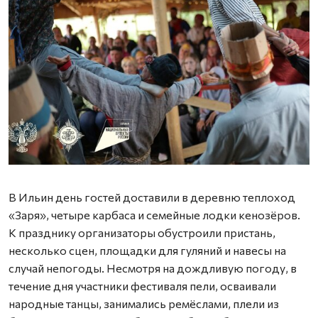
Ф
В Ильин день гостей доставили в деревню теплоход
«Заря», четыре карбаса и семейные лодки кенозёров.
К празднику организаторы обустроили пристань,
несколько сцен, площадки для гуляний и навесы на
случай непогоды. Несмотря на дождливую погоду, в
течение дня участники фестиваля пели, осваивали
народные танцы, занимались ремёслами, плели из