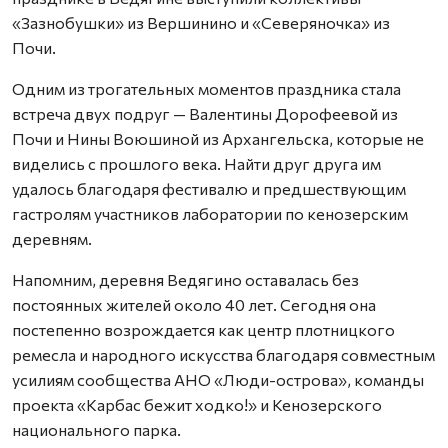
«Зазнобушки» из Вершинино и «Северяночка» из
Почи.
Одним из трогательных моментов праздника стала
встреча двух подруг — Валентины Дорофеевой из
Почи и Нины Воюшиной из Архангельска, которые не
виделись с прошлого века. Найти друг друга им
удалось благодаря фестивалю и предшествующим
гастролям участников лаборатории по кенозерским
деревням.
Напомним, деревня Ведягино оставалась без
постоянных жителей около 40 лет. Сегодня она
постепенно возрождается как центр плотницкого
ремесла и народного искусства благодаря совместным
усилиям сообщества АНО «Люди-острова», команды
проекта «Карбас бежит ходко!» и Кенозерского
национального парка.