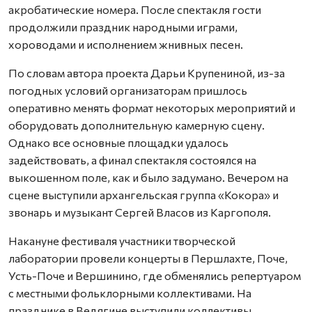
акробатические номера. После спектакля гости
продолжили праздник народными играми,
хороводами и исполнением жнивных песен.
По словам автора проекта Дарьи Крупениной, из-за
погодных условий организаторам пришлось
оперативно менять формат некоторых мероприятий и
оборудовать дополнительную камерную сцену.
Однако все основные площадки удалось
задействовать, а финал спектакля состоялся на
выкошенном поле, как и было задумано. Вечером на
сцене выступили архангельская группа «Кокора» и
звонарь и музыкант Сергей Власов из Каргополя.
Накануне фестиваля участники творческой
лаборатории провели концерты в Першлахте, Поче,
Усть-Поче и Вершинино, где обменялись репертуаром
с местными фольклорными коллективами. На
празднике в Ведягине выступили коллективы