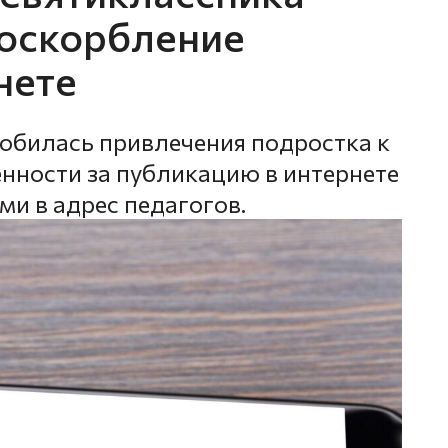
 оскорбление
нете
обилась привлечения подростка к
нности за публикацию в интернете
и в адрес педагогов.