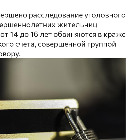
вершено расследование уголовного
овершеннолетних жительниц
от 14 до 16 лет обвиняются в краже
кого счета, совершенной группой
овору.