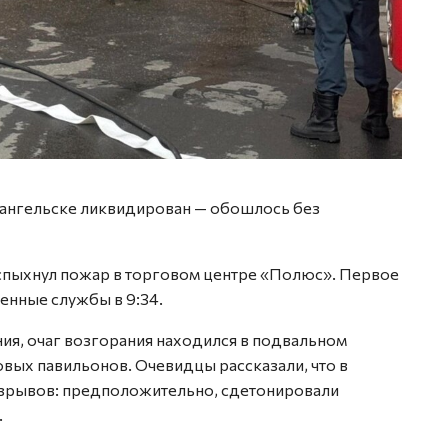
хангельске ликвидирован — обошлось без
вспыхнул пожар в торговом центре «Полюс». Первое
енные службы в 9:34.
я, очаг возгорания находился в подвальном
вых павильонов. Очевидцы рассказали, что в
взрывов: предположительно, сдетонировали
.