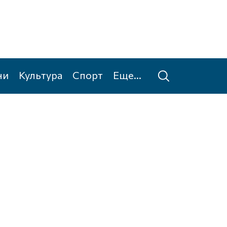
ни
Культура
Спорт
Еще...