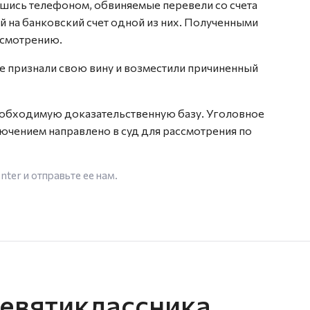
вшись телефоном, обвиняемые перевели со счета
ей на банковский счет одной из них. Полученными
усмотрению.
 признали свою вину и возместили причиненный
еобходимую доказательственную базу. Уголовное
чением направлено в суд для рассмотрения по
enter
и отправьте ее нам.
девятиклассника