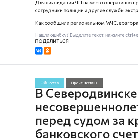
Для ликвидации ЧП на место оперативно 
сотрудники полиции и другие службы экст
Как сообщили региональном МЧС, возгоран
Нашли ошибку? Выделите текст, нажмите
ctrl+
Общество
Происшествия
В Северодвинске
несовершеннолет
перед судом за к
банковского сче