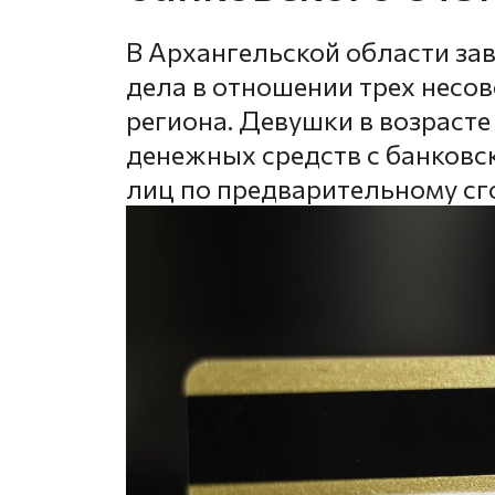
В Архангельской области за
дела в отношении трех нес
региона. Девушки в возрасте 
денежных средств с банковс
лиц по предварительному сг