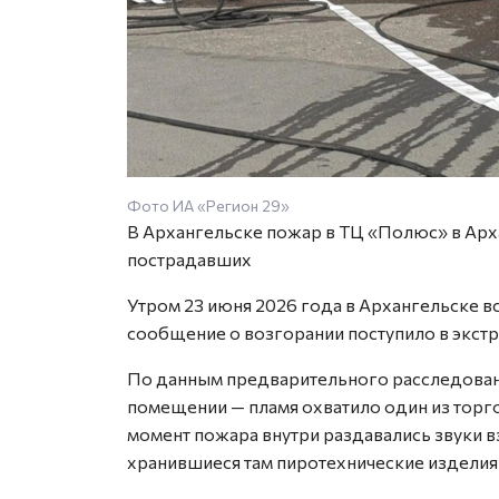
Фото ИА «Регион 29»
В Архангельске пожар в ТЦ «Полюс» в Ар
пострадавших
Утром 23 июня 2026 года в Архангельске 
сообщение о возгорании поступило в экстр
По данным предварительного расследовани
помещении — пламя охватило один из торго
момент пожара внутри раздавались звуки 
хранившиеся там пиротехнические изделия