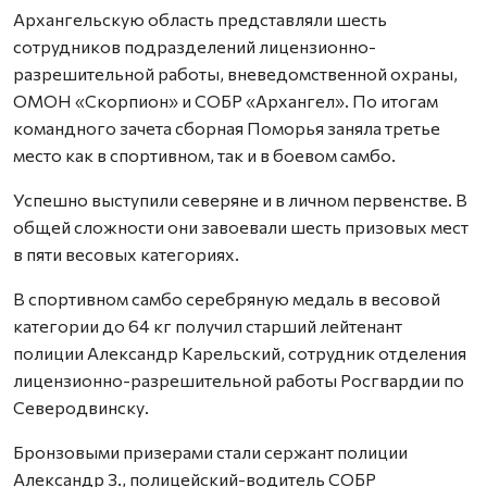
Архангельскую область представляли шесть
сотрудников подразделений лицензионно-
разрешительной работы, вневедомственной охраны,
ОМОН «Скорпион» и СОБР «Архангел». По итогам
командного зачета сборная Поморья заняла третье
место как в спортивном, так и в боевом самбо.
Успешно выступили северяне и в личном первенстве. В
общей сложности они завоевали шесть призовых мест
в пяти весовых категориях.
В спортивном самбо серебряную медаль в весовой
категории до 64 кг получил старший лейтенант
полиции Александр Карельский, сотрудник отделения
лицензионно-разрешительной работы Росгвардии по
Северодвинску.
Бронзовыми призерами стали сержант полиции
Александр З., полицейский-водитель СОБР