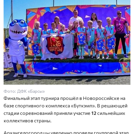
Фото: ДФК «Барсы»
Финальный этап турнира прошёл в Новороссийске на
базе спортивного комплекса «Буткэмп». В решающей
стадии соревнований приняли участие
12
сильнейших
коллективов страны.
Архангелогородцы уверенно провели групповой этап