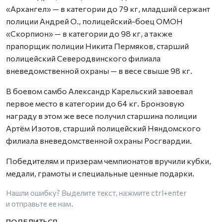
«Архангел» — в категории до 79 кг, младший сержант
полиции Андрей О., полицейский-боец ОМОН
«Скорпион» — в категории до 98 кг, а также
прапорщик полиции Никита Пермяков, старший
полицейский Северодвинского филиала
вневедомственной охраны — в весе свыше 98 кг.
В боевом самбо Александр Карельский завоевал
первое место в категории до 64 кг. Бронзовую
награду в этом же весе получил старшина полиции
Артём Изотов, старший полицейский Няндомского
филиала вневедомственной охраны Росгвардии.
Победителям и призерам чемпионатов вручили кубки,
медали, грамоты и специальные ценные подарки.
Нашли ошибку? Выделите текст, нажмите
ctrl+enter
и отправьте ее нам.