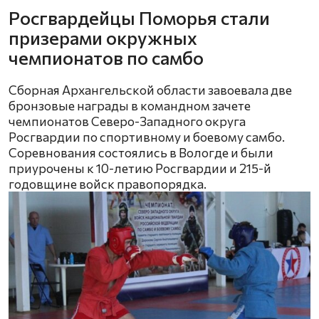
Росгвардейцы Поморья стали
призерами окружных
чемпионатов по самбо
Сборная Архангельской области завоевала две
бронзовые награды в командном зачете
чемпионатов Северо-Западного округа
Росгвардии по спортивному и боевому самбо.
Соревнования состоялись в Вологде и были
приурочены к 10-летию Росгвардии и 215-й
годовщине войск правопорядка.