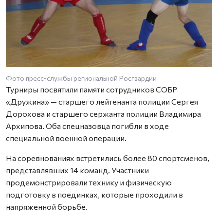
Фото пресс-службы региональной Росгвардии
Турниры посвятили памяти сотрудников СОБР
«Дружина» — старшего лейтенанта полиции Сергея
Дорохова и старшего сержанта полиции Владимира
Архипова. Оба спецназовца погибли в ходе
специальной военной операции.
На соревнованиях встретились более 80 спортсменов,
представлявших 14 команд. Участники
продемонстрировали технику и физическую
подготовку в поединках, которые проходили в
напряженной борьбе.