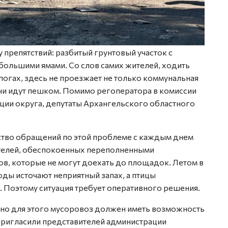
препятствий: разбитый грунтовый участок с
большими ямами. Со слов самих жителей, ходить
огах, здесь не проезжает не только коммунальная
ачи идут пешком. Помимо регоператора в комиссии
ции округа, депутаты Архангельского областного
ство обращений по этой проблеме с каждым днем
ителей, обеспокоенных переполненными
ов, которые не могут доехать до площадок. Летом в
ды источают неприятный запах, а птицы
. Поэтому ситуация требует оперативного решения.
, но для этого мусоровоз должен иметь возможность
пригласили представителей администрации