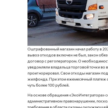
Оштрафованный магазин начал работу в 20
вывоз отходов включен не был, закон обя
договор с регоператором. О необходимост
уведомляли владельца торговой точки во в
проигнорировал. Свои отходы магазин п
жилфонда. При этом ежемесячный платеж 
чуть более 100 рублей.
На основе обращения «ЭкоИнтегратора» с
административном правонарушении, поскол
требования в области охраны окружающей