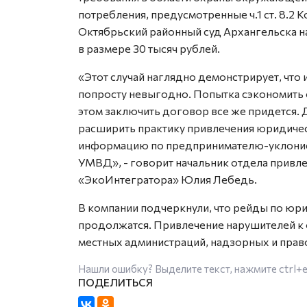
потребления, предусмотренные ч.1 ст. 8.2
Октябрьский районный суд Архангельска 
в размере 30 тысяч рублей.
«Этот случай наглядно демонстрирует, что
попросту невыгодно. Попытка сэкономить 
этом заключить договор все же придется.
расширить практику привлечения юридичес
информацию по предпринимателю-уклонист
УМВД», - говорит начальник отдела привл
«ЭкоИнтегратора» Юлия Лебедь.
В компании подчеркнули, что рейды по юр
продолжатся. Привлечение нарушителей к о
местных администраций, надзорных и прав
Нашли ошибку? Выделите текст, нажмите
ctrl+