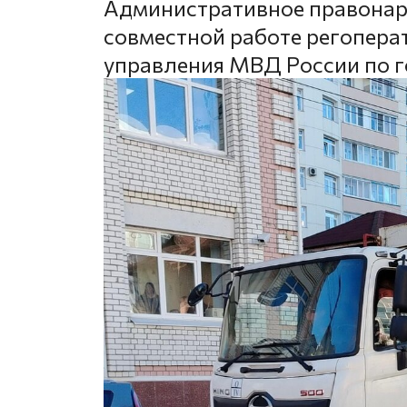
Административное правонар
совместной работе регопера
управления МВД России по г