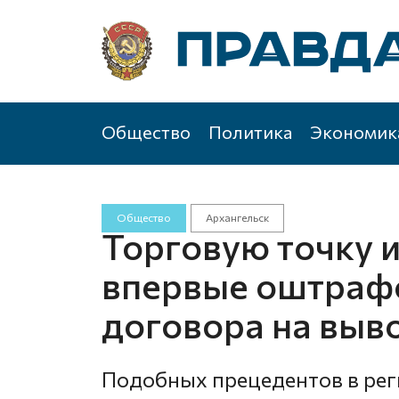
Общество
Политика
Экономик
Общество
Архангельск
Торговую точку 
впервые оштрафо
договора на выв
Подобных прецедентов в рег