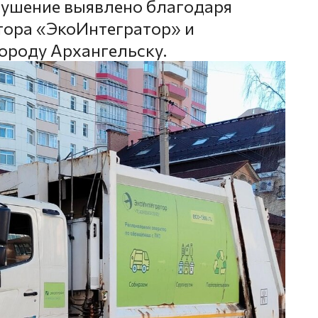
ушение выявлено благодаря
тора «ЭкоИнтегратор» и
ороду Архангельску.