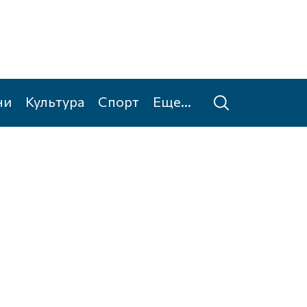
ни
Культура
Спорт
Еще...