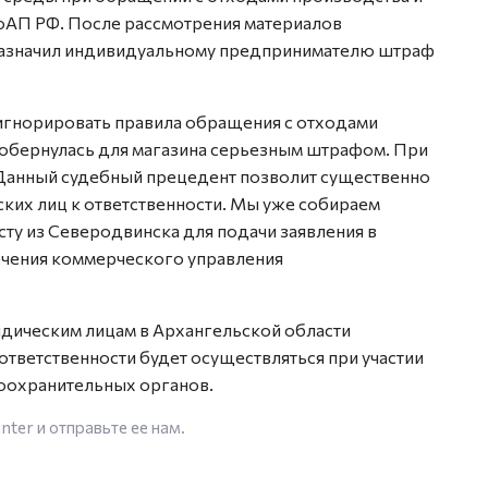
 КоАП РФ. После рассмотрения материалов
назначил индивидуальному предпринимателю штраф
 игнорировать правила обращения с отходами
обернулась для магазина серьезным штрафом. При
 Данный судебный прецедент позволит существенно
ких лиц к ответственности. Мы уже собираем
у из Северодвинска для подачи заявления в
ечения коммерческого управления
идическим лицам в Архангельской области
тветственности будет осуществляться при участии
оохранительных органов.
enter
и отправьте ее нам.