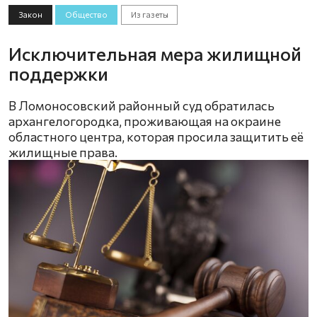
Закон
Общество
Из газеты
Исключительная мера жилищной
поддержки
В Ломоносовский районный суд обратилась
архангелогородка, проживающая на окраине
областного центра, которая просила защитить её
жилищные права.