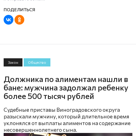
Закон
Общество
Должника по алиментам нашли в
бане: мужчина задолжал ребенку
более 500 тысяч рублей
Судебные приставы Виноградовского округа
разыскали мужчину, который длительное время
уклонялся от выплаты алиментов на содержание
несовершеннолетнего сына.