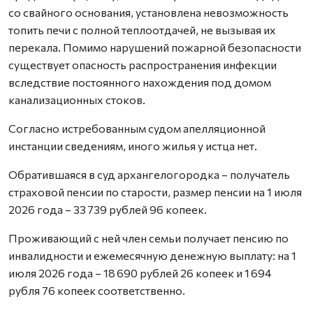
со свайного основания, установлена невозможность
топить печи с полной теплоотдачей, не вызывая их
перекала. Помимо нарушений пожарной безопасности
существует опасность распространения инфекции
вследствие постоянного нахождения под домом
канализационных стоков.
Согласно истребованным судом апелляционной
инстанции сведениям, иного жилья у истца нет.
Обратившаяся в суд архангелогородка – получатель
страховой пенсии по старости, размер пенсии на 1 июля
2026 года – 33 739 рублей 96 копеек.
Проживающий с ней член семьи получает пенсию по
инвалидности и ежемесячную денежную выплату: на 1
июля 2026 года – 18 690 рублей 26 копеек и 1 694
рубля 76 копеек соответственно.