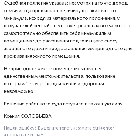
Судебная коллегия указала: несмотря на то что доход
семьи истца превышает величину прожиточного
минимума, исходя из материального положения, у
получателей пенсий отсутствует реальная возможность
самостоятельно обеспечить себя иным жилым
помещением до расселения подлежащего сносу
аварийного дома и предоставления им пригодного для
проживания жилого помещения.
Непригодное жилое помещение является
единственным местом жительства, пользование
которым без угрозы для жизни и здоровья
невозможно.
Решение районного суда вступило в законную силу.
Ксения СОЛОВЬЕВА
Нашли ошибку? Выделите текст, нажмите
ctrl+enter
и отправьте ее нам.