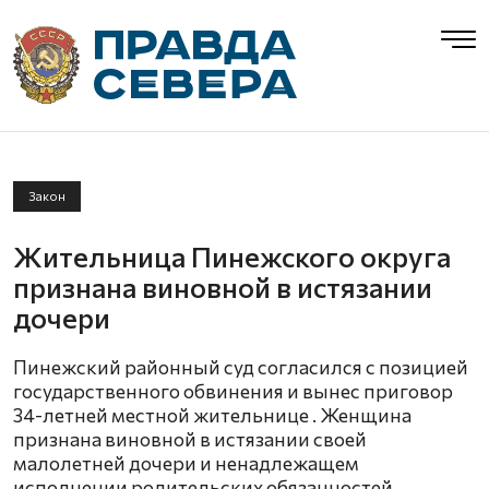
Закон
Жительница Пинежского округа
признана виновной в истязании
дочери
Пинежский районный суд согласился с позицией
государственного обвинения и вынес приговор
34-летней местной жительнице . Женщина
признана виновной в истязании своей
малолетней дочери и ненадлежащем
исполнении родительских обязанностей.