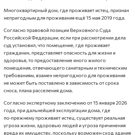
Многоквартирный дом, где проживает истец, признан
непригодным для проживания ещё 15 мая 2019 года.
Согласно правовой позиции Верховного Суда
Российской Федерации, если при рассмотрении дела
суд установил, что помещение, где проживает
гражданин, представляет опасность для жизни и
здоровья, то предоставление иного жилого
помещения, отвечающего санитарным и техническим
требованиям, взамен непригодного для проживания
не может быть поставлено в зависимость от срока
сноса, плана расселения дома.
Согласно экспертному заключению от 15 января 2026
года, при дальнейшей эксплуатации дома, где
по‑прежнему проживает истец, существует реальная
угроза жизни, здоровью людей и угроза причинения
вреда их имуществу, поскольку возможен сход здания