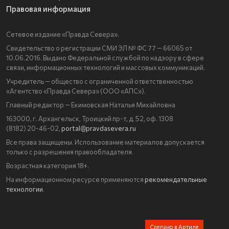
Правовая информация
Сетевое издание «Правда Севера».
Свидетельство о регистрации СМИ ЭЛ № ФС 77 — 66065 от
10.06.2016. Выдано Федеральной службой по надзору в сфере
связи, информационных технологий и массовых коммуникаций.
Учредитель — общество с ограниченной ответственностью
«Агентство «Правда Севера» (ООО «АПС»).
Главный редактор — Екимовская Наталья Михайловна
163000, г. Архангельск, Троицкий пр-т, д. 52, оф. 1308
(8182) 20-46-02,
portal@pravdasevera.ru
Все права защищены. Использование материалов допускается
только с разрешения правообладателя.
Возрастная категория 18+.
На информационном ресурсе применяются
рекомендательные
технологии
.
Сделано в Артиле