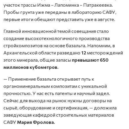
участок трассы Ижма – Лапоминка – Патракеевка.
Пробы грунта уже переданы в лабораторию САФУ,
первые итоги обещают представить уже в августе.
Главной инновационной темой совещания стало
создание высокотехнологичного производства
стройкомпозитов на основе базальта. Напомним, в
Архангельской области разведано
12
месторождений
этого минерала, общие запасы
превышают 650
миллионов кубометров.
— Применение базальта открывает путь к
органоминеральным композитам с уникальной
прочностью. У нас есть патенты и научный задел.
Сейчас для выхода на рынок нужны договоры на
сырьё, оборудование и сертификация, — доложила
заведующая кафедрой строительных материалов
САФУ
Мария Фролова.