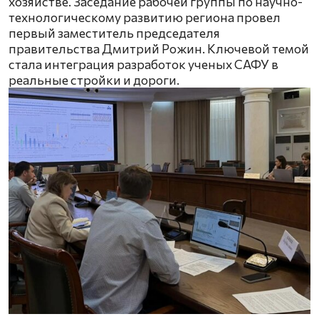
хозяйстве. Заседание рабочей группы по научно-
технологическому развитию региона провел
первый заместитель председателя
правительства Дмитрий Рожин. Ключевой темой
стала интеграция разработок ученых САФУ в
реальные стройки и дороги.