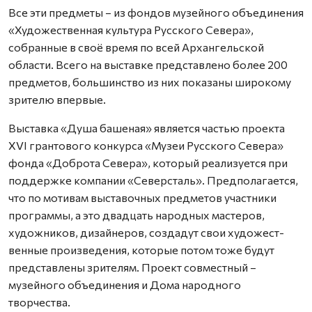
Все эти предметы – из фондов музейного объединения
«Художественная культура Русского Севера»,
собранные в своё время по всей Архангельской
области. Всего на выставке представлено более 200
предметов, большинст­во из них показаны широкому
зрителю впервые.
Выставка «Душа башеная» является частью проекта
XVI грантового конкурса «Музеи Русского Севера»
фонда «Доброта Севера», который реализуется при
поддержке компании «Северсталь». Предполагается,
что по мотивам выставочных предметов участники
программы, а это двадцать народных мастеров,
художников, дизайнеров, создадут свои художест­
венные произведения, которые потом тоже будут
представлены зрителям. Проект совместный –
музейного объединения и Дома народного
творчества.