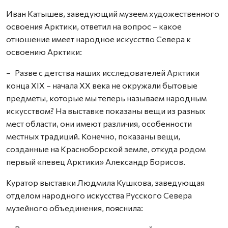
Иван Катышев, заведующий музеем художественного
освоения Арктики, ответил на вопрос – какое
отношение имеет народное искусство Севера к
освоению Арктики:
– Разве с детства наших исследователей Арктики
конца XIX – начала XX века не окружали бытовые
предметы, которые мы теперь называем народным
искусством? На выставке показаны вещи из разных
мест области, они имеют различия, особенности
местных традиций. Конечно, показаны вещи,
созданные на Красноборской земле, откуда родом
первый «певец Арктики» Александр Борисов.
Куратор выставки Людмила Кушкова, заведующая
отделом народного искусства Русского Севера
музейного объединения, пояснила: