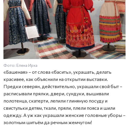
Фото: Елена Ирха
«Башеная» – от слова «басить», украшать, делать
красивее, как объяснили на открытии выставки.
Предки северян, действительно, украшали свой быт –
расписывали прялки, двери, сундуки, вышивали
полотенца, скатерти, лепили глиняную посуду и
свистульки детям, ткали, пряли, плели пояса и шили
одежду. А уж как украшали женские головные уборы –
золотным шитьём да речным жемчугом!