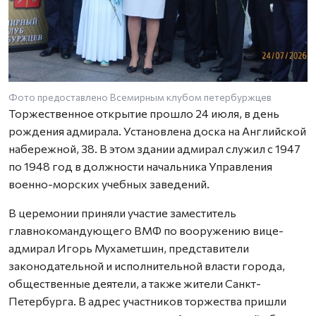
Фото предоставлено Всемирным клубом петербуржцев
Торжественное открытие прошло 24 июля, в день
рождения адмирала. Установлена доска на Английской
набережной, 38. В этом здании адмирал служил с 1947
по 1948 год в должности начальника Управления
военно-морских учебных заведений.
В церемонии приняли участие заместитель
главнокомандующего ВМФ по вооружению вице-
адмирал Игорь Мухаметшин, представители
законодательной и исполнительной власти города,
общественные деятели, а также жители Санкт-
Петербурга. В адрес участников торжества пришли