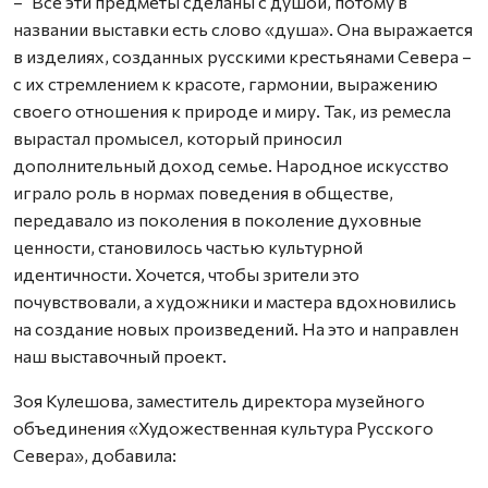
– Все эти предметы сделаны с душой, потому в
названии выставки есть слово «душа». Она выражается
в изделиях, созданных русскими крестьянами Севера –
с их стремлением к красоте, гармонии, выражению
своего отношения к природе и миру. Так, из ремесла
вырастал промысел, который приносил
дополнительный доход семье. Народное искусст­во
играло роль в нормах поведения в обществе,
передавало из поколения в поколение духовные
ценности, становилось частью культурной
идентичности. Хочется, чтобы зрители это
почувствовали, а художники и мастера вдохновились
на создание новых произведений. На это и направлен
наш выставочный проект.
Зоя Кулешова, заместитель директора музейного
объединения «Художест­венная культура Русского
Севера», добавила: