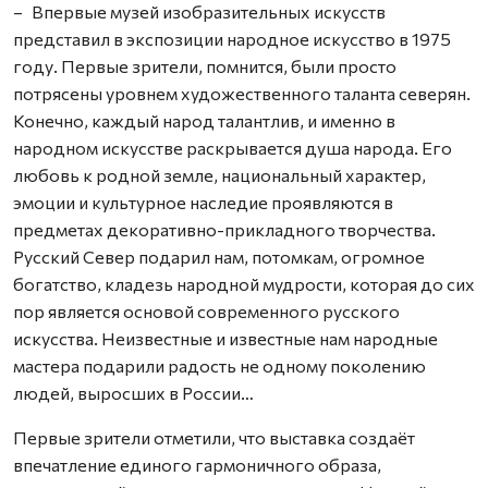
– Впервые музей изобразительных искусств
представил в экспозиции народное искусство в 1975
году. Первые зрители, помнится, были просто
потрясены уровнем художественного таланта северян.
Конечно, каждый народ талантлив, и именно в
народном искусстве раскрывается душа народа. Его
любовь к родной земле, национальный характер,
эмоции и культурное наследие проявляются в
предметах декоративно-прикладного творчества.
Русский Север подарил нам, потомкам, огромное
богатст­во, кладезь народной мудрости, которая до сих
пор является основой современного русского
искусства. Неизвестные и известные нам народные
мастера подарили радость не одному поколению
людей, выросших в России…
Первые зрители отметили, что выставка создаёт
впечатление единого гармоничного образа,