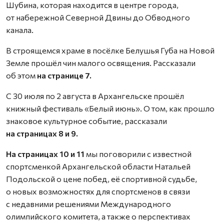
Шубина, которая находится в центре города,
от набережной Северной Двины до Обводного
канала.
В строящемся храме в посёлке Белушья Губа на Новой
Земле прошёл чин малого освящения. Рассказали
об этом
на странице 7.
С 30 июля по 2 августа в Архангельске прошёл
книжный фестиваль «Белый июнь». О том, как прошло
знаковое культурное событие, рассказали
на страницах 8 и 9.
На страницах 10 и 11
мы поговорили с известной
спортсменкой Архангельской области Натальей
Подольской о цене побед, её спортивной судьбе,
о новых возможностях для спортсменов в связи
с недавними решениями Международного
олимпийского комитета, а также о перспективах