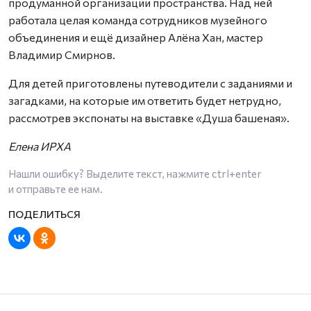
продуманной организации пространства. Над ней
работала целая команда сотрудников музейного
объединения и ещё дизайнер Алёна Хан, мастер
Владимир Смирнов.
Для детей приготовлены путеводители с заданиями и
загадками, на которые им ответить будет нетрудно,
рассмотрев экспонаты на выставке «Душа башеная».
Елена ИРХА
Нашли ошибку? Выделите текст, нажмите
ctrl+enter
и отправьте ее нам.