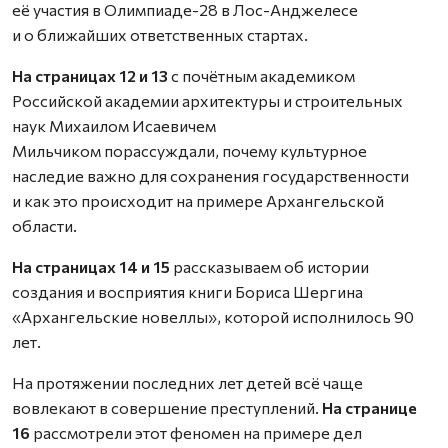
её участия в Олимпиаде-28 в Лос-Анджелесе
и о ближайших ответственных стартах.
На страницах 12 и 13
с почётным академиком
Российской академии архитектуры и строительных
наук Михаилом Исаевичем
Мильчиком порассуждали, почему культурное
наследие важно для сохранения государственности
и как это происходит на примере Архангельской
области.
На страницах 14 и 15
рассказываем об истории
создания и восприятия книги Бориса Шергина
«Архангельские новеллы», которой исполнилось 90
лет.
На протяжении последних лет детей всё чаще
вовлекают в совершение преступлений.
На странице
16
рассмотрели этот феномен на примере дел