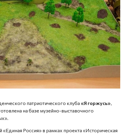
уденческого патриотического клуба
«Я горжусь»
,
отовлена на базе музейно-выставочного
ых».
й «Единая Россия» в рамках проекта «Историческая