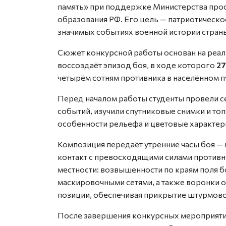
память» при поддержке Министерства прос
образования РФ. Его цель — патриотическо
значимых событиях военной истории стран
Сюжет конкурсной работы основан на реа
воссоздаёт эпизод боя, в ходе которого
27
четырём сотням противника в населённом п
Перед началом работы студенты провели с
событий, изучили спутниковые снимки и то
особенности рельефа и цветовые характер
Композиция передаёт утренние часы боя — 
контакт с превосходящими силами противн
местности: возвышенности по краям поля б
маскировочными сетями, а также воронки 
позиции, обеспечивая прикрытие штурмово
После завершения конкурсных мероприятий