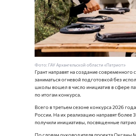
Фото: ГАУ Архангельской области «Патриот»
Грант направят на создание современного 
заниматься огневой подготовкой без испо
школы вошел в число инициатив в сфере п
по итогам конкурса.
Всего в третьем сезоне конкурса 2026 года
России. На их реализацию направят более 3
получили инициативы, посвященные патрио
По словам руководителя проекта Оксаны М