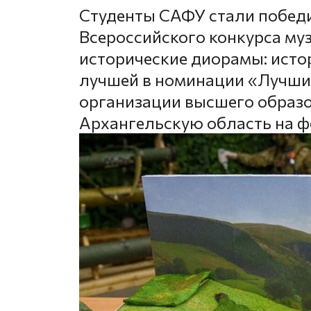
Студенты САФУ стали побед
Всероссийского конкурса му
исторические диорамы: истор
лучшей в номинации «Лучши
организации высшего образо
Архангельскую область на ф