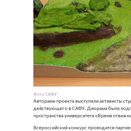
Фото САФУ
Авторами проекта выступили активисты ст
действующего в САФУ. Диорама была подг
пространства университета «Время отважн
Всероссийский конкурс проводится партие