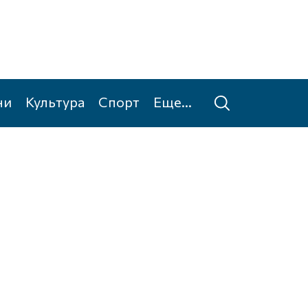
ни
Культура
Спорт
Еще...