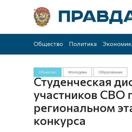
Общество
Политика
Экономик
Общество
Молодёжь
Образование
Студенческая ди
участников СВО 
региональном эт
конкурса