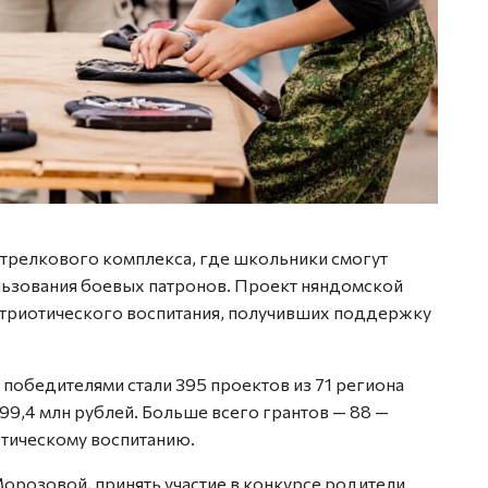
стрелкового комплекса, где школьники смогут
льзования боевых патронов. Проект няндомской
атриотического воспитания, получивших поддержку
 победителями стали 395 проектов из 71 региона
99,4 млн рублей. Больше всего грантов — 88 —
тическому воспитанию.
орозовой, принять участие в конкурсе родители