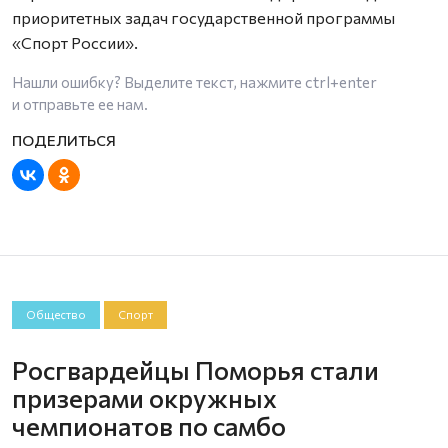
приоритетных задач государственной программы
«Спорт России».
Нашли ошибку? Выделите текст, нажмите
ctrl+enter
и отправьте ее нам.
Общество
Спорт
Росгвардейцы Поморья стали
призерами окружных
чемпионатов по самбо