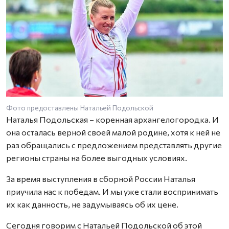
Фото предоставлены Натальей Подольской
Наталья Подольская – коренная архангелогородка. И
она осталась верной своей малой родине, хотя к ней не
раз обращались с предложением представлять другие
регионы страны на более выгодных условиях.
За время выступления в сборной России Наталья
приучила нас к победам. И мы уже стали воспринимать
их как данность, не задумываясь об их цене.
Сегодня говорим с Натальей Подольской об этой