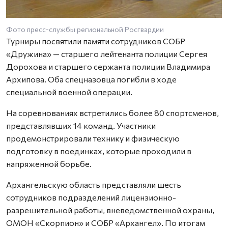
Фото пресс-службы региональной Росгвардии
Турниры посвятили памяти сотрудников СОБР
«Дружина» — старшего лейтенанта полиции Сергея
Дорохова и старшего сержанта полиции Владимира
Архипова. Оба спецназовца погибли в ходе
специальной военной операции.
На соревнованиях встретились более 80 спортсменов,
представлявших 14 команд. Участники
продемонстрировали технику и физическую
подготовку в поединках, которые проходили в
напряженной борьбе.
Архангельскую область представляли шесть
сотрудников подразделений лицензионно-
разрешительной работы, вневедомственной охраны,
ОМОН «Скорпион» и СОБР «Архангел». По итогам