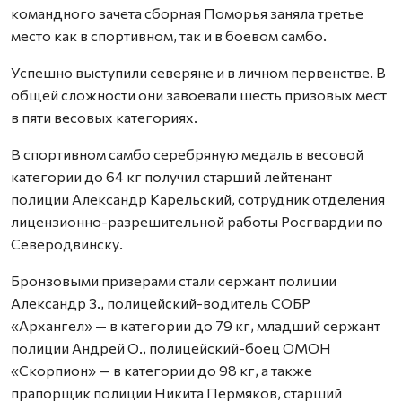
командного зачета сборная Поморья заняла третье
место как в спортивном, так и в боевом самбо.
Успешно выступили северяне и в личном первенстве. В
общей сложности они завоевали шесть призовых мест
в пяти весовых категориях.
В спортивном самбо серебряную медаль в весовой
категории до 64 кг получил старший лейтенант
полиции Александр Карельский, сотрудник отделения
лицензионно-разрешительной работы Росгвардии по
Северодвинску.
Бронзовыми призерами стали сержант полиции
Александр З., полицейский-водитель СОБР
«Архангел» — в категории до 79 кг, младший сержант
полиции Андрей О., полицейский-боец ОМОН
«Скорпион» — в категории до 98 кг, а также
прапорщик полиции Никита Пермяков, старший