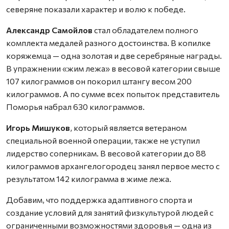
северяне показали характер и волю к победе.
Александр Самойлов
стал обладателем полного
комплекта медалей разного достоинства. В копилке
коряжемца — одна золотая и две серебряные награды.
В упражнении «жим лежа» в весовой категории свыше
107 килограммов он покорил штангу весом 200
килограммов. А по сумме всех попыток представитель
Поморья набрал 630 килограммов.
Игорь Мишуков
, который является ветераном
специальной военной операции, также не уступил
лидерство соперникам. В весовой категории до 88
килограммов архангелогородец занял первое место с
результатом 142 килограмма в жиме лежа.
Добавим, что поддержка адаптивного спорта и
создание условий для занятий физкультурой людей с
ограниченными возможностями здоровья — одна из