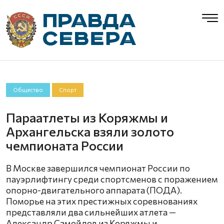
Общество
Спорт
Параатлеты из Коряжмы и
Архангельска взяли золото
чемпионата России
В Москве завершился чемпионат России по
пауэрлифтингу среди спортсменов с поражением
опорно-двигательного аппарата (ПОДА).
Поморье на этих престижных соревнованиях
представляли два сильнейших атлета —
Александр Самойлов из Коряжмы и