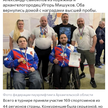
архангелогородец Игорь Мишуков. Оба
вернулись домой с наградами высшей пробы.
Фото федерации пауэрлифтинга Архангельской области
Всего в турнире приняли участие 169 спортсменов из
44 регионов страны. Конкуренция была серьезной, но