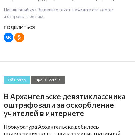
Нашли ошибку? Выделите текст, нажмите
ctrl+enter
и отправьте ее нам.
Общество
Происшествия
В Архангельске девятиклассника
оштрафовали за оскорбление
учителей в интернете
Прокуратура Архангельска добилась
привлечения подростка к административной