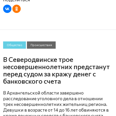
Общество
Происшествия
В Северодвинске трое
несовершеннолетних предстанут
перед судом за кражу денег с
банковского счета
В Архангельской области завершено
расследование уголовного дела в отношении
трех несовершеннолетних жительниц региона.
Девушки в возрасте от 14 до 16 лет обвиняются в
краже денежных средств с банковского счета,