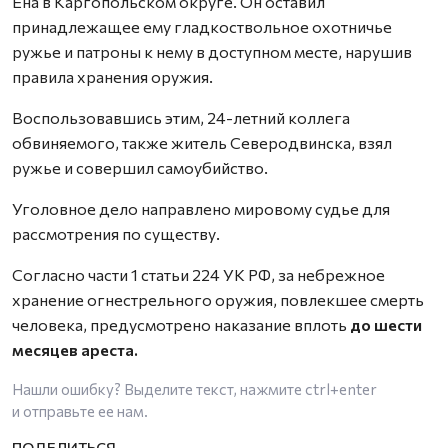
Ена в Каргопольском округе. Он оставил
принадлежащее ему гладкоствольное охотничье
ружье и патроны к нему в доступном месте, нарушив
правила хранения оружия.
Воспользовавшись этим, 24-летний коллега
обвиняемого, также житель Северодвинска, взял
ружье и совершил самоубийство.
Уголовное дело направлено мировому судье для
рассмотрения по существу.
Согласно части 1 статьи 224 УК РФ, за небрежное
хранение огнестрельного оружия, повлекшее смерть
человека, предусмотрено наказание вплоть
до шести
месяцев ареста.
Нашли ошибку? Выделите текст, нажмите
ctrl+enter
и отправьте ее нам.