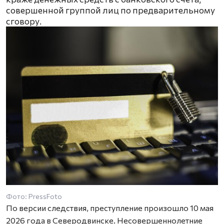
совершенной группой лиц по предварительному
сговору.
Фото: PressFoto
По версии следствия, преступление произошло 10 мая
2026 года в Северодвинске. Несовершеннолетние