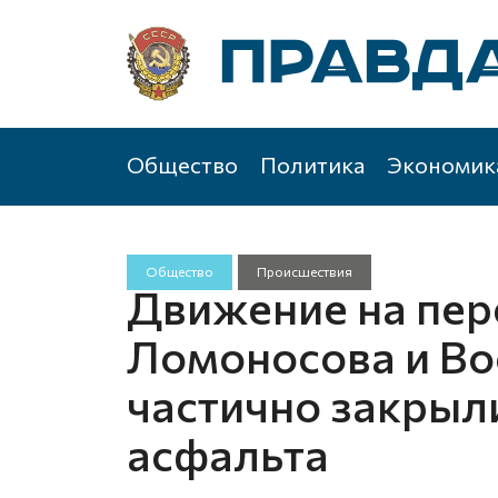
Общество
Политика
Экономик
Общество
Происшествия
Движение на пер
Ломоносова и Во
частично закрыли
асфальта