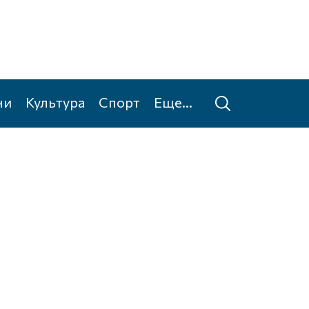
ни
Культура
Спорт
Еще...