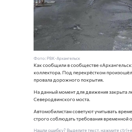
Фото: РВК-Архангельск
Как сообщили в сообществе «Архангельск»,
коллектора. Под перекрёстком произошёл 
провала дорожного покрытия.
На данный момент для движения закрыта л
Северодвинского моста.
Автомобилистам советуют учитывать време
строго соблюдать требования временной 
Нашли ошибку? Выделите текст, нажмите
ctrl+