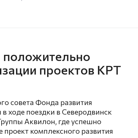
н положительно
изации проектов КРТ
го совета Фонда развития
 в ходе поездки в Северодвинск
руппы Аквилон, где успешно
е проект комплексного развития