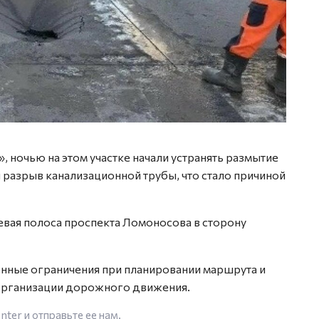
 ночью на этом участке начали устранять размытие
разрыв канализационной трубы, что стало причиной
евая полоса проспекта Ломоносова в сторону
нные ограничения при планировании маршрута и
организации дорожного движения.
enter
и отправьте ее нам.