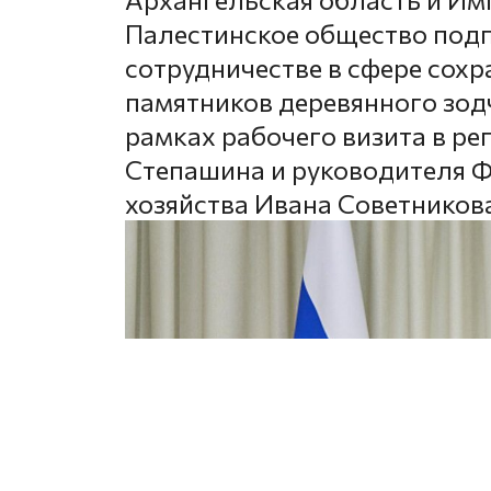
Палестинское общество под
сотрудничестве в сфере сохр
памятников деревянного зод
рамках рабочего визита в р
Степашина и руководителя Ф
хозяйства Ивана Советникова