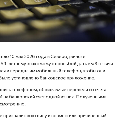
шло 10 мая 2026 года в Северодвинске.
59-летнему знакомому с просьбой дать им 3 тысячи
лся и передал им мобильный телефон, чтобы они
 было установлено банковское приложение.
вшись телефоном, обвиняемые перевели со счета
ей на банковский счет одной из них. Полученными
усмотрению.
 признали свою вину и возместили причиненный