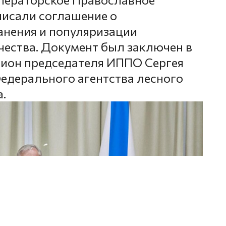
писали соглашение о
анения и популяризации
чества. Документ был заключен в
егион председателя ИППО Сергея
едерального агентства лесного
.