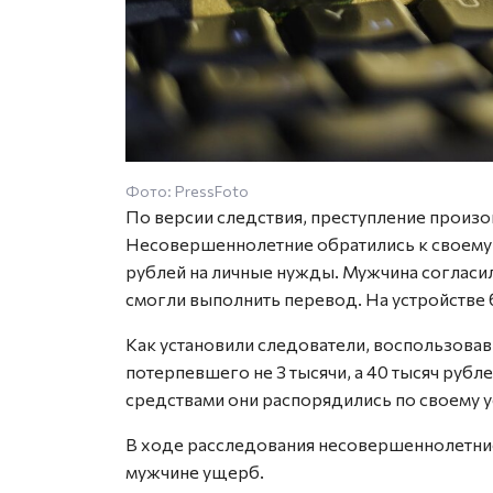
Фото: PressFoto
По версии следствия, преступление произо
Несовершеннолетние обратились к своему 
рублей на личные нужды. Мужчина согласи
смогли выполнить перевод. На устройстве
Как установили следователи, воспользова
потерпевшего не 3 тысячи, а 40 тысяч рубл
средствами они распорядились по своему 
В ходе расследования несовершеннолетние
мужчине ущерб.