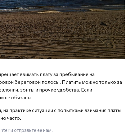
прещает взимать плату за пребывание на
ровой береговой полосы. Платить можно только за
злонги, зонты и прочие удобства. Если
и не обязаны.
, на практике ситуации с попытками взимания платы
но часто.
enter
и отправьте ее нам.