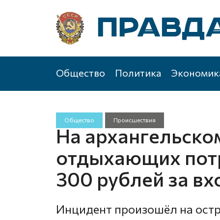
Общество
Политика
Экономик
Общество
Происшествия
На архангельско
отдыхающих пот
300 рублей за вх
Инцидент произошёл на остр