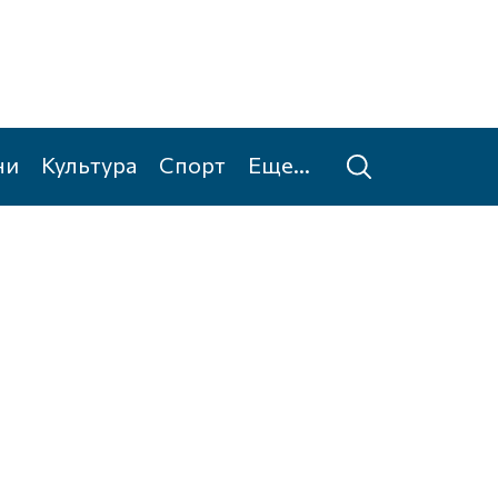
ни
Культура
Спорт
Еще...