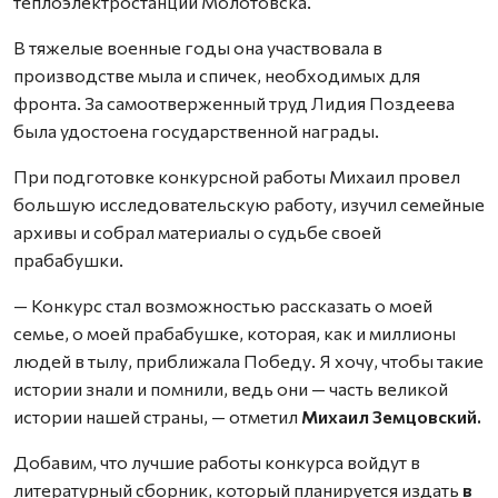
теплоэлектростанции Молотовска.
В тяжелые военные годы она участвовала в
производстве мыла и спичек, необходимых для
фронта. За самоотверженный труд Лидия Поздеева
была удостоена государственной награды.
При подготовке конкурсной работы Михаил провел
большую исследовательскую работу, изучил семейные
архивы и собрал материалы о судьбе своей
прабабушки.
— Конкурс стал возможностью рассказать о моей
семье, о моей прабабушке, которая, как и миллионы
людей в тылу, приближала Победу. Я хочу, чтобы такие
истории знали и помнили, ведь они — часть великой
истории нашей страны, — отметил
Михаил Земцовский.
Добавим, что лучшие работы конкурса войдут в
литературный сборник, который планируется издать
в