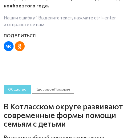
ноябре этого года.
Нашли ошибку? Выделите текст, нажмите
ctrl+enter
и отправьте ее нам.
Общество
Здоровое Поморье
В Котласском округе развивают
современные формы помощи
семьям с детьми
Во время рабочей поездки заместитель