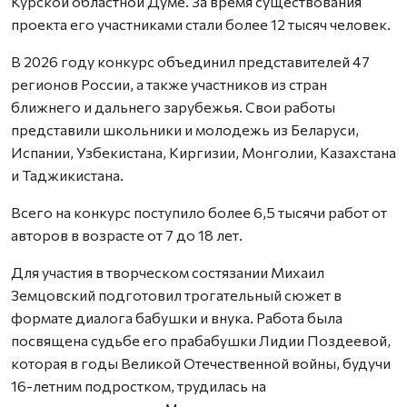
Курской областной Думе. За время существования
проекта его участниками стали более 12 тысяч человек.
В 2026 году конкурс объединил представителей 47
регионов России, а также участников из стран
ближнего и дальнего зарубежья. Свои работы
представили школьники и молодежь из Беларуси,
Испании, Узбекистана, Киргизии, Монголии, Казахстана
и Таджикистана.
Всего на конкурс поступило более 6,5 тысячи работ от
авторов в возрасте от 7 до 18 лет.
Для участия в творческом состязании Михаил
Земцовский подготовил трогательный сюжет в
формате диалога бабушки и внука. Работа была
посвящена судьбе его прабабушки Лидии Поздеевой,
которая в годы Великой Отечественной войны, будучи
16-летним подростком, трудилась на