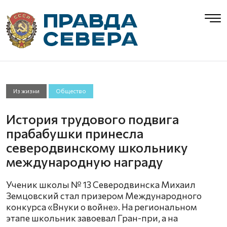
Из жизни
Общество
История трудового подвига
прабабушки принесла
северодвинскому школьнику
международную награду
Ученик школы № 13 Северодвинска Михаил
Земцовский стал призером Международного
конкурса «Внуки о войне». На региональном
этапе школьник завоевал Гран-при, а на