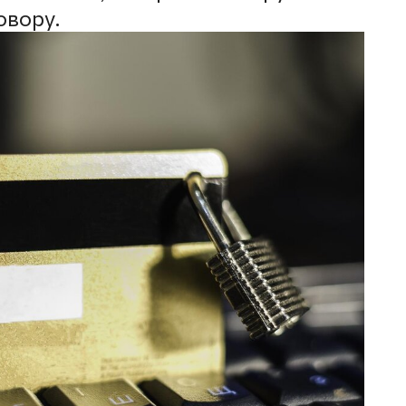
овору.