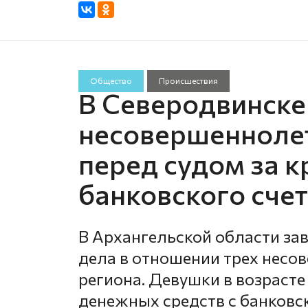
Общество
Происшествия
В Северодвинске
несовершеннолет
перед судом за к
банковского сче
В Архангельской области за
дела в отношении трех нес
региона. Девушки в возрасте 
денежных средств с банковс