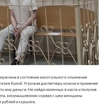
мужчина в состоянии алкогольного опьянения
селке Кулой. Угрожая диспетчеру ножом и применяя
ь ему деньги. Не найдя наличных в кассе и получив
счета, злоумышленник сорвал с шеи женщины
 рублей и скрылся.