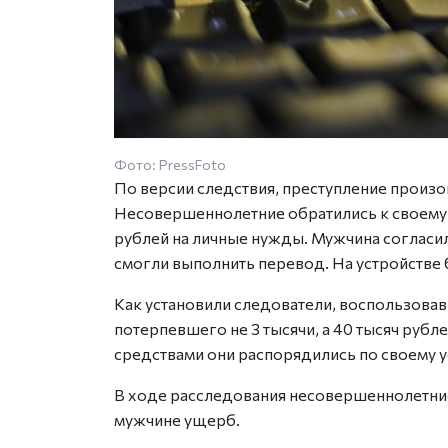
Фото: PressFoto
По версии следствия, преступление произо
Несовершеннолетние обратились к своему 
рублей на личные нужды. Мужчина согласи
смогли выполнить перевод. На устройстве
Как установили следователи, воспользова
потерпевшего не 3 тысячи, а 40 тысяч рубл
средствами они распорядились по своему 
В ходе расследования несовершеннолетние
мужчине ущерб.