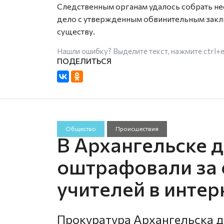
Следственным органам удалось собрать н
дело с утвержденным обвинительным заклю
существу.
Нашли ошибку? Выделите текст, нажмите
ctrl+
Общество
Происшествия
В Архангельске 
оштрафовали за
учителей в интер
Прокуратура Архангельска д