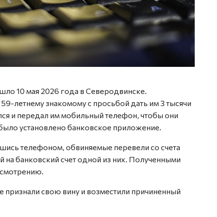
шло 10 мая 2026 года в Северодвинске.
59-летнему знакомому с просьбой дать им 3 тысячи
лся и передал им мобильный телефон, чтобы они
 было установлено банковское приложение.
вшись телефоном, обвиняемые перевели со счета
ей на банковский счет одной из них. Полученными
усмотрению.
 признали свою вину и возместили причиненный