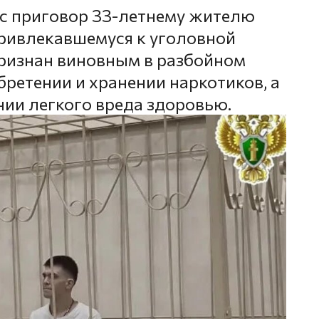
с приговор 33-летнему жителю
привлекавшемуся к уголовной
ризнан виновным в разбойном
ретении и хранении наркотиков, а
ии легкого вреда здоровью.