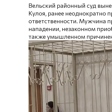
Вельский районный суд выне
Кулоя, ранее неоднократно 
ответственности. Мужчина п
нападении, незаконном приоб
также умышленном причинен