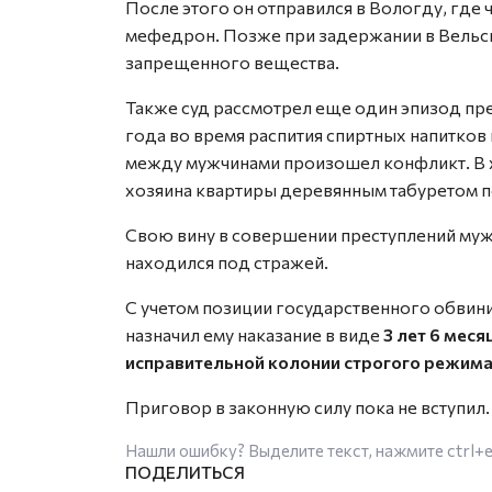
После этого он отправился в Вологду, где 
мефедрон. Позже при задержании в Вельск
запрещенного вещества.
Также суд рассмотрел еще один эпизод пр
года во время распития спиртных напитков 
между мужчинами произошел конфликт. В 
хозяина квартиры деревянным табуретом п
Свою вину в совершении преступлений мужч
находился под стражей.
С учетом позиции государственного обвин
назначил ему наказание в виде
3 лет 6 мес
исправительной колонии строгого режима
Приговор в законную силу пока не вступил.
Нашли ошибку? Выделите текст, нажмите
ctrl+