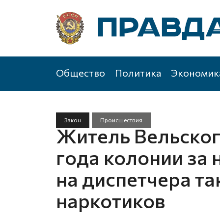
Общество
Политика
Экономик
Закон
Происшествия
Житель Вельского
года колонии за
на диспетчера та
наркотиков