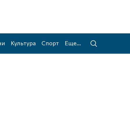
ни
Культура
Спорт
Еще...