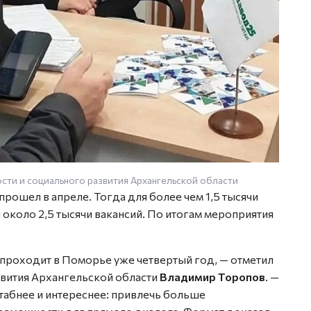
сти и социального развития Архангельской области
рошел в апреле. Тогда для более чем 1,5 тысячи
 около 2,5 тысячи вакансий. По итогам мероприятия
 проходит в Поморье уже четвертый год, — отметил
азвития Архангельской области
Владимир Торопов
. —
табнее и интереснее: привлечь больше