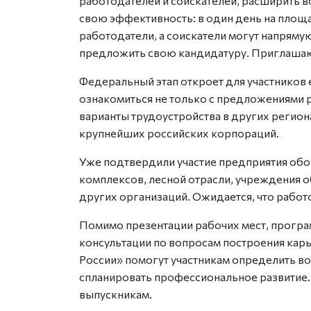
работодателей и соискателей, расширить 
свою эффективность: в один день на пло
работодатели, а соискатели могут напрямую
предложить свою кандидатуру. Приглашаю 
Федеральный этап откроет для участников
ознакомиться не только с предложениями р
варианты трудоустройства в других регио
крупнейших российских корпораций.
Уже подтвердили участие предприятия о
комплексов, лесной отрасли, учреждения 
других организаций. Ожидается, что работ
Помимо презентации рабочих мест, програ
консультации по вопросам построения кар
России» помогут участникам определить во
спланировать профессиональное развитие.
выпускникам.