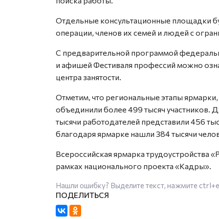
поиска работы.
Отдельные консультационные площадки бу
операции, членов их семей и людей с огр
С предварительной программой федеральн
и афишей Фестиваля профессий можно озна
центра занятости.
Отметим, что региональные этапы ярмарки, 
объединили более 499 тысяч участников. Дл
тысячи работодателей представили 456 тыся
благодаря ярмарке нашли 384 тысячи челов
Всероссийская ярмарка трудоустройства «
рамках национального проекта «Кадры».
Нашли ошибку? Выделите текст, нажмите
ctrl+