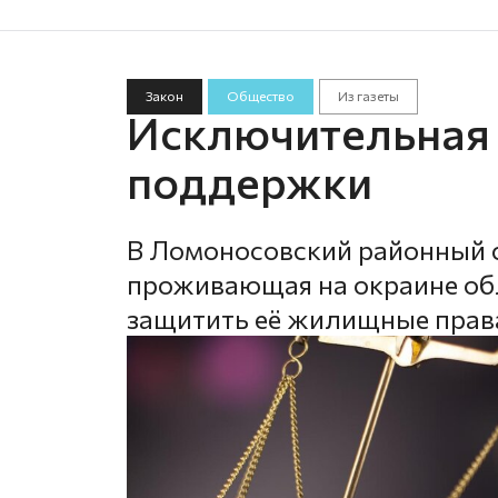
Закон
Общество
Из газеты
Исключительная
поддержки
В Ломоносовский районный с
проживающая на окраине обл
защитить её жилищные прав