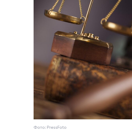
Фото: PressFoto