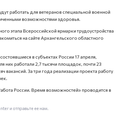
дут работать для ветеранов специальной военной
аниченными возможностями здоровья.
ого этапа Всероссийской ярмарки трудоустройства
комиться на сайте Архангельского областного
состоявшиеся в субъектах России 17 апреля,
я них работали 2,7 тысячи площадок, почти 23
ч вакансий. За три года реализации проекта работу
ек.
Работа России. Время возможностей» проводится в
enter
и отправьте ее нам.