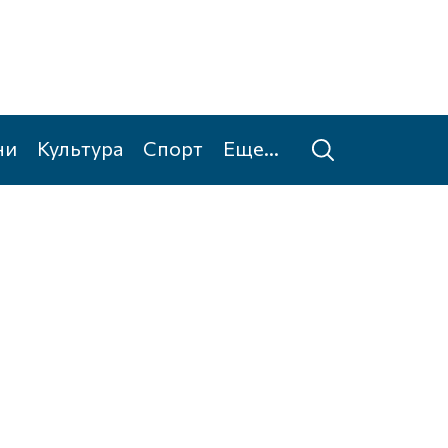
ни
Культура
Спорт
Еще...