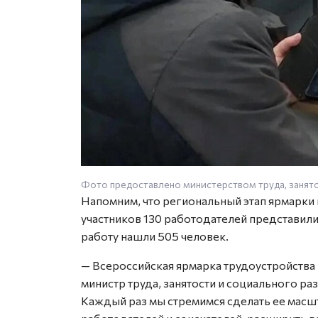
Фото предоставлено министерством труда, занято
Напомним, что региональный этап ярмарки п
участников 130 работодателей представили
работу нашли 505 человек.
— Всероссийская ярмарка трудоустройства
министр труда, занятости и социального р
Каждый раз мы стремимся сделать ее масш