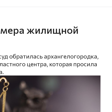
 мера жилищной
уд обратилась архангелогородка,
астного центра, которая просила
а.