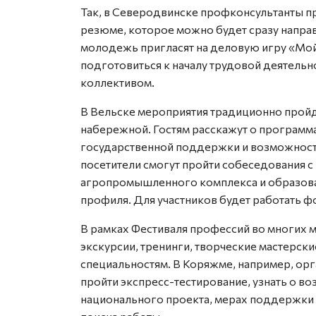
Так, в Северодвинске профконсультанты п
резюме, которое можно будет сразу напра
молодежь пригласят на деловую игру «Мой 
подготовиться к началу трудовой деятельн
коллективом.
В Вельске мероприятия традиционно пройду
набережной. Гостям расскажут о программ
государственной поддержки и возможностя
посетители смогут пройти собеседования с
агропромышленного комплекса и образов
профиля. Для участников будет работать ф
В рамках Фестиваля профессий во многих 
экскурсии, тренинги, творческие мастерск
специальностям. В Коряжме, например, ор
пройти экспресс-тестирование, узнать о в
национального проекта, мерах поддержки 