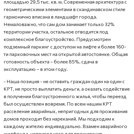
площадью 29,5 тыс. кв. м. Современная архитектура с
геометрическими элементами в скандинавском стиле
гармонично вписана в ландшафт города.
Немаловажно, что сам дом занимает только 32%
территории участка, остальное отводится под
комплексное благоустройство. Предусмотрен
подземный паркинг с доступом на лифте и более 160-
ти парковочных мест на открытой автостоянке. Общая
готовность объекта – более 85%, сдача в
эксплуатацию – в этом году.
- Наша позиция - не оставить граждан один на один с
КРТ, не просто выплатить деньги, а оказать содействие
в получении благоустроенного жилья, чтобы переезд
был осуществлен вовремя. По всем нашим КРТ
расселение аварийных, непригодных для проживания
домов проходит без нареканий. Мы подходим к
каждому жителю индивидуально. Взамен аварийного
жилфонда, непригодного для проживания,