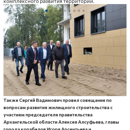
комплексного развития территории.
Также Сергей Вадимович провел совещание по
вопросам развития жилищного строительства с
участием председателя правительства
Архангельской области Алексея Алсуфьева, главы
города корабелов Игоря Арсентьева и