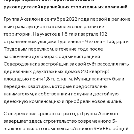
руководителей крупнейших строительных компаний.
Группа Аквилон в сентябре 2022 года первой в регионе
выиграла аукцион на комплексное развитие
территории. На участке в 1,8 га в квартале 102
ограниченном улицами Тургенева – Чехова – Гайдара и
Трудовым переулком, в течение года после
заключения договора с с администрацией
Северодвинска застройщик за свой счёт расселил пять
деревянных двухэтажных домов (40 квартир)
площадью почти 1,8 тыс. кв. м. Муниципалитету были
переданы квартиры, которые предоставлены
нанимателям, а собственники получили достойную
денежную компенсацию и приобрели новое жильё.
С опережение сроков на три года Группа Аквилон
завершает здесь строительство современного 5-
этажного жилого комплекса «Аквилон SEVER» общей