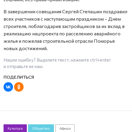
В завершении совещания Сергей Степашин поздравил
всех участников с наступающим праздником – Днем
строителя, поблагодарив застройщиков за их вклад в
реализацию нацпроекта по расселению аварийного
жилья и пожелав строительной отрасли Поморья
новых достижений.
Нашли ошибку? Выделите текст, нажмите
ctrl+enter
и отправьте ее нам.
Культура
Общество
Афиша