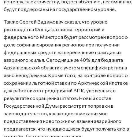
по теплу, электричеству, водоснабжению, несомненно,
будут поддержаны на государственном уровне.
Также Сергей Вадимович сказал, что уровне
руководства Фонда развития территорий и
федерального Минстроя будет рассмотрен вопрос о
доле софинансирования регионов при получении
федеральных средств на переселение граждан из
авариного жилья. Сегодняшние 40% для бюджета
Архангельской области с учетом специфики региона
явно неподъемны. Кроме того, на контроле вопрос о
сохранении льготной ставки по Арктической ипотеке
для работников предприятий ВПК, уволенных в
результате сокращения штатов. Новый состав
Государственной Думы рассмотрит поправки в
законодательство, касающиеся механизмов
предоставления нового жилья взамен аварийного:
предлагается, что нуждающиеся будут получать его в
соцнайм, без права приватизации.