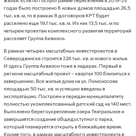
жилья. Если по госпрограмме переселения в 2019-25
годах было построено 8 новых домов площадью 26,5
тыс. кв. м, то в рамках 8 договоров КРТ будет
расселено еще 19,1 тыс. кв. м. Из них 13,5 тыс. м по
четырем проектам комплексного развития территорий
расселяет Группа Аквилон.
В рамках четырех масштабных инвестпроектов в
Северодвинске строится 226 тыс. кв. м нового жилья.
И здесь Группа Аквилон тоже в лидерах. Первый в
регионе масштабный проект – квартал 100 близиться к
завершению. Все жилые дома на ул. Ломоносова
площадью 50 тыс. кв. м успешно введены в
эксплуатацию. Построен и передан муниципалитету
полностью укомплектованный детский сад на 140 мест.
Выполнено берегоукрепление озера Театральное и
завершается создание общедоступного парка,
который планируется открыть в ближайшее время.
Кроме того, в рамках масштабного инвестпроекта в