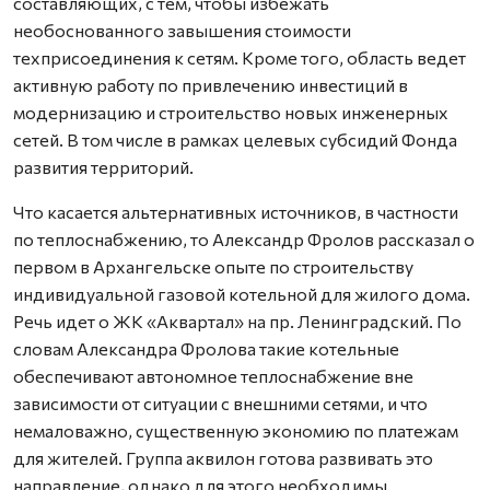
составляющих, с тем, чтобы избежать
необоснованного завышения стоимости
техприсоединения к сетям. Кроме того, область ведет
активную работу по привлечению инвестиций в
модернизацию и строительство новых инженерных
сетей. В том числе в рамках целевых субсидий Фонда
развития территорий.
Что касается альтернативных источников, в частности
по теплоснабжению, то Александр Фролов рассказал о
первом в Архангельске опыте по строительству
индивидуальной газовой котельной для жилого дома.
Речь идет о ЖК «Аквартал» на пр. Ленинградский. По
словам Александра Фролова такие котельные
обеспечивают автономное теплоснабжение вне
зависимости от ситуации с внешними сетями, и что
немаловажно, существенную экономию по платежам
для жителей. Группа аквилон готова развивать это
направление, однако для этого необходимы