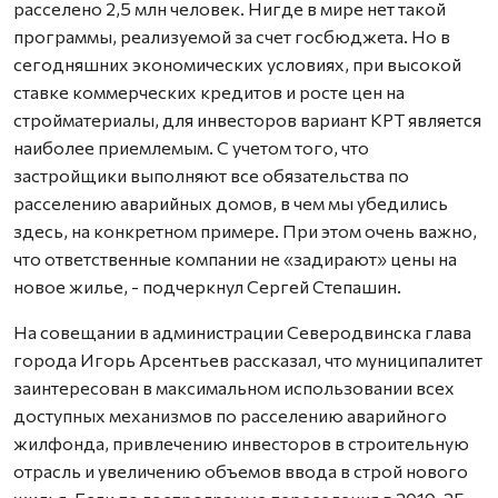
расселено 2,5 млн человек. Нигде в мире нет такой
программы, реализуемой за счет госбюджета. Но в
сегодняшних экономических условиях, при высокой
ставке коммерческих кредитов и росте цен на
стройматериалы, для инвесторов вариант КРТ является
наиболее приемлемым. С учетом того, что
застройщики выполняют все обязательства по
расселению аварийных домов, в чем мы убедились
здесь, на конкретном примере. При этом очень важно,
что ответственные компании не «задирают» цены на
новое жилье, - подчеркнул Сергей Степашин.
На совещании в администрации Северодвинска глава
города Игорь Арсентьев рассказал, что муниципалитет
заинтересован в максимальном использовании всех
доступных механизмов по расселению аварийного
жилфонда, привлечению инвесторов в строительную
отрасль и увеличению объемов ввода в строй нового