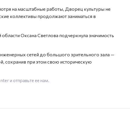
смотря на масштабные работы, Дворец культуры не
ские коллективы продолжают заниматься в
й области Оксана Светлова подчеркнула значимость
инженерных сетей до большого зрительного зала —
, сохранив при этом свою историческую
enter
и отправьте ее нам.