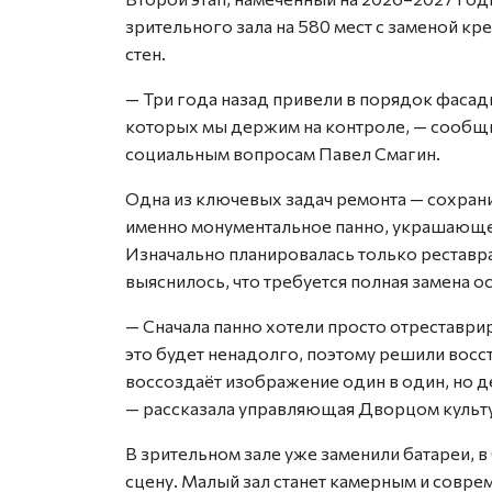
зрительного зала на 580 мест с заменой кр
стен.
— Три года назад привели в порядок фасады
которых мы держим на контроле, — сообщи
социальным вопросам Павел Смагин.
Одна из ключевых задач ремонта — сохрани
именно монументальное панно, украшающее
Изначально планировалась только реставр
выяснилось, что требуется полная замена о
— Сначала панно хотели просто отреставрир
это будет ненадолго, поэтому решили восс
воссоздаёт изображение один в один, но 
— рассказала управляющая Дворцом культ
В зрительном зале уже заменили батареи, в
сцену. Малый зал станет камерным и совре