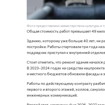
Фото предоставлено министерством культуры и т
Общая стоимость работ превышает 49 мил
Зданию, которому уже больше 40 лет, ни р
постройки. Работы стартовали три года наз
подрядчик приступил к внутренней отделк
Стоит отметить, что ремонт здания начался
В 2023–2024 годах на средства нацпроекта
и местного бюджетов обновили фасады и з
Работы по действующему контракту разбиты
первого и второго этажей, холлов, санузло
инженерных коммуникаций.
Второй этап, намеченный на 2026–2027 го