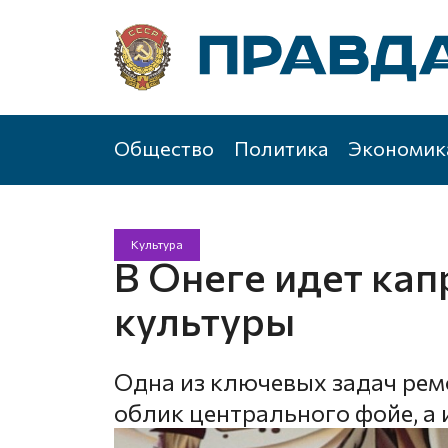
Общество
Политика
Экономик
Культура
В Онеге идет ка
культуры
Одна из ключевых задач рем
облик центрального фойе, а