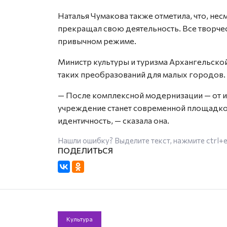
Наталья Чумакова также отметила, что, не
прекращал свою деятельность. Все творче
привычном режиме.
Министр культуры и туризма Архангельско
таких преобразований для малых городов.
— После комплексной модернизации — от 
учреждение станет современной площадкой
идентичность, — сказала она.
Нашли ошибку? Выделите текст, нажмите
ctrl+
Культура