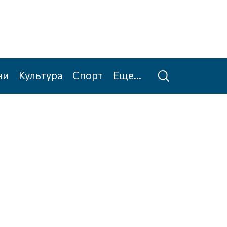
ни
Культура
Спорт
Еще...