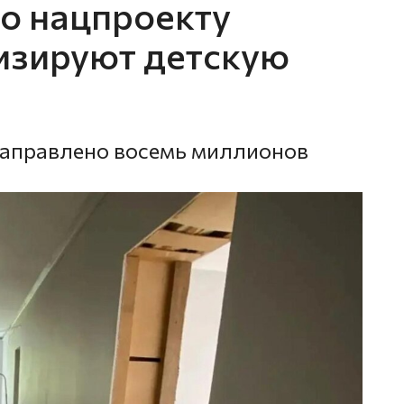
о нацпроекту
изируют детскую
направлено восемь миллионов