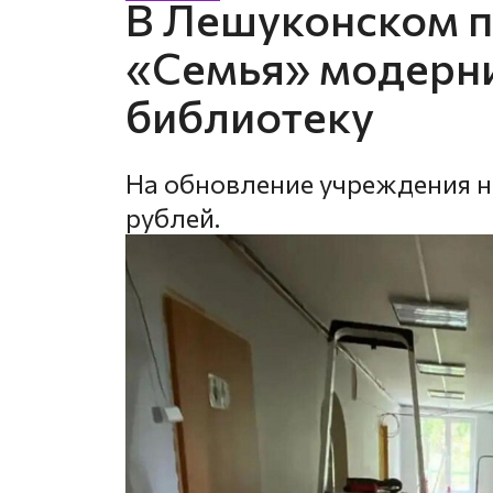
В Лешуконском п
«Семья» модерн
библиотеку
На обновление учреждения 
рублей.