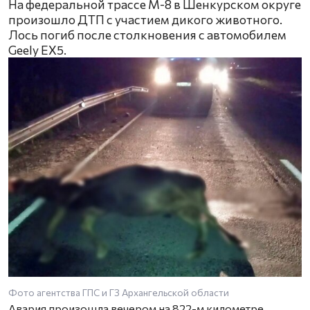
На федеральной трассе М-8 в Шенкурском округе
произошло ДТП с участием дикого животного.
Лось погиб после столкновения с автомобилем
Geely EX5.
Фото агентства ГПС и ГЗ Архангельской области
Авария произошла вечером на 822-м километре