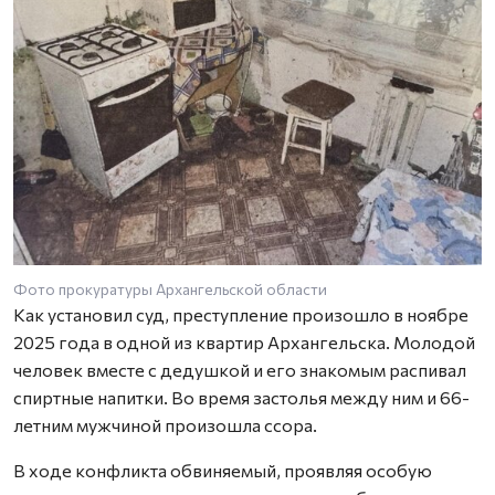
Фото прокуратуры Архангельской области
Как установил суд, преступление произошло в ноябре
2025 года в одной из квартир Архангельска. Молодой
человек вместе с дедушкой и его знакомым распивал
спиртные напитки. Во время застолья между ним и 66-
летним мужчиной произошла ссора.
В ходе конфликта обвиняемый, проявляя особую