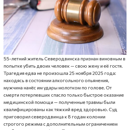
55-летний житель Северодвинска признан виновным в
попытке убить двоих человек — свою жену и её гостя.
Трагедия едва не произошла 25 ноября 2025 года:
находясь в состоянии алкогольного опьянения,
мужчина нанёс им удары молотком по голове. От
смерти потерпевших спасло только быстрое оказание
медицинской помощи — полученные травмы были
квалифицированы как тяжкий вред здоровью. Суд
приговорил северодвинца к 8 годам колонии
строгого режима с дополнительным ограничением