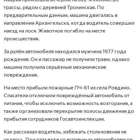
трассы, рядом с деревней Тронинская. По
предварительным данным, машина двигалась в
направлении Архангельска, когда водитель совершил
наезд на лося. Животное погибло на месте
происшествия.
За рулём автомобиля находился мужчина 1977 года
рождения. Он и пассажир не получили травм, однако
машина получила серьёзные механические
повреждения.
На место прибыли пожарные ПЧ-61 из села Ровдино.
Спасатели отключили повреждённый автомобиль от
питания, чтобы исключить возможность возгорания, а
также организовали перекрытие полосы движения до
прибытия сотрудников Госавтоинспекции.
Как рассказал водитель, избежать столкновения не
удалось. При разъезде со встречным автомобилем он