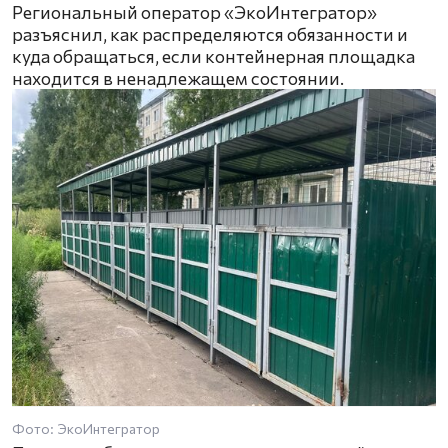
Региональный оператор «ЭкоИнтегратор»
разъяснил, как распределяются обязанности и
куда обращаться, если контейнерная площадка
находится в ненадлежащем состоянии.
Фото: ЭкоИнтегратор