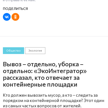
Общество
Экология
Вывоз – отдельно, уборка –
отдельно: «ЭкоИнтегратор»
рассказал, кто отвечает за
контейнерные площадки
Кто должен вывозить мусор, а кто – следить за
порядком на контейнерной площадке? Этот один
из самых частых вопросов от жителей.