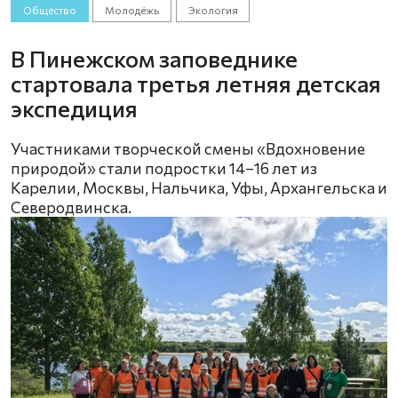
Общество
Молодёжь
Экология
В Пинежском заповеднике
стартовала третья летняя детская
экспедиция
Участниками творческой смены «Вдохновение
природой» стали подростки 14–16 лет из
Карелии, Москвы, Нальчика, Уфы, Архангельска и
Северодвинска.