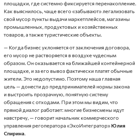
площадки, где системно фиксируется перенакопление.
Как выяснилось, чаще всего «забывают» легализовать
свой мусор пункты выдачи маркетплейсов, магазины
промышленных, продуктовых и хозяйственных
товаров, а также туристические объекты.
— Когда бизнес уклоняется от заключения договора,
его мусор не растворяется в воздухе чудесным
образом. Он оказывается на ближайшей контейнерной
площадке, и за его вывоз фактически платят обычные
жители. Это недопустимо. Поэтому наша главная
цель — донести до предпринимателей нормы закона
и выстроить прозрачную, понятную систему
обращения с отходами. При этом мы видим, что
прямой диалог работает: многие бизнесмены идут
навстречу, — говорит начальник коммерческого
управления регоператора «ЭкоИнтегратор»
Юлия
Спирина
.