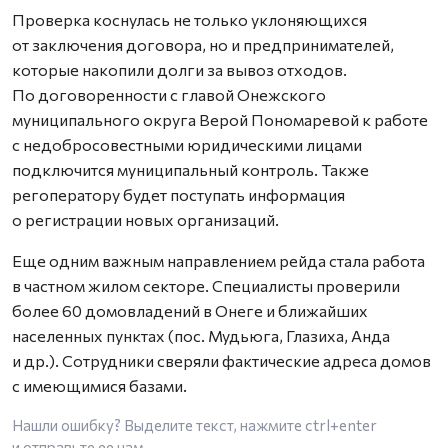
Проверка коснулась не только уклоняющихся
от заключения договора, но и предпринимателей,
которые накопили долги за вывоз отходов.
По договоренности с главой Онежского
муниципального округа Верой Пономаревой к работе
с недобросовестными юридическими лицами
подключится муниципальный контроль. Также
регоператору будет поступать информация
о регистрации новых организаций.
Еще одним важным направлением рейда стала работа
в частном жилом секторе. Специалисты проверили
более 60 домовладений в Онеге и ближайших
населенных пунктах (пос. Мудьюга, Глазиха, Анда
и др.). Сотрудники сверяли фактические адреса домов
с имеющимися базами.
Нашли ошибку? Выделите текст, нажмите
ctrl+enter
и отправьте ее нам.