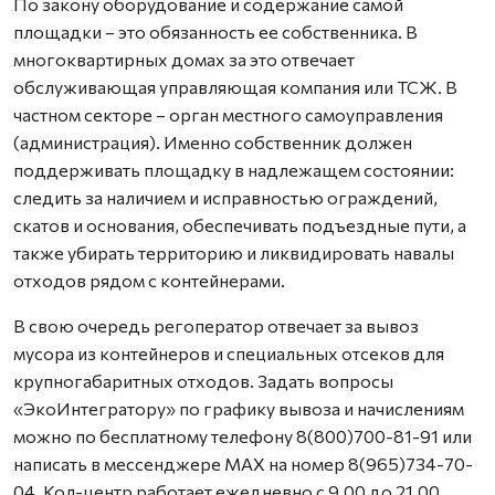
По закону оборудование и содержание самой
площадки – это обязанность ее собственника. В
многоквартирных домах за это отвечает
обслуживающая управляющая компания или ТСЖ. В
частном секторе – орган местного самоуправления
(администрация). Именно собственник должен
поддерживать площадку в надлежащем состоянии:
следить за наличием и исправностью ограждений,
скатов и основания, обеспечивать подъездные пути, а
также убирать территорию и ликвидировать навалы
отходов рядом с контейнерами.
В свою очередь регоператор отвечает за вывоз
мусора из контейнеров и специальных отсеков для
крупногабаритных отходов. Задать вопросы
«ЭкоИнтегратору» по графику вывоза и начислениям
можно по бесплатному телефону 8(800)700-81-91 или
написать в мессенджере MAX на номер 8(965)734-70-
04. Кол-центр работает ежедневно с 9.00 до 21.00.