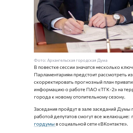
Фото: Архангельская городская Дума
В повестке сессии значатся несколько клю
Парламентариям предстоит рассмотреть из
скорректировать прогнозный план привати
информацию о работе ПАО «ТГК-2» на терр
города к новому отопительному сезону.
Заседания пройдут в зале заседаний Думы 
работой депутатов смогут все желающие: 
гордумы
в социальной сети «ВКонтакте».