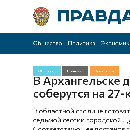
Общество
Политика
Экономик
Общество
Политика
Экономика
В Архангельске 
соберутся на 27-
В областной столице готовя
седьмой сессии городской Д
Соответствующее постановл