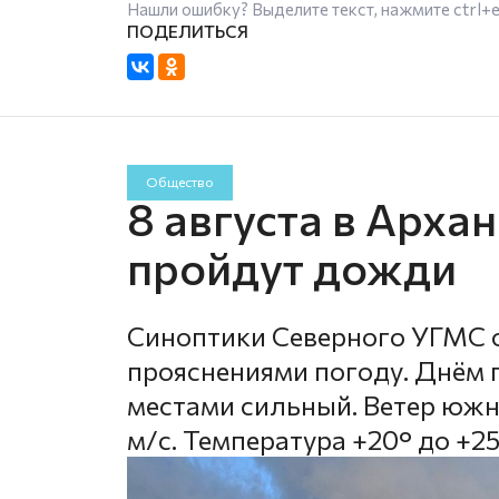
Нашли ошибку? Выделите текст, нажмите
ctrl+
Общество
8 августа в Арха
пройдут дожди
Синоптики Северного УГМС 
прояснениями погоду. Днём 
местами сильный. Ветер южн
м/с. Температура +20° до +25