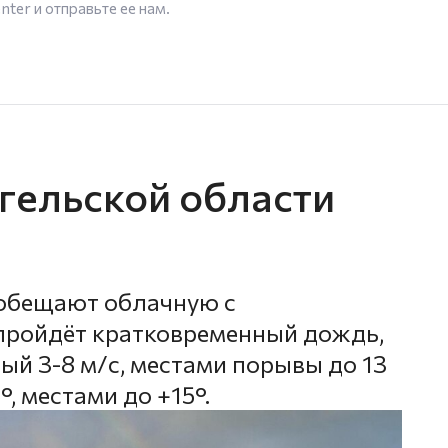
enter
и отправьте ее нам.
нгельской области
обещают облачную с
пройдёт кратковременный дождь,
ый 3-8 м/с, местами порывы до 13
°, местами до +15°.