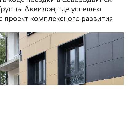
руппы Аквилон, где успешно
е проект комплексного развития