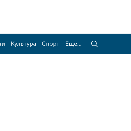
ни
Культура
Спорт
Еще...