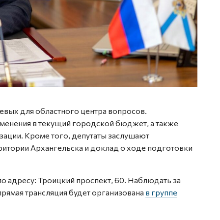
чевых для областного центра вопросов.
менения в текущий городской бюджет, а также
зации. Кроме того, депутаты заслушают
итории Архангельска и доклад о ходе подготовки
по адресу: Троицкий проспект, 60. Наблюдать за
прямая трансляция будет организована
в группе