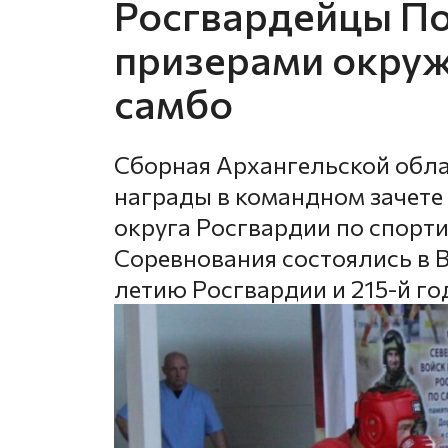
Росгвардейцы По
призерами окруж
самбо
Сборная Архангельской обла
награды в командном зачете
округа Росгвардии по спорти
Соревнования состоялись в В
летию Росгвардии и 215-й г