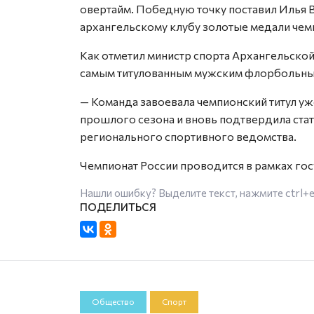
овертайм. Победную точку поставил Илья 
архангельскому клубу золотые медали чем
Как отметил министр спорта Архангельско
самым титулованным мужским флорбольны
— Команда завоевала чемпионский титул уж
прошлого сезона и вновь подтвердила стат
регионального спортивного ведомства.
Чемпионат России проводится в рамках го
Нашли ошибку? Выделите текст, нажмите
ctrl+
Общество
Спорт