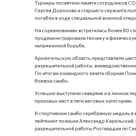
Турниры посвятили памяти сотрудников СО
Сергея Дорохова и старшего сержанта пол
погибли в ходе специальной военной опер
На соревнованиях встретились более 80 сп
продемонстрировали технику и физическую
напряженной борьбе.
Архангельскую область представляли шес
разрешительной работы, вневедомственн
По итогам командного зачета сборная Помор
боевом самбо.
Успешно выступили северяне и в личном пе
призовых мест в пяти весовых категориях.
В спортивном самбо серебряную медаль в в
лейтенант полиции Александр Карельский,
разрешительной работы Росгвардии по Се