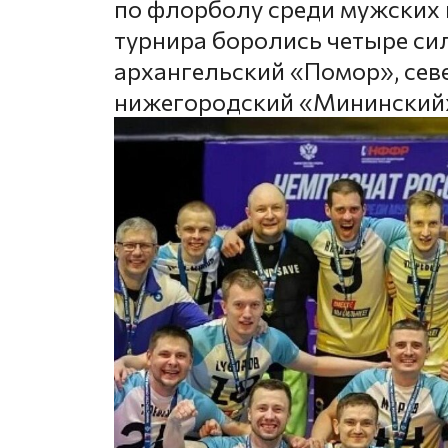
по флорболу среди мужских 
турнира боролись четыре си
архангельский «Помор», сев
нижегородский «Мининский»