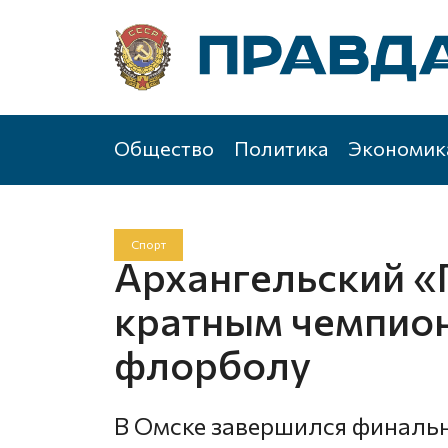
Общество
Политика
Экономик
Спорт
Архангельский «
кратным чемпион
флорболу
В Омске завершился финальн