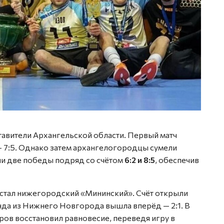
тавители Архангельской области. Первый матч
— 7:5. Однако затем архангелогородцы сумели
ли две победы подряд со счётом
6:2 и 8:5
, обеспечив
тал нижегородский «Мининский». Счёт открыли
нда из Нижнего Новгорода вышла вперёд — 2:1. В
ров восстановил равновесие, переведя игру в