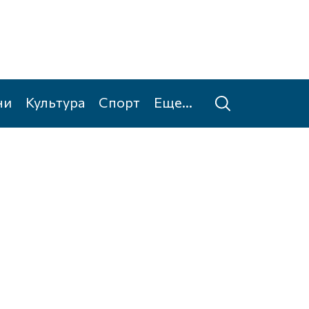
ни
Культура
Спорт
Еще...