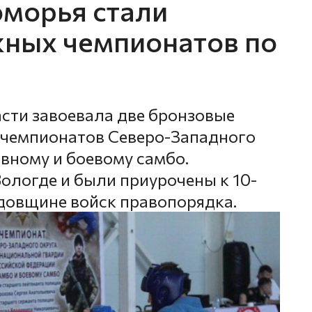
морья стали
ных чемпионатов по
сти завоевала две бронзовые
 чемпионатов Северо-Западного
вному и боевому самбо.
ологде и были приурочены к 10-
одовщине войск правопорядка.