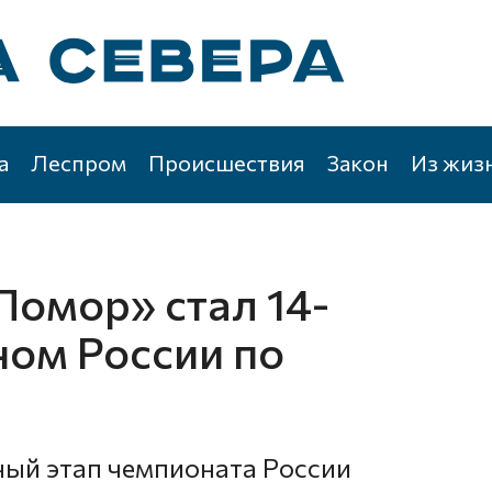
а
Леспром
Происшествия
Закон
Из жиз
Помор» стал 14-
ом России по
ый этап чемпионата России