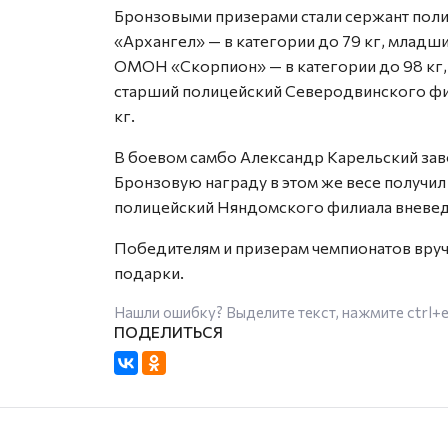
Бронзовыми призерами стали сержант поли
«Архангел» — в категории до 79 кг, младш
ОМОН «Скорпион» — в категории до 98 кг,
старший полицейский Северодвинского фи
кг.
В боевом самбо Александр Карельский заво
Бронзовую награду в этом же весе получил
полицейский Няндомского филиала вневед
Победителям и призерам чемпионатов вруч
подарки.
Нашли ошибку? Выделите текст, нажмите
ctrl+