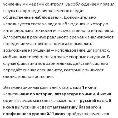
усиленными мерами контроля. За соблюдением правил
в пунктах проведения экзаменов следят
общественные наблюдатели. Дополнительно
используется система видеонаблюдения, в которую
интегрирована технология искусственного интеллекта.
Алгоритмы в режиме реального времени анализируют
поведение участников и помогают выявлять
возможные нарушения — использование шпаргалок,
мобильных телефонов и другие спорные ситуации. В
случае фиксации подозрительных действий система
передаёт сигнал специалисту, который принимает
окончательное решение.
Экзаменационная кампания стартовала
1 июня
испытаниями
по истории, литературе и химии
.
4 июня
один из самых массовых экзаменов —
русский язык
.
8
июня
выпускники сдают
математику базового и
профильного уровней.
11 июня
пройдут экзамены
по