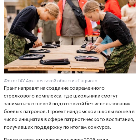
Фото: ГАУ Архангельской области «Патриот»
Грант направят на создание современного
стрелкового комплекса, где школьники смогут
заниматься огневой подготовкой без использования
боевых патронов. Проект няндомской школы вошел в
число инициатив в сфере патриотического воспитания,
получивших поддержку по итогам конкурса.
Всего в третьем сезоне конкурса 2026 года