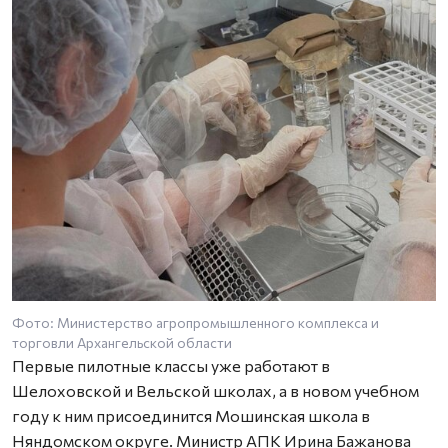
Фото: Министерство агропромышленного комплекса и
торговли Архангельской области
Первые пилотные классы уже работают в
Шелоховской и Вельской школах, а в новом учебном
году к ним присоединится Мошинская школа в
Няндомском округе. Министр АПК Ирина Бажанова