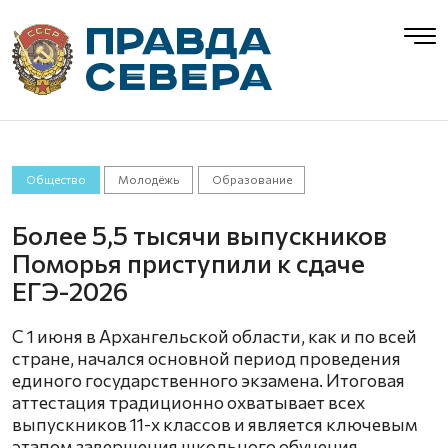
Общество
Молодёжь
Образование
Более 5,5 тысячи выпускников
Поморья приступили к сдаче
ЕГЭ-2026
С 1 июня в Архангельской области, как и по всей
стране, начался основной период проведения
единого государственного экзамена. Итоговая
аттестация традиционно охватывает всех
выпускников 11-х классов и является ключевым
этапом завершения школьного обучения.