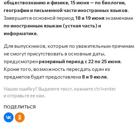
обществознанию и физике, 15 июня — по биологии,
географии и письменной части иностранных языков
.
Завершится основной период
18 и 19 июня
экзаменами
по иностранным языкам (устная часть) и
информатике
.
Для выпускников, которые по уважительным причинам
не смогут присутствовать в основные даты,
предусмотрен
резервный период с 22 по 25 июня
.
Кроме того, возможность пересдать один из
предметов будет предоставлена
8 и 9 июля.
Нашли ошибку? Выделите текст, нажмите
ctrl+enter
и отправьте ее нам.