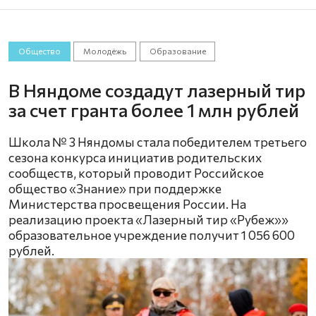
Общество
Молодёжь
Образование
В Няндоме создадут лазерный тир
за счет гранта более 1 млн рублей
Школа № 3 Няндомы стала победителем третьего
сезона конкурса инициатив родительских
сообществ, который проводит Российское
общество «Знание» при поддержке
Министерства просвещения России. На
реализацию проекта «Лазерный тир «Рубеж»»
образовательное учреждение получит 1 056 600
рублей.