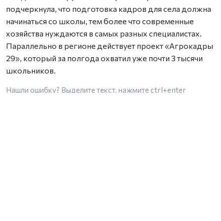
подчеркнула, что подготовка кадров для села должна
начинаться со школы, тем более что современные
хозяйства нуждаются в самых разных специалистах.
Параллельно в регионе действует проект «Агрокадры
29», который за полгода охватил уже почти 3 тысячи
школьников.
Нашли ошибку? Выделите текст, нажмите
ctrl+enter
и отправьте ее нам.